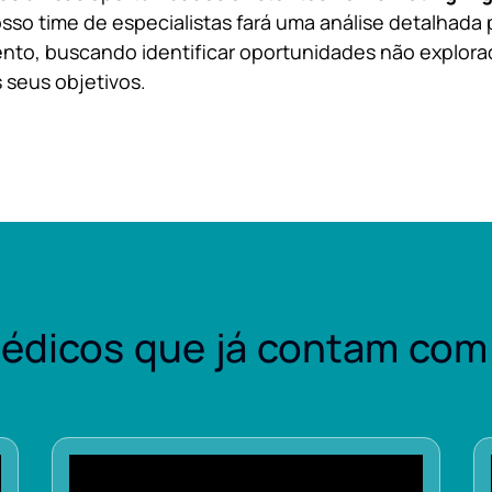
sso time de especialistas fará uma análise detalhada 
nto, buscando identificar oportunidades não explora
 seus objetivos.
édicos que já contam com 