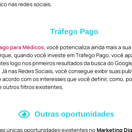
ico nas redes sociais.
Tráfego Pago
ago para Médicos
, você potencializa ainda mais a su
orque, quando você investe em Tráfego Pago, você ap
ntes logo nos primeiros resultados da busca do Goog
 Já nas Redes Sociais, você consegue exibir suas pub
 acordo com os interesses que você definir, como, por
 outros filtros existentes.
Outras oportunidades
 as únicas oportunidades existentes no
Marketing Dig