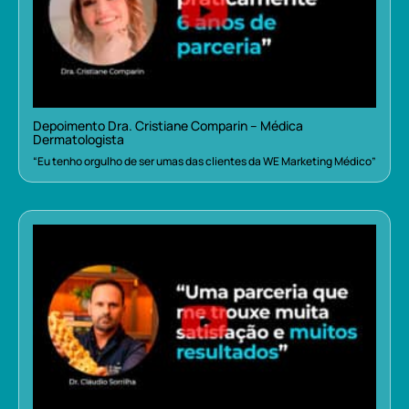
Depoimento Dra. Cristiane Comparin – Médica
Dermatologista
“Eu tenho orgulho de ser umas das clientes da WE Marketing Médico”