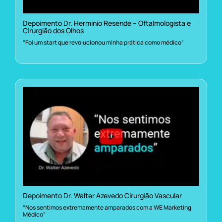
Depoimento Dr. Herminio Resende – Oftalmologista e
Cirurgião dos Olhos
“Foi um start que revolucionou minha prática como médico”
Depoimento Dr. Walter Azevedo Cirurgião Vascular
“Nos sentimos extremamente amparados com a WE Marketing
Médico”