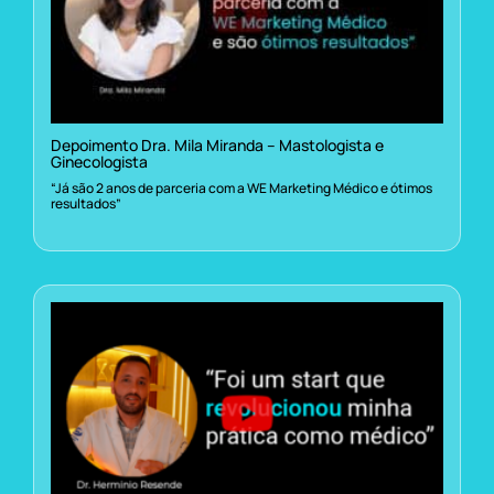
Depoimento Dra. Mila Miranda – Mastologista e
Ginecologista
“Já são 2 anos de parceria com a WE Marketing Médico e ótimos
resultados”