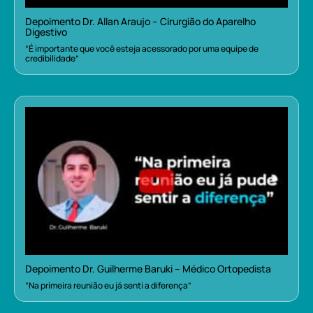
Depoimento Dr. Allan Araujo – Cirurgião do Aparelho
Digestivo
“É importante que você esteja acessorado por uma equipe de
credibilidade”
Depoimento Dr. Guilherme Baruki – Médico Ortopedista
“Na primeira reunião eu já senti a diferença”