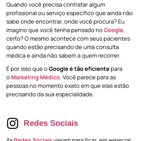
Quando você precisa contratar algum
profissional ou serviço específico que ainda não
sabe onde encontrar, onde você procura? Eu
imagino que você tenha pensado no
Google
,
certo? O mesmo acontece com seus pacientes
quando estão precisando de uma consulta
médica e ainda não sabem a quem recorrer.
É por isso que o
Google é tão eficiente
para
o
Marketing Médico
. Você parece para as
pessoas no momento exato em que elas estão
precisando da sua especialidade.
Redes Sociais
As
Redes Sociais
vieram para ficar, em especial