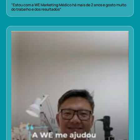
“Estou com a WE Marketing Médico há mais de 2 anos e gosto muito
do trabalho e dos resultados”