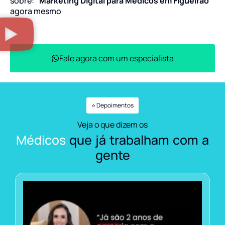
sobre:
“Marketing Digital para Médicos em Figueirão”
agora mesmo
Fale agora com um especialista
⭐ Depoimentos
Veja o que dizem os
Médicos
que já trabalham com a
gente