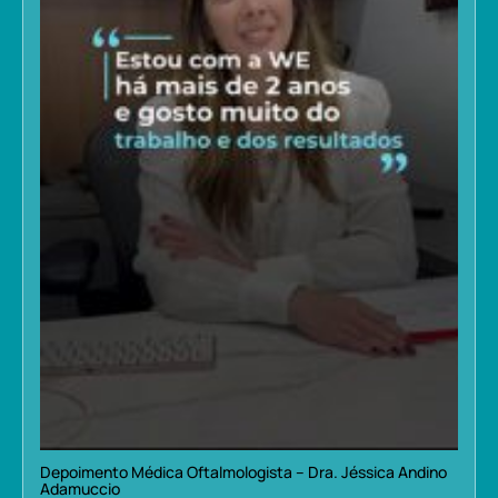
Depoimento Médica Oftalmologista – Dra. Jéssica Andino
Adamuccio