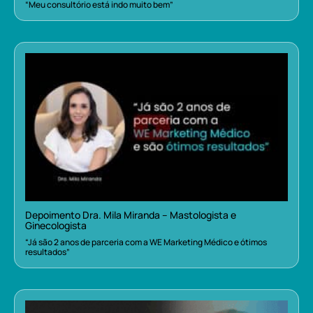
“Meu consultório está indo muito bem”
Depoimento Dra. Mila Miranda – Mastologista e
Ginecologista
“Já são 2 anos de parceria com a WE Marketing Médico e ótimos
resultados”