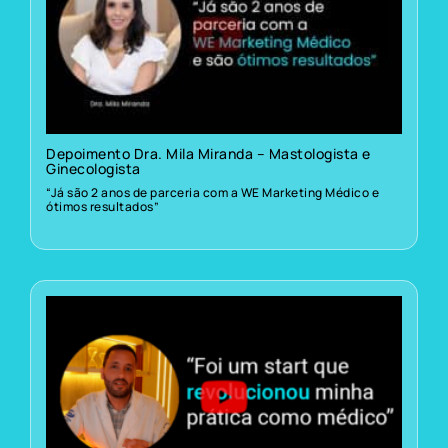
Depoimento Dra. Mila Miranda – Mastologista e
Ginecologista
“Já são 2 anos de parceria com a WE Marketing Médico e
ótimos resultados”