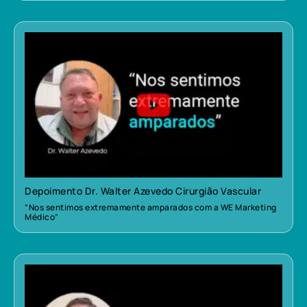
Depoimento Dr. Walter Azevedo Cirurgião Vascular
“Nos sentimos extremamente amparados com a WE Marketing
Médico”