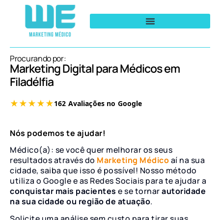
Procurando por:
Marketing Digital para Médicos em
Filadélfia
Nós podemos te ajudar!
Médico(a): se você quer melhorar os seus
resultados através do
Marketing Médico
aí na sua
cidade, saiba que isso é possível! Nosso método
utiliza o Google e as Redes Sociais para te ajudar a
conquistar mais pacientes
e se tornar
autoridade
na sua cidade ou região de atuação
.
Solicite uma análise sem custo para tirar suas