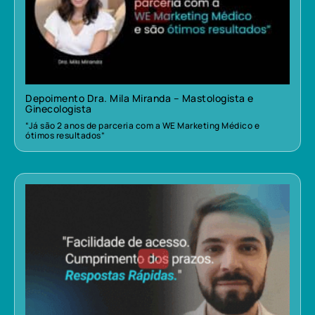
Depoimento Dra. Mila Miranda – Mastologista e
Ginecologista
“Já são 2 anos de parceria com a WE Marketing Médico e
ótimos resultados”