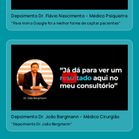
Depoimento Dr. Flávio Nascimento – Médico Psiquiatra
“Para mim o Google foi a melhor forma de captar pacientes”
Depoimento Dr. João Bergmann – Médico Cirurgião
“Depoimento Dr. João Bergmann”