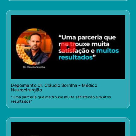
Depoimento Dr. Cláudio Sorrilha – Médico
Neurocirurgião
“Uma parceria que me trouxe muita satisfação e muitos
resultados”