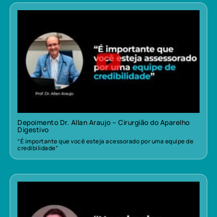
Depoimento Dr. Allan Araujo – Cirurgião do Aparelho
Digestivo
“É importante que você esteja acessorado por uma equipe de
credibilidade”