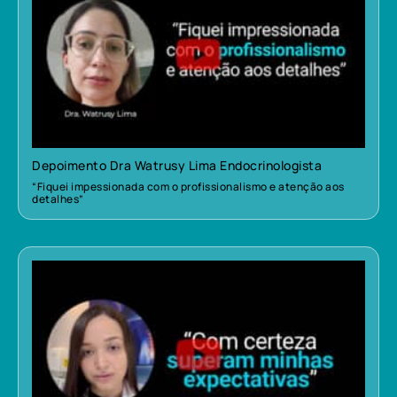
Depoimento Dra Watrusy Lima Endocrinologista
“Fiquei impessionada com o profissionalismo e atenção aos
detalhes”