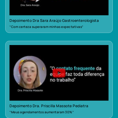
Depoimento Dra Sara Araújo Gastroenterologista
“Com certeza superaram minhas expectativas”
Depoimento Dra. Priscilla Massote Pediatra
“Meus agendamentos aumentaram 30%”