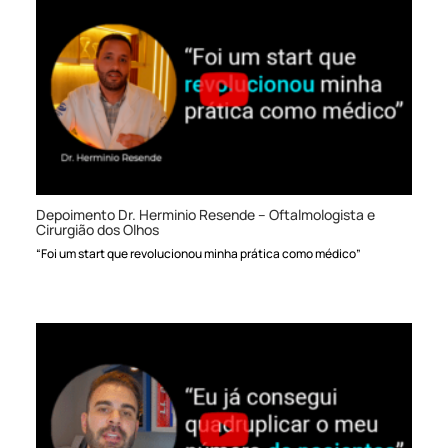
Depoimento Dr. Herminio Resende – Oftalmologista e
Cirurgião dos Olhos
“Foi um start que revolucionou minha prática como médico”