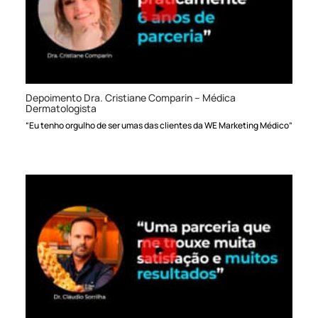
Depoimento Dra. Cristiane Comparin – Médica
Dermatologista
“Eu tenho orgulho de ser umas das clientes da WE Marketing Médico”