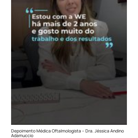
Depoimento Médica Oftalmologista – Dra. Jéssica Andino
Adamuccio