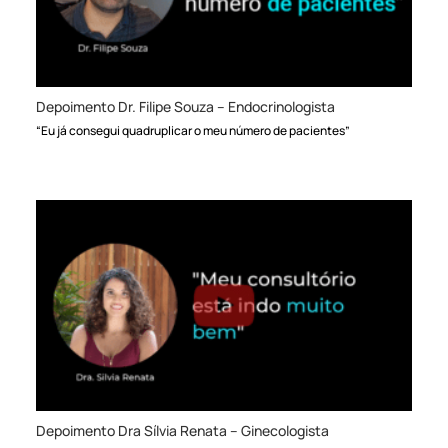
Depoimento Dr. Filipe Souza – Endocrinologista
“Eu já consegui quadruplicar o meu número de pacientes”
Depoimento Dra Sílvia Renata – Ginecologista