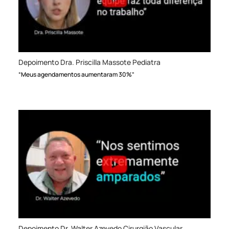
Depoimento Dra. Priscilla Massote Pediatra
“Meus agendamentos aumentaram 30%”
Depoimento Dr. Walter Azevedo Cirurgião Vascular