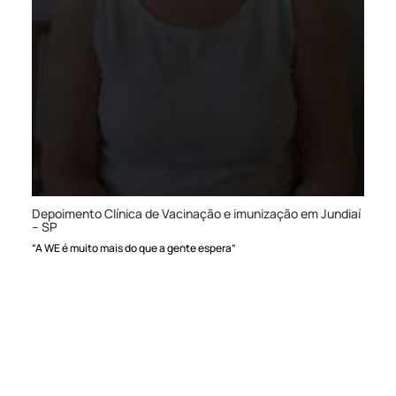
Depoimento Clínica de Vacinação e imunização em Jundiaí
– SP
“A WE é muito mais do que a gente espera”