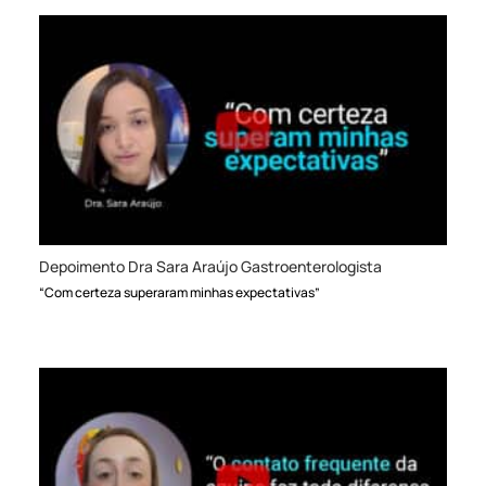
Depoimento Dra Sara Araújo Gastroenterologista
“Com certeza superaram minhas expectativas”