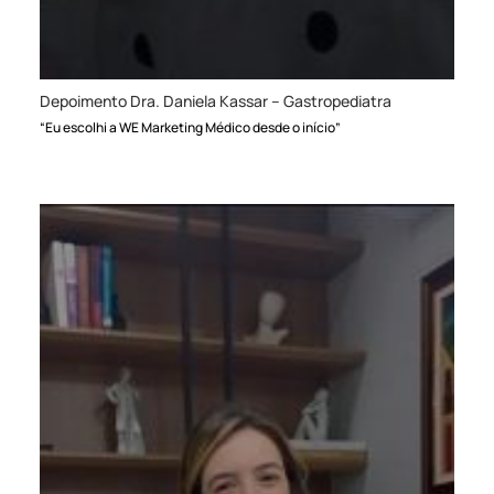
Depoimento Dra. Daniela Kassar – Gastropediatra
“Eu escolhi a WE Marketing Médico desde o início”