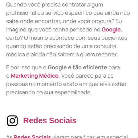
Quando você precisa contratar algum
profissional ou serviço específico que ainda não
sabe onde encontrar, onde você procura? Eu
imagino que você tenha pensado no
Google
,
certo? O mesmo acontece com seus pacientes
quando estão precisando de uma consulta
médica e ainda não sabem a quem recorrer.
É por isso que o
Google é tão eficiente
para
o
Marketing Médico
. Você parece para as
pessoas no momento exato em que elas estão
precisando da sua especialidade.
Redes Sociais
As
Redes Sociais
vieram para ficar, em especial