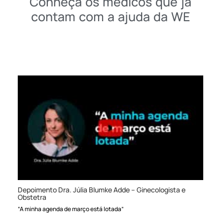
Conheça os médicos que já
contam com a ajuda da WE
Depoimento Dra. Júlia Blumke Adde – Ginecologista e
Obstetra
“A minha agenda de março está lotada”