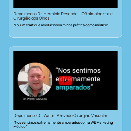
Depoimento Dr. Herminio Resende – Oftalmologista e
Cirurgião dos Olhos
“Foi um start que revolucionou minha prática como médico”
Depoimento Dr. Walter Azevedo Cirurgião Vascular
“Nos sentimos extremamente amparados com a WE Marketing
Médico”