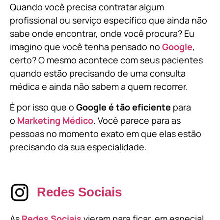
Quando você precisa contratar algum
profissional ou serviço específico que ainda não
sabe onde encontrar, onde você procura? Eu
imagino que você tenha pensado no
Google
,
certo? O mesmo acontece com seus pacientes
quando estão precisando de uma consulta
médica e ainda não sabem a quem recorrer.
É por isso que o
Google é tão eficiente
para
o
Marketing Médico
. Você parece para as
pessoas no momento exato em que elas estão
precisando da sua especialidade.
Redes Sociais
As
Redes Sociais
vieram para ficar, em especial