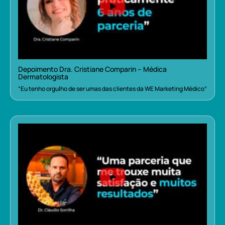
Depoimento Dra. Cristiane Comparin – Médica
Dermatologista
“Eu tenho orgulho de ser umas das clientes da WE Marketing Médico”