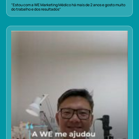
“Estou com a WE Marketing Médico há mais de 2 anos e gosto muito
do trabalho e dos resultados”