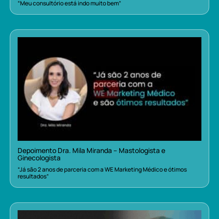
“Meu consultório está indo muito bem”
Depoimento Dra. Mila Miranda – Mastologista e
Ginecologista
“Já são 2 anos de parceria com a WE Marketing Médico e ótimos
resultados”