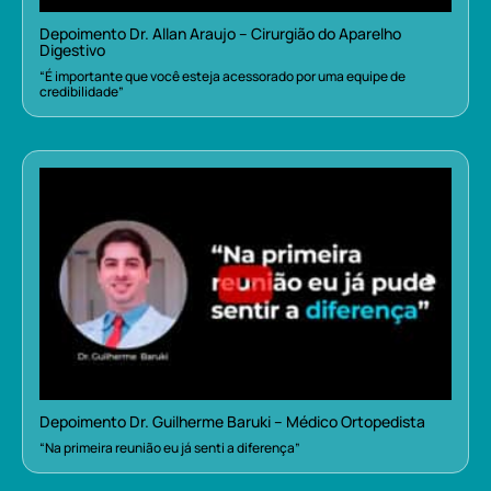
Depoimento Dr. Allan Araujo – Cirurgião do Aparelho
Digestivo
“É importante que você esteja acessorado por uma equipe de
credibilidade”
Depoimento Dr. Guilherme Baruki – Médico Ortopedista
“Na primeira reunião eu já senti a diferença”