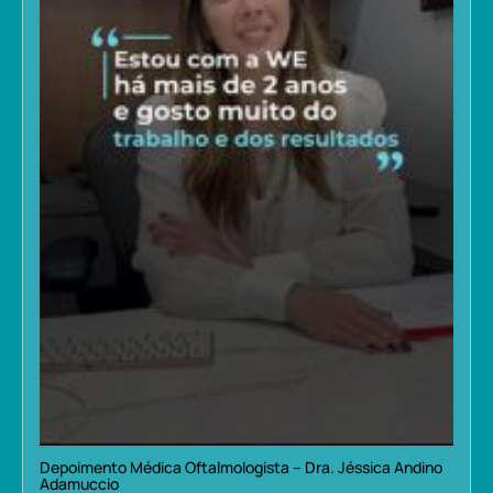
Depoimento Médica Oftalmologista – Dra. Jéssica Andino
Adamuccio