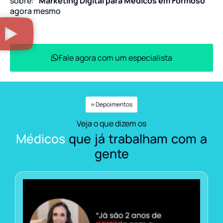
sobre:
“Marketing Digital para Médicos em Formoso”
agora mesmo
Fale agora com um especialista
⭐ Depoimentos
Veja o que dizem os
Médicos
que já trabalham com a
gente