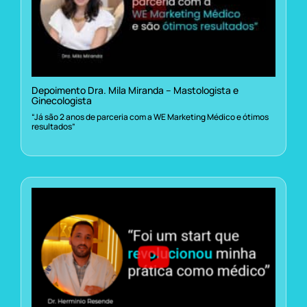
Depoimento Dra. Mila Miranda – Mastologista e
Ginecologista
“Já são 2 anos de parceria com a WE Marketing Médico e ótimos
resultados”