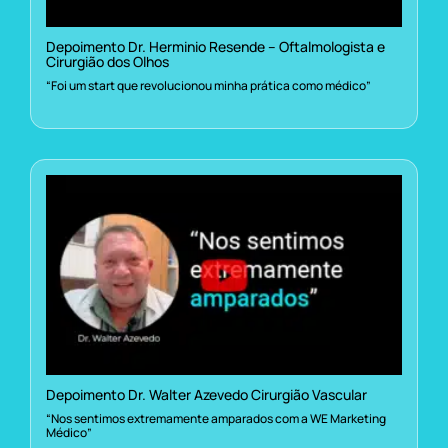
Depoimento Dr. Herminio Resende – Oftalmologista e
Cirurgião dos Olhos
“Foi um start que revolucionou minha prática como médico”
Depoimento Dr. Walter Azevedo Cirurgião Vascular
“Nos sentimos extremamente amparados com a WE Marketing
Médico”