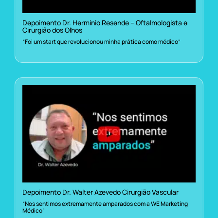
Depoimento Dr. Herminio Resende – Oftalmologista e
Cirurgião dos Olhos
“Foi um start que revolucionou minha prática como médico”
Depoimento Dr. Walter Azevedo Cirurgião Vascular
“Nos sentimos extremamente amparados com a WE Marketing
Médico”