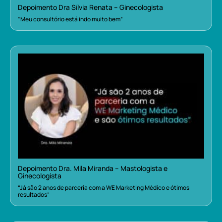
Depoimento Dra Sílvia Renata – Ginecologista
“Meu consultório está indo muito bem”
Depoimento Dra. Mila Miranda – Mastologista e
Ginecologista
“Já são 2 anos de parceria com a WE Marketing Médico e ótimos
resultados”