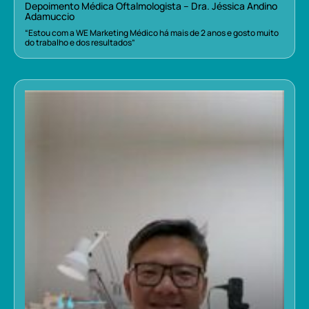
Depoimento Médica Oftalmologista – Dra. Jéssica Andino
Adamuccio
“Estou com a WE Marketing Médico há mais de 2 anos e gosto muito
do trabalho e dos resultados”