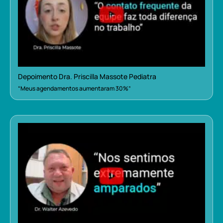
Depoimento Dra. Priscilla Massote Pediatra
“Meus agendamentos aumentaram 30%”