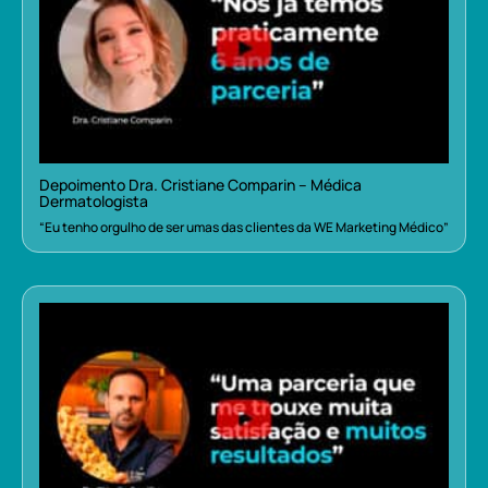
Depoimento Dra. Cristiane Comparin – Médica
Dermatologista
“Eu tenho orgulho de ser umas das clientes da WE Marketing Médico”