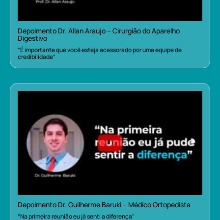
Depoimento Dr. Allan Araujo – Cirurgião do Aparelho
Digestivo
“É importante que você esteja acessorado por uma equipe de
credibilidade”
Depoimento Dr. Guilherme Baruki – Médico Ortopedista
“Na primeira reunião eu já senti a diferença”