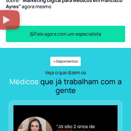
sobre:
“Marketing Digital para Médicos em Francisco
Ayres”
agora mesmo
Fale agora com um especialista
⭐ Depoimentos
Veja o que dizem os
Médicos
que já trabalham com a
gente