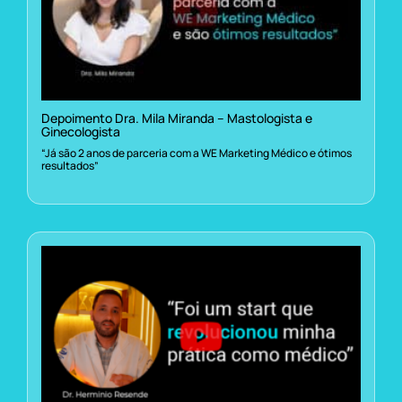
Depoimento Dra. Mila Miranda – Mastologista e
Ginecologista
“Já são 2 anos de parceria com a WE Marketing Médico e ótimos
resultados”