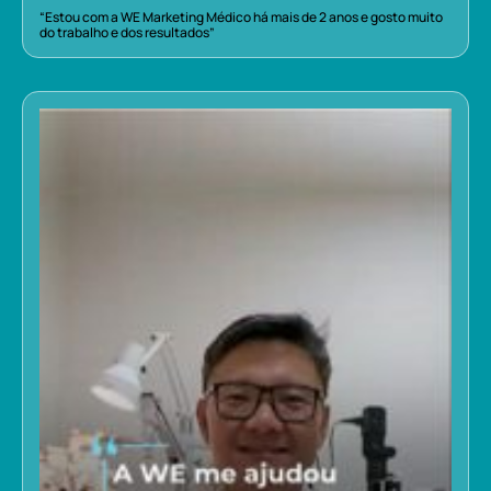
“Estou com a WE Marketing Médico há mais de 2 anos e gosto muito
do trabalho e dos resultados”