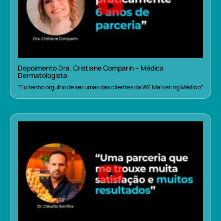
Depoimento Dra. Cristiane Comparin – Médica
Dermatologista
“Eu tenho orgulho de ser umas das clientes da WE Marketing Médico”