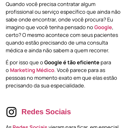
Quando você precisa contratar algum
profissional ou serviço específico que ainda não
sabe onde encontrar, onde você procura? Eu
imagino que você tenha pensado no
Google
,
certo? O mesmo acontece com seus pacientes
quando estão precisando de uma consulta
médica e ainda não sabem a quem recorrer.
É por isso que o
Google é tão eficiente
para
o
Marketing Médico
. Você parece para as
pessoas no momento exato em que elas estão
precisando da sua especialidade.
Redes Sociais
As
Redes Sociais
vieram para ficar, em especial