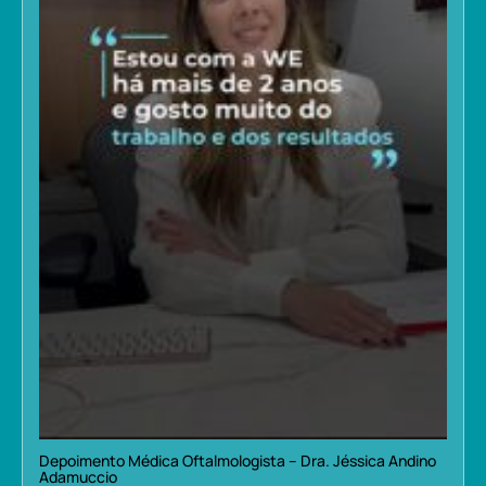
Depoimento Médica Oftalmologista – Dra. Jéssica Andino
Adamuccio