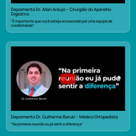
Depoimento Dr. Allan Araujo – Cirurgião do Aparelho
Digestivo
“É importante que você esteja acessorado por uma equipe de
credibilidade”
Depoimento Dr. Guilherme Baruki – Médico Ortopedista
“Na primeira reunião eu já senti a diferença”