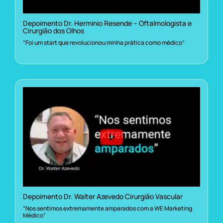
Depoimento Dr. Herminio Resende – Oftalmologista e
Cirurgião dos Olhos
“Foi um start que revolucionou minha prática como médico”
Depoimento Dr. Walter Azevedo Cirurgião Vascular
“Nos sentimos extremamente amparados com a WE Marketing
Médico”