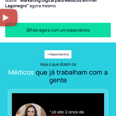
sobre:
“Marketing Digital para Médicos em Frei
Lagonegro”
agora mesmo
Fale agora com um especialista
⭐ Depoimentos
Veja o que dizem os
Médicos
que já trabalham com a
gente