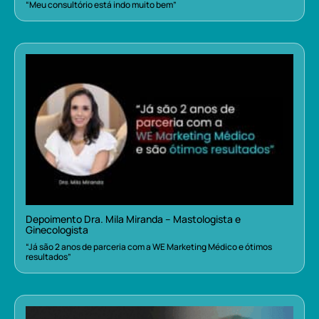
“Meu consultório está indo muito bem”
Depoimento Dra. Mila Miranda – Mastologista e
Ginecologista
“Já são 2 anos de parceria com a WE Marketing Médico e ótimos
resultados”