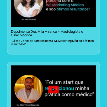
Depoimento Dra. Mila Miranda – Mastologista e
Ginecologista
“Já são 2 anos de parceria com a WE Marketing Médico e ótimos
resultados”