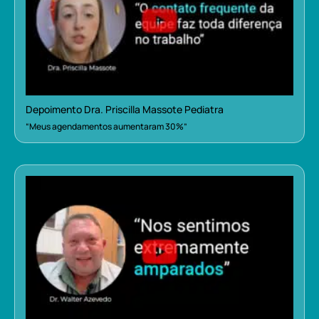
Depoimento Dra. Priscilla Massote Pediatra
“Meus agendamentos aumentaram 30%”