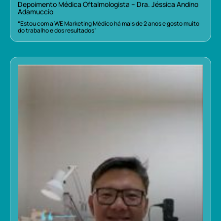
Depoimento Médica Oftalmologista – Dra. Jéssica Andino
Adamuccio
“Estou com a WE Marketing Médico há mais de 2 anos e gosto muito
do trabalho e dos resultados”