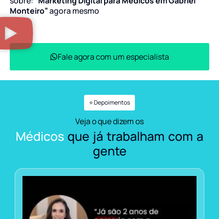
sobre:
“Marketing Digital para Médicos em Gabriel
Monteiro”
agora mesmo
Fale agora com um especialista
⭐ Depoimentos
Veja o que dizem os
Médicos
que já trabalham com a
gente