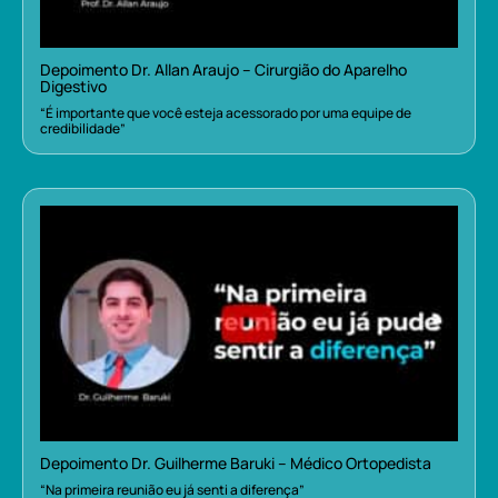
Depoimento Dr. Allan Araujo – Cirurgião do Aparelho
Digestivo
“É importante que você esteja acessorado por uma equipe de
credibilidade”
Depoimento Dr. Guilherme Baruki – Médico Ortopedista
“Na primeira reunião eu já senti a diferença”