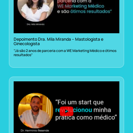
Depoimento Dra. Mila Miranda – Mastologista e
Ginecologista
“Já são 2 anos de parceria com a WE Marketing Médico e ótimos
resultados”