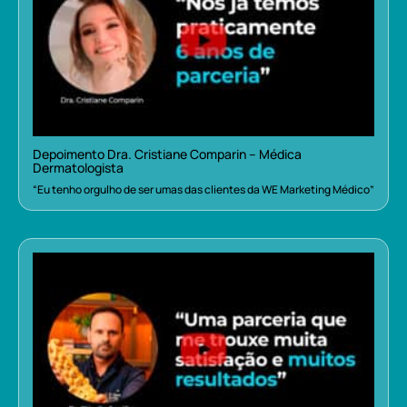
Depoimento Dra. Cristiane Comparin – Médica
Dermatologista
“Eu tenho orgulho de ser umas das clientes da WE Marketing Médico”