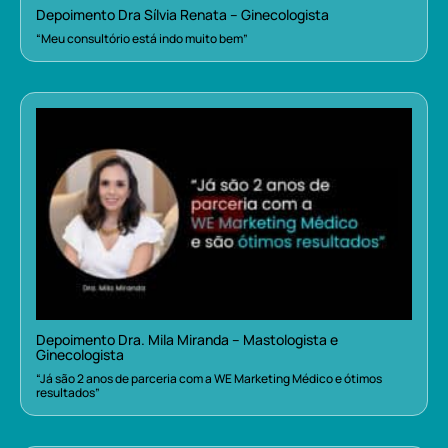
Depoimento Dra Sílvia Renata – Ginecologista
“Meu consultório está indo muito bem”
Depoimento Dra. Mila Miranda – Mastologista e
Ginecologista
“Já são 2 anos de parceria com a WE Marketing Médico e ótimos
resultados”