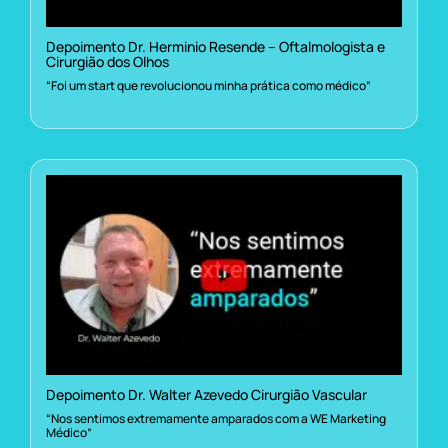
Depoimento Dr. Herminio Resende – Oftalmologista e
Cirurgião dos Olhos
“Foi um start que revolucionou minha prática como médico”
Depoimento Dr. Walter Azevedo Cirurgião Vascular
“Nos sentimos extremamente amparados com a WE Marketing
Médico”