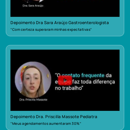
Depoimento Dra Sara Araújo Gastroenterologista
“Com certeza superaram minhas expectativas”
Depoimento Dra. Priscilla Massote Pediatra
“Meus agendamentos aumentaram 30%”