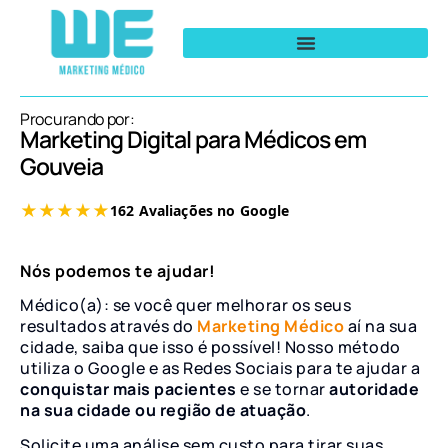
Procurando por:
Marketing Digital para Médicos em
Gouveia
Nós podemos te ajudar!
Médico(a): se você quer melhorar os seus
resultados através do
Marketing Médico
aí na sua
cidade, saiba que isso é possível! Nosso método
utiliza o Google e as Redes Sociais para te ajudar a
conquistar mais pacientes
e se tornar
autoridade
na sua cidade ou região de atuação
.
Solicite uma análise sem custo para tirar suas