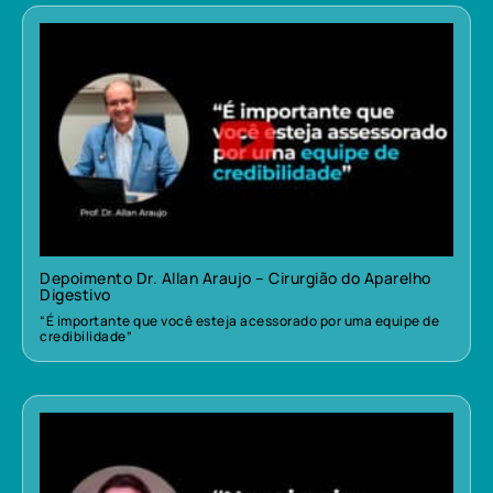
Depoimento Dr. Allan Araujo – Cirurgião do Aparelho
Digestivo
“É importante que você esteja acessorado por uma equipe de
credibilidade”