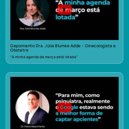
Depoimento Dra. Júlia Blumke Adde – Ginecologista e
Obstetra
“A minha agenda de março está lotada”