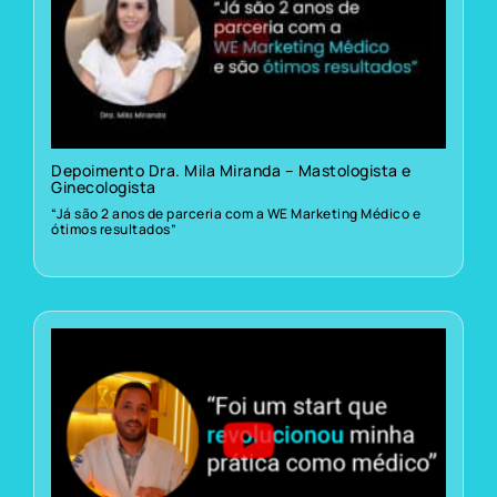
Depoimento Dra. Mila Miranda – Mastologista e
Ginecologista
“Já são 2 anos de parceria com a WE Marketing Médico e
ótimos resultados”