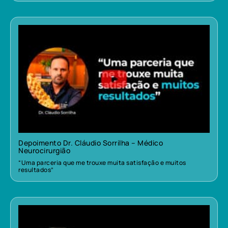
Depoimento Dr. Cláudio Sorrilha – Médico
Neurocirurgião
“Uma parceria que me trouxe muita satisfação e muitos
resultados”