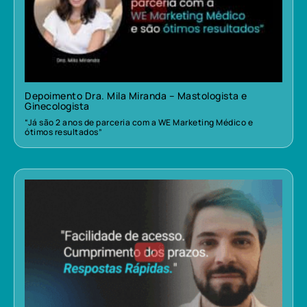
Depoimento Dra. Mila Miranda – Mastologista e
Ginecologista
“Já são 2 anos de parceria com a WE Marketing Médico e
ótimos resultados”