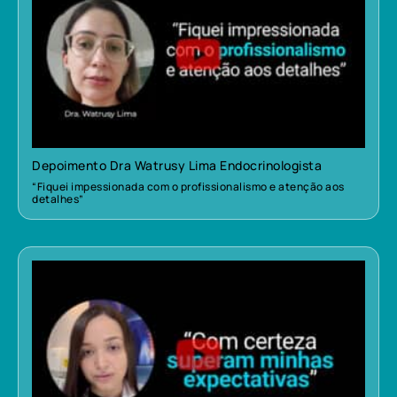
Depoimento Dra Watrusy Lima Endocrinologista
“Fiquei impessionada com o profissionalismo e atenção aos
detalhes”