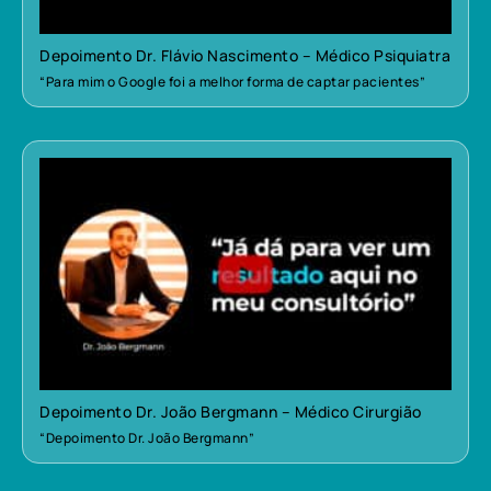
Depoimento Dr. Flávio Nascimento – Médico Psiquiatra
“Para mim o Google foi a melhor forma de captar pacientes”
Depoimento Dr. João Bergmann – Médico Cirurgião
“Depoimento Dr. João Bergmann”