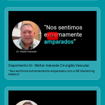
Depoimento Dr. Walter Azevedo Cirurgião Vascular
“Nos sentimos extremamente amparados com a WE Marketing
Médico”