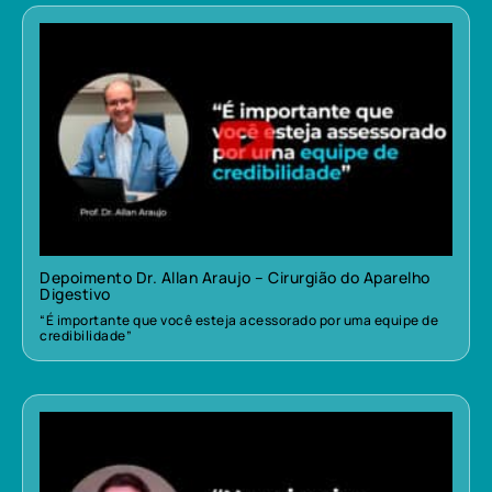
Depoimento Dr. Allan Araujo – Cirurgião do Aparelho
Digestivo
“É importante que você esteja acessorado por uma equipe de
credibilidade”