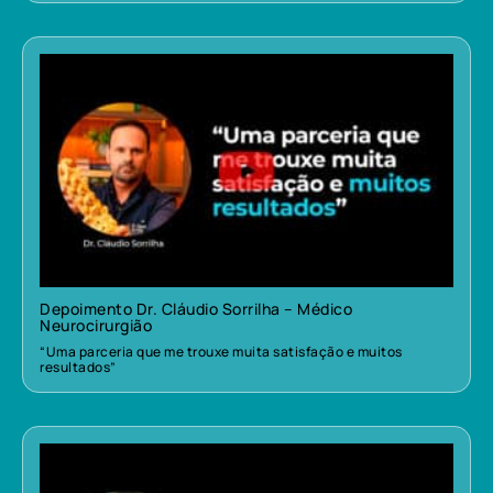
Depoimento Dr. Cláudio Sorrilha – Médico
Neurocirurgião
“Uma parceria que me trouxe muita satisfação e muitos
resultados”