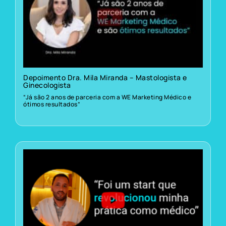
Depoimento Dra. Mila Miranda – Mastologista e
Ginecologista
“Já são 2 anos de parceria com a WE Marketing Médico e
ótimos resultados”