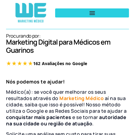
Procurando por:
Marketing Digital para Médicos em
Guarinos
Nós podemos te ajudar!
Médico(a): se você quer melhorar os seus
resultados através do
Marketing Médico
aí na sua
cidade, saiba que isso é possível! Nosso método
utiliza o Google e as Redes Sociais para te ajudar a
conquistar mais pacientes
e se tornar
autoridade
na sua cidade ou região de atuação
.
Solicite uma análise sem custo para tirar suas