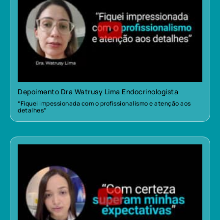
Depoimento Dra Watrusy Lima Endocrinologista
“Fiquei impessionada com o profissionalismo e atenção aos
detalhes”