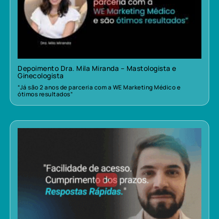
Depoimento Dra. Mila Miranda – Mastologista e
Ginecologista
“Já são 2 anos de parceria com a WE Marketing Médico e
ótimos resultados”