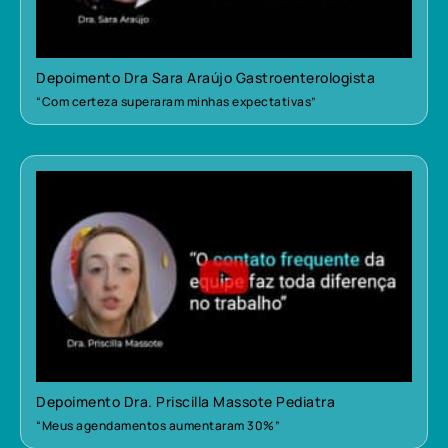
Depoimento Dra Sara Araújo Gastroenterologista
“Com certeza superaram minhas expectativas”
Depoimento Dra. Priscilla Massote Pediatra
“Meus agendamentos aumentaram 30%”