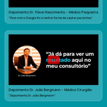
Depoimento Dr. Flávio Nascimento – Médico Psiquiatra
“Para mim o Google foi a melhor forma de captar pacientes”
Depoimento Dr. João Bergmann – Médico Cirurgião
“Depoimento Dr. João Bergmann”