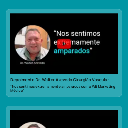
Depoimento Dr. Walter Azevedo Cirurgião Vascular
“Nos sentimos extremamente amparados com a WE Marketing
Médico”