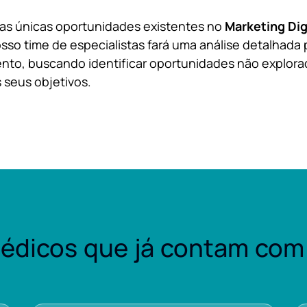
 as únicas oportunidades existentes no
Marketing Dig
sso time de especialistas fará uma análise detalhada 
nto, buscando identificar oportunidades não explora
 seus objetivos.
édicos que já contam com 