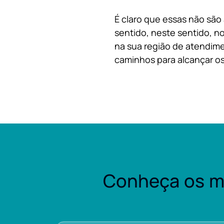
É claro que essas não são
sentido, neste sentido, no
na sua região de atendime
caminhos para alcançar os
Conheça os m