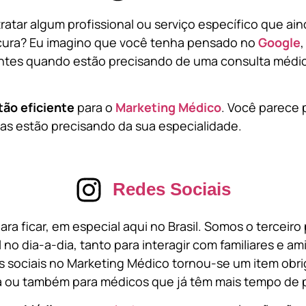
atar algum profissional ou serviço específico que ai
cura? Eu imagino que você tenha pensado no
Google
tes quando estão precisando de uma consulta médic
tão eficiente
para o
Marketing Médico
. Você parece 
s estão precisando da sua especialidade.
Redes Sociais
ara ficar, em especial aqui no Brasil. Somos o terceir
l no dia-a-dia, tanto para interagir com familiares e a
 sociais no Marketing Médico tornou-se um item obri
a ou também para médicos que já têm mais tempo de p