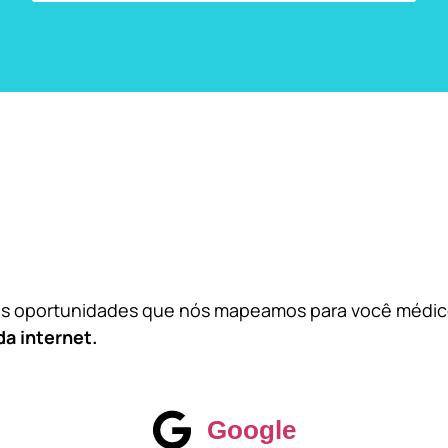
das oportunidades que nós mapeamos para você médi
da internet.
Google