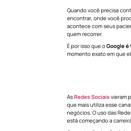
Quando você precisa contr
encontrar, onde você pro
acontece com seus pacien
quem recorrer.
É por isso que o
Google é 
momento exato em que ela
As
Redes Sociais
vieram p
que mais utiliza esse cana
negócios. O uso das Redes
está começando a carreir