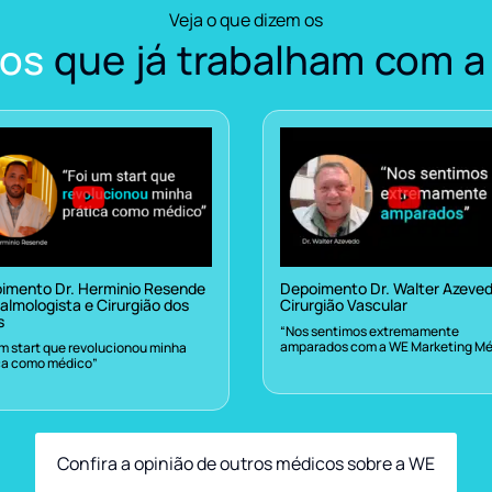
Veja o que dizem os
os
que já trabalham com a
imento Dr. Herminio Resende
Depoimento Dr. Walter Azeve
almologista e Cirurgião dos
Cirurgião Vascular
s
“Nos sentimos extremamente
amparados com a WE Marketing Mé
um start que revolucionou minha
ca como médico”
Confira a opinião de outros médicos sobre a WE