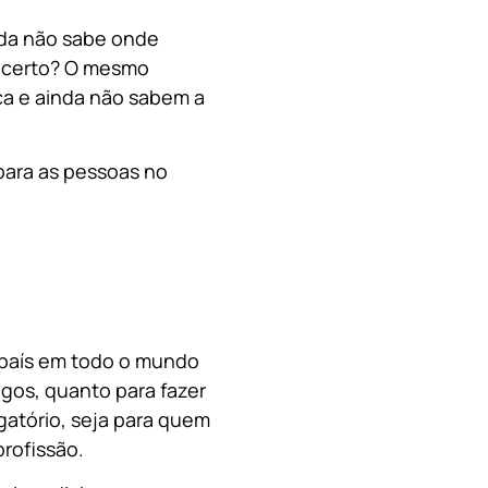
nda não sabe onde
, certo? O mesmo
a e ainda não sabem a
para as pessoas no
o país em todo o mundo
migos, quanto para fazer
gatório, seja para quem
rofissão.