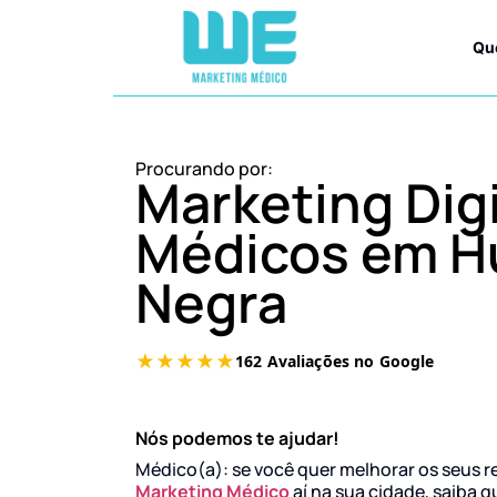
Qu
Procurando por:
Marketing Digi
Médicos em H
Negra
Nós podemos te ajudar!
Médico(a): se você quer melhorar os seus r
Marketing Médico
aí na sua cidade, saiba q