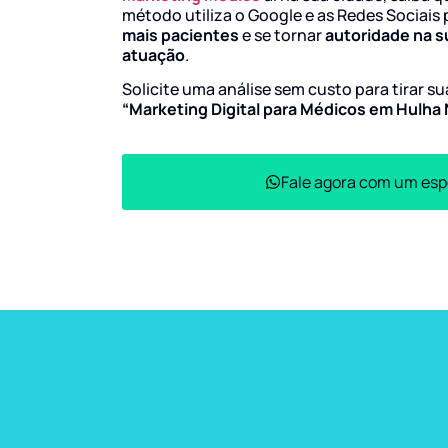
método utiliza o Google e as Redes Sociais 
mais pacientes
e se tornar
autoridade na s
atuação
.
Solicite uma análise sem custo para tirar s
“Marketing Digital para Médicos em Hulha
Fale agora com um esp