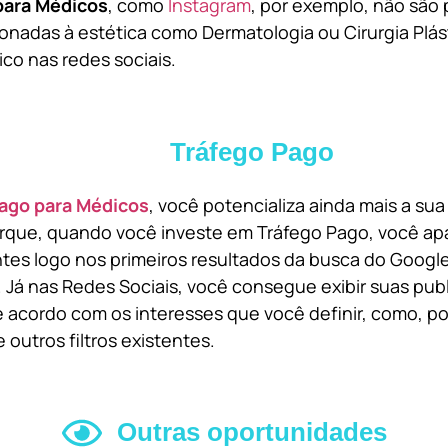
para Médicos
, como
Instagram
, por exemplo, não são 
onadas à estética como Dermatologia ou Cirurgia Plást
ico nas redes sociais.
Tráfego Pago
ago para Médicos
, você potencializa ainda mais a su
orque, quando você investe em Tráfego Pago, você ap
ntes logo nos primeiros resultados da busca do Goog
 Já nas Redes Sociais, você consegue exibir suas pub
 acordo com os interesses que você definir, como, por
 outros filtros existentes.
Outras oportunidades