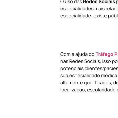
O uso das
Redes Sociais 
especialidades mais relaci
especialidade, existe públ
Com a ajuda do
Tráfego P
nas Redes Sociais, isso p
potenciais clientes/pacie
sua especialidade médica.
altamente qualificados, de
localização, escolaridade e