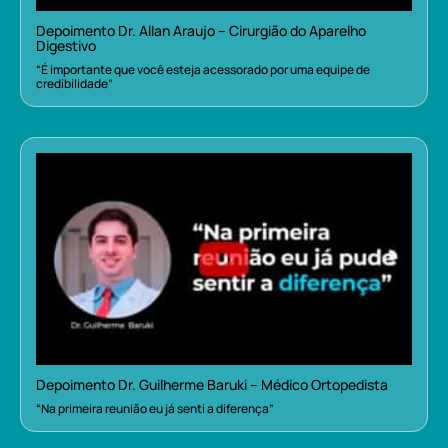
Depoimento Dr. Allan Araujo – Cirurgião do Aparelho
Digestivo
“É importante que você esteja acessorado por uma equipe de
credibilidade”
Depoimento Dr. Guilherme Baruki – Médico Ortopedista
“Na primeira reunião eu já senti a diferença”