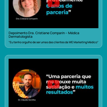
Depoimento Dra. Cristiane Comparin – Médica
Dermatologista
“Eu tenho orgulho de ser umas das clientes da WE Marketing Médico”