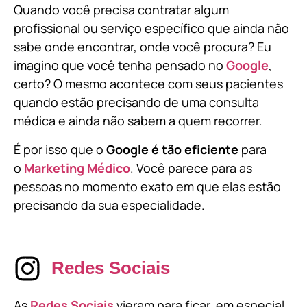
Quando você precisa contratar algum
profissional ou serviço específico que ainda não
sabe onde encontrar, onde você procura? Eu
imagino que você tenha pensado no
Google
,
certo? O mesmo acontece com seus pacientes
quando estão precisando de uma consulta
médica e ainda não sabem a quem recorrer.
É por isso que o
Google é tão eficiente
para
o
Marketing Médico
. Você parece para as
pessoas no momento exato em que elas estão
precisando da sua especialidade.
Redes Sociais
As
Redes Sociais
vieram para ficar, em especial