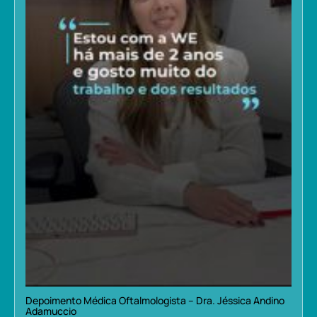
Depoimento Médica Oftalmologista – Dra. Jéssica Andino
Adamuccio