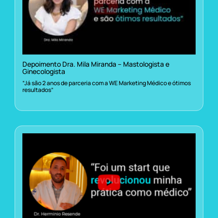
Depoimento Dra. Mila Miranda – Mastologista e
Ginecologista
“Já são 2 anos de parceria com a WE Marketing Médico e ótimos
resultados”