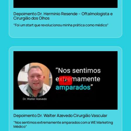
Depoimento Dr. Herminio Resende – Oftalmologista e
Cirurgião dos Olhos
“Foi um start que revolucionou minha prática como médico”
Depoimento Dr. Walter Azevedo Cirurgião Vascular
“Nos sentimos extremamente amparados com a WE Marketing
Médico”