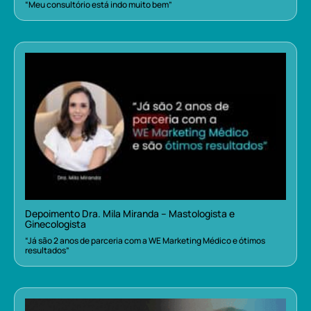
“Meu consultório está indo muito bem”
Depoimento Dra. Mila Miranda – Mastologista e
Ginecologista
“Já são 2 anos de parceria com a WE Marketing Médico e ótimos
resultados”