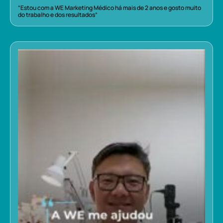
“Estou com a WE Marketing Médico há mais de 2 anos e gosto muito
do trabalho e dos resultados”