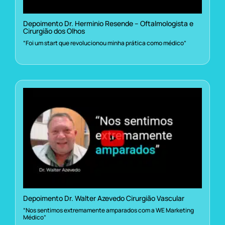
Depoimento Dr. Herminio Resende – Oftalmologista e
Cirurgião dos Olhos
“Foi um start que revolucionou minha prática como médico”
Depoimento Dr. Walter Azevedo Cirurgião Vascular
“Nos sentimos extremamente amparados com a WE Marketing
Médico”