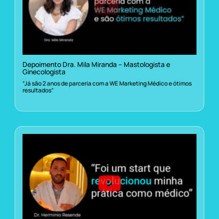
Depoimento Dra. Mila Miranda – Mastologista e
Ginecologista
“Já são 2 anos de parceria com a WE Marketing Médico e ótimos
resultados”