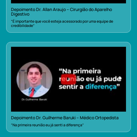
Depoimento Dr. Allan Araujo – Cirurgião do Aparelho
Digestivo
“É importante que você esteja acessorado por uma equipe de
credibilidade”
Depoimento Dr. Guilherme Baruki – Médico Ortopedista
“Na primeira reunião eu já senti a diferença”