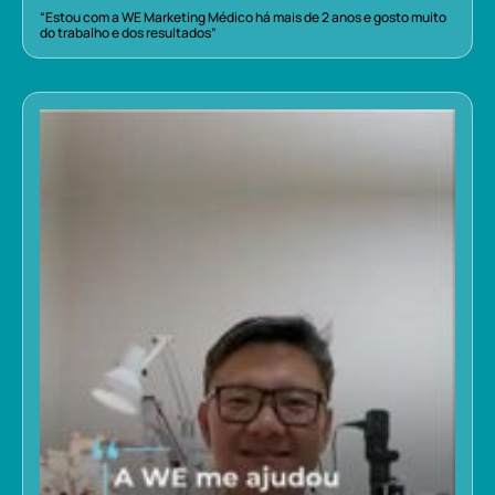
“Estou com a WE Marketing Médico há mais de 2 anos e gosto muito
do trabalho e dos resultados”