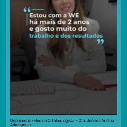
Depoimento Médica Oftalmologista – Dra. Jéssica Andino
Adamuccio