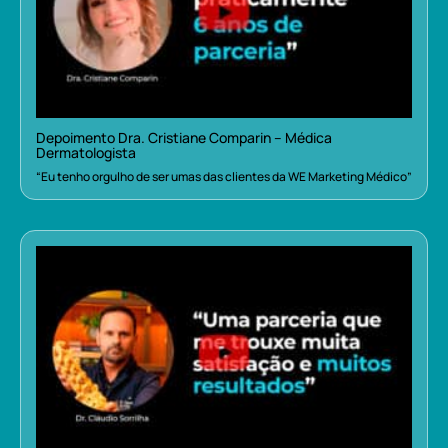
Depoimento Dra. Cristiane Comparin – Médica
Dermatologista
“Eu tenho orgulho de ser umas das clientes da WE Marketing Médico”