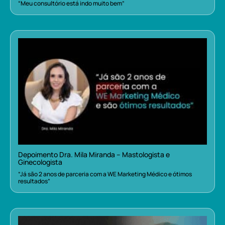
“Meu consultório está indo muito bem”
Depoimento Dra. Mila Miranda – Mastologista e
Ginecologista
“Já são 2 anos de parceria com a WE Marketing Médico e ótimos
resultados”