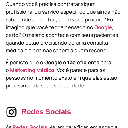
Quando você precisa contratar algum
profissional ou serviço específico que ainda não
sabe onde encontrar, onde você procura? Eu
imagino que você tenha pensado no
Google
,
certo? O mesmo acontece com seus pacientes
quando estão precisando de uma consulta
médica e ainda não sabem a quem recorrer.
É por isso que o
Google é tão eficiente
para
o
Marketing Médico
. Você parece para as
pessoas no momento exato em que elas estão
precisando da sua especialidade.
Redes Sociais
As
Redes Sociais
vieram para ficar, em especial