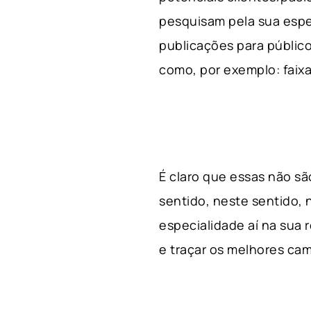
pesquisam pela sua espe
publicações para público
como, por exemplo: faixa 
É claro que essas não s
sentido, neste sentido, 
especialidade aí na sua
e traçar os melhores cam