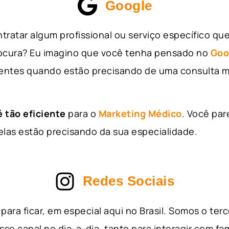
Google
tratar algum profissional ou serviço específico qu
rocura? Eu imagino que você tenha pensado no
Goo
entes quando estão precisando de uma consulta m
 tão eficiente
para o
Marketing Médico
. Você par
as estão precisando da sua especialidade.
Redes Sociais
para ficar, em especial aqui no Brasil. Somos o ter
sse canal no dia-a-dia, tanto para interagir com fa