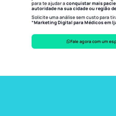
para te ajudar a
conquistar mais paci
autoridade na sua cidade ou região d
Solicite uma análise sem custo para tir
“Marketing Digital para Médicos em Ij
Fale agora com um esp