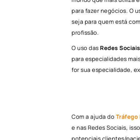
para fazer negócios. O u
seja para quem está com
profissão.
O uso das
Redes Sociais
para especialidades mais
for sua especialidade, ex
Com a ajuda do
Tráfego
e nas Redes Sociais, is
potenciais clientes/pac