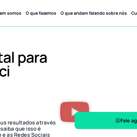
em somos
O que fazemos
O que andam falando sobre nós
Cu
tal para
ci
Fale a
eus resultados através
 saiba que isso é
e e as Redes Sociais