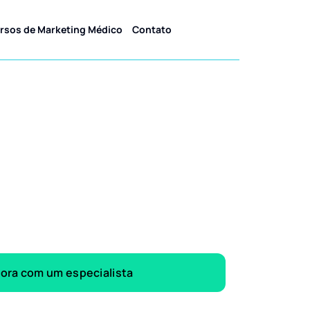
rsos de Marketing Médico
Contato
gora com um especialista