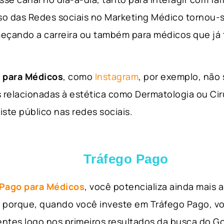
so das Redes sociais no Marketing Médico tornou-s
eçando a carreira ou também para médicos que já
 para Médicos
, como
Instagram
, por exemplo, não
 relacionadas à estética como Dermatologia ou Ciru
iste público nas redes sociais.
Tráfego Pago
 Pago para Médicos
, você potencializa ainda mais
so porque, quando você investe em Tráfego Pago, v
ientes logo nos primeiros resultados da busca do 