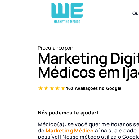
Qu
Procurando por:
Marketing Digi
Médicos em Ija
Nós podemos te ajudar!
Médico(a): se você quer melhorar os s
do
Marketing Médico
aí na sua cidade,
possível! Nosso método utiliza o Googl