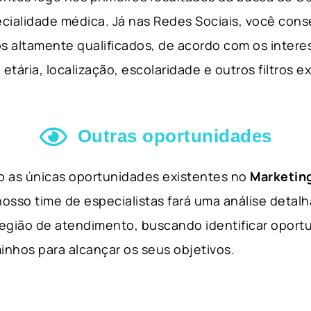
cialidade médica. Já nas Redes Sociais, você cons
s altamente qualificados, de acordo com os interes
etária, localização, escolaridade e outros filtros e
Outras oportunidades
ão as únicas oportunidades existentes no
Marketing
nosso time de especialistas fará uma análise detal
 região de atendimento, buscando identificar opor
inhos para alcançar os seus objetivos.