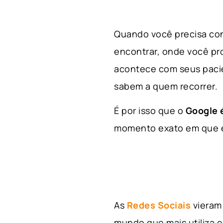
Quando você precisa con
encontrar, onde você p
acontece com seus paci
sabem a quem recorrer.
É por isso que o
Google é
momento exato em que el
As
Redes Sociais
vieram 
mundo que mais utiliza e