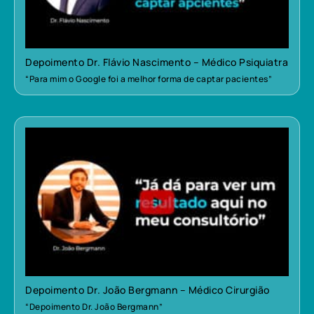
Depoimento Dr. Flávio Nascimento – Médico Psiquiatra
“Para mim o Google foi a melhor forma de captar pacientes”
Depoimento Dr. João Bergmann – Médico Cirurgião
“Depoimento Dr. João Bergmann”