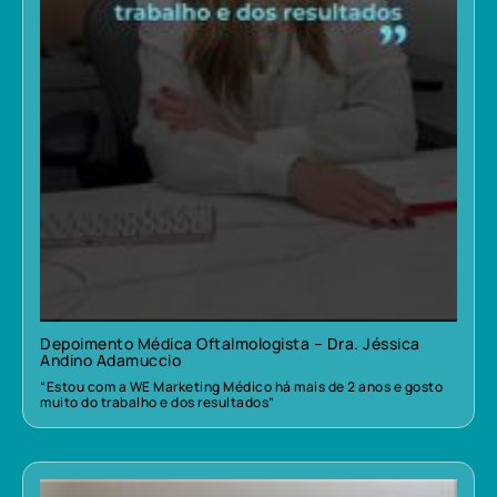
Depoimento Médica Oftalmologista – Dra. Jéssica
Andino Adamuccio
“Estou com a WE Marketing Médico há mais de 2 anos e gosto
muito do trabalho e dos resultados”