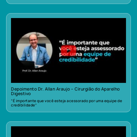
Depoimento Dr. Allan Araujo – Cirurgião do Aparelho
Digestivo
“É importante que você esteja acessorado por uma equipe de
credibilidade”