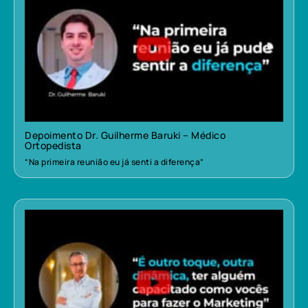
Depoimento Dr. Guilherme Baruki – Médico
Ortopedista
“Na primeira reunião eu já senti a diferença”