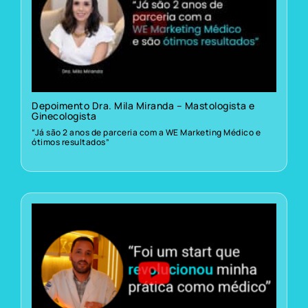
Depoimento Dra. Mila Miranda – Mastologista e
Ginecologista
“Já são 2 anos de parceria com a WE Marketing Médico e
ótimos resultados”