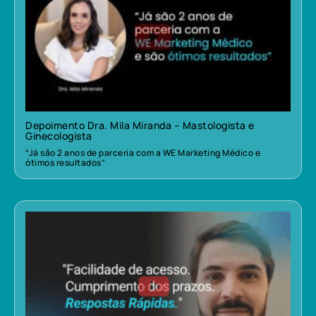
Depoimento Dra. Mila Miranda – Mastologista e
Ginecologista
“Já são 2 anos de parceria com a WE Marketing Médico e
ótimos resultados”