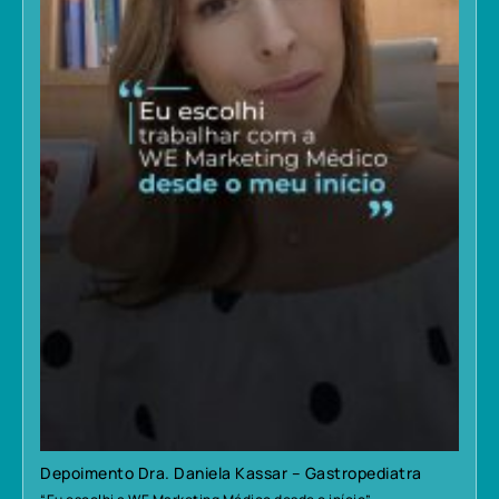
Depoimento Dra. Daniela Kassar – Gastropediatra