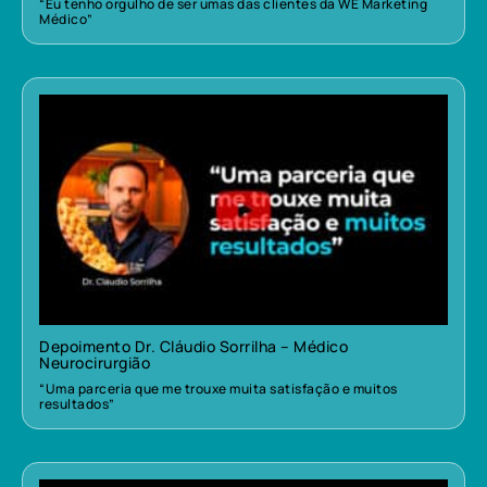
“Eu tenho orgulho de ser umas das clientes da WE Marketing
Médico”
Depoimento Dr. Cláudio Sorrilha – Médico
Neurocirurgião
“Uma parceria que me trouxe muita satisfação e muitos
resultados”