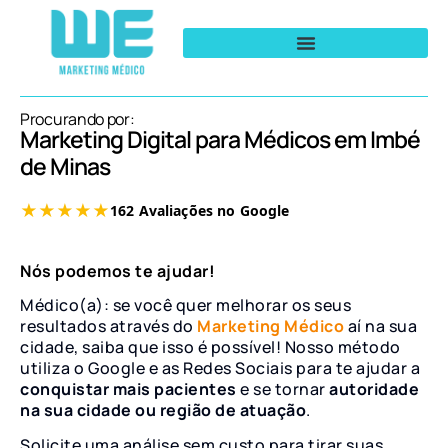
Procurando por:
Marketing Digital para Médicos em Imbé
de Minas
Nós podemos te ajudar!
Médico(a): se você quer melhorar os seus
resultados através do
Marketing Médico
aí na sua
cidade, saiba que isso é possível! Nosso método
utiliza o Google e as Redes Sociais para te ajudar a
conquistar mais pacientes
e se tornar
autoridade
na sua cidade ou região de atuação
.
Solicite uma análise sem custo para tirar suas