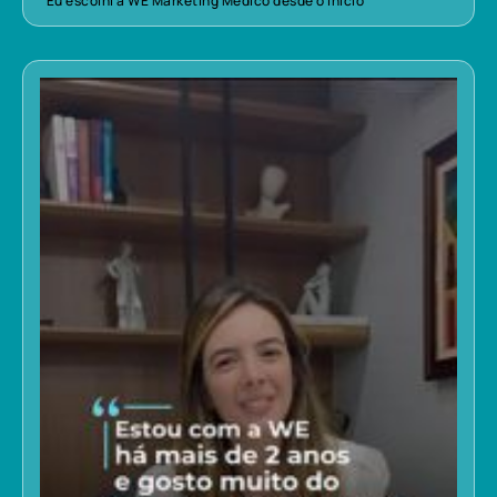
“Eu escolhi a WE Marketing Médico desde o início”