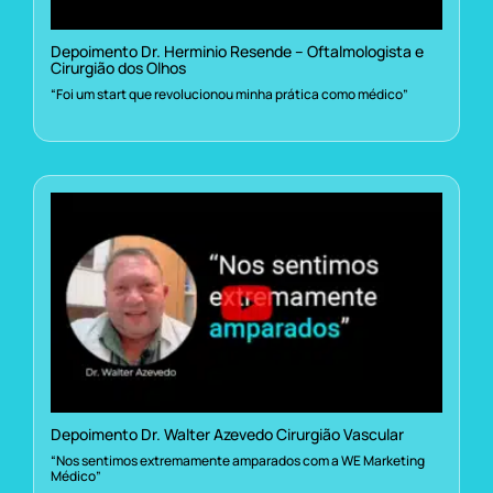
Depoimento Dr. Herminio Resende – Oftalmologista e
Cirurgião dos Olhos
“Foi um start que revolucionou minha prática como médico”
Depoimento Dr. Walter Azevedo Cirurgião Vascular
“Nos sentimos extremamente amparados com a WE Marketing
Médico”