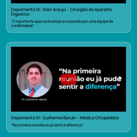
Depoimento Dr. Allan Araujo – Cirurgião do Aparelho
Digestivo
“É importante que você esteja acessorado por uma equipe de
credibilidade”
Depoimento Dr. Guilherme Baruki – Médico Ortopedista
“Na primeira reunião eu já senti a diferença”