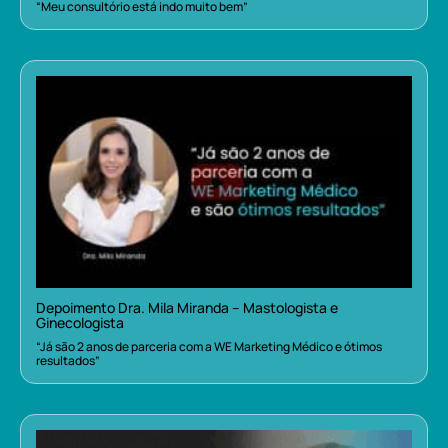
“Meu consultório está indo muito bem”
Depoimento Dra. Mila Miranda – Mastologista e
Ginecologista
“Já são 2 anos de parceria com a WE Marketing Médico e ótimos
resultados”