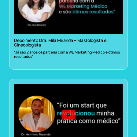
Depoimento Dra. Mila Miranda – Mastologista e
Ginecologista
“Já são 2 anos de parceria com a WE Marketing Médico e ótimos
resultados”