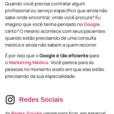
Quando você precisa contratar algum
profissional ou serviço específico que ainda não
sabe onde encontrar, onde você procura? Eu
imagino que você tenha pensado no
Google
,
certo? O mesmo acontece com seus pacientes
quando estão precisando de uma consulta
médica e ainda não sabem a quem recorrer.
É por isso que o
Google é tão eficiente
para
o
Marketing Médico
. Você parece para as
pessoas no momento exato em que elas estão
precisando da sua especialidade.
Redes Sociais
As
Redes Sociais
vieram para ficar, em especial