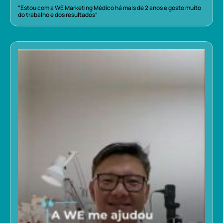
“Estou com a WE Marketing Médico há mais de 2 anos e gosto muito
do trabalho e dos resultados”