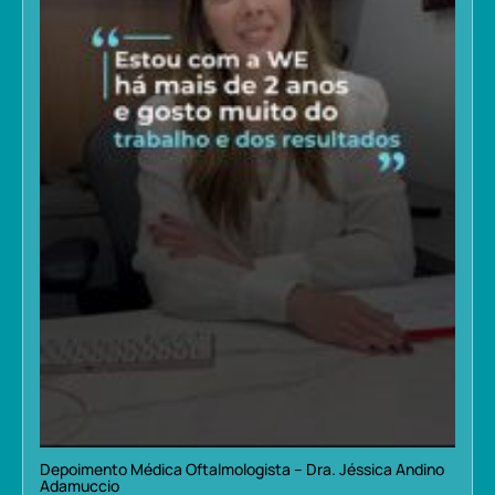
Depoimento Médica Oftalmologista – Dra. Jéssica Andino
Adamuccio