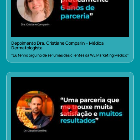
Depoimento Dra. Cristiane Comparin – Médica
Dermatologista
“Eu tenho orgulho de ser umas das clientes da WE Marketing Médico”