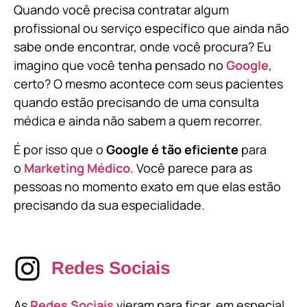
Quando você precisa contratar algum
profissional ou serviço específico que ainda não
sabe onde encontrar, onde você procura? Eu
imagino que você tenha pensado no
Google
,
certo? O mesmo acontece com seus pacientes
quando estão precisando de uma consulta
médica e ainda não sabem a quem recorrer.
É por isso que o
Google é tão eficiente
para
o
Marketing Médico
. Você parece para as
pessoas no momento exato em que elas estão
precisando da sua especialidade.
Redes Sociais
As
Redes Sociais
vieram para ficar, em especial