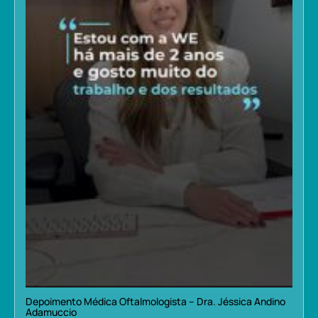
Depoimento Médica Oftalmologista – Dra. Jéssica Andino
Adamuccio