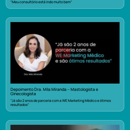
“Meu consultório está indo muito bem”
Depoimento Dra. Mila Miranda – Mastologista e
Ginecologista
“Já são 2 anos de parceria com a WE Marketing Médico e ótimos
resultados”