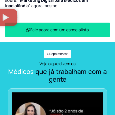
sobre:
“Marketing Digital para Médicos em
Inaciolândia”
agora mesmo
Fale agora com um especialista
⭐ Depoimentos
Veja o que dizem os
Médicos
que já trabalham com a
gente