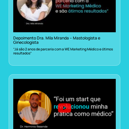
Depoimento Dra. Mila Miranda – Mastologista e
Ginecologista
“Já são 2 anos de parceria com a WE Marketing Médico e ótimos
resultados”