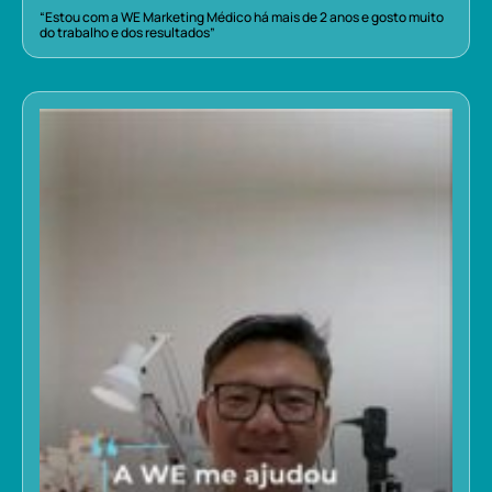
“Estou com a WE Marketing Médico há mais de 2 anos e gosto muito
do trabalho e dos resultados”