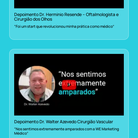
Depoimento Dr. Herminio Resende – Oftalmologista e
Cirurgião dos Olhos
“Foi um start que revolucionou minha prática como médico”
Depoimento Dr. Walter Azevedo Cirurgião Vascular
“Nos sentimos extremamente amparados com a WE Marketing
Médico”