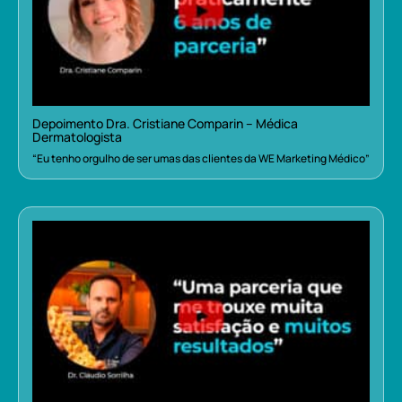
Depoimento Dra. Cristiane Comparin – Médica
Dermatologista
“Eu tenho orgulho de ser umas das clientes da WE Marketing Médico”