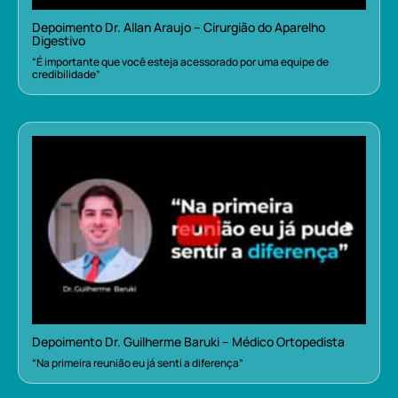
Depoimento Dr. Allan Araujo – Cirurgião do Aparelho
Digestivo
“É importante que você esteja acessorado por uma equipe de
credibilidade”
Depoimento Dr. Guilherme Baruki – Médico Ortopedista
“Na primeira reunião eu já senti a diferença”