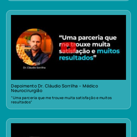
Depoimento Dr. Cláudio Sorrilha – Médico
Neurocirurgião
“Uma parceria que me trouxe muita satisfação e muitos
resultados”