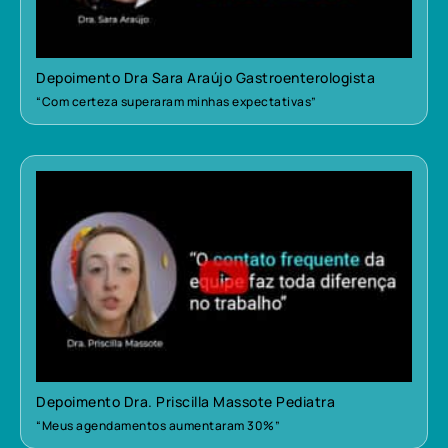
Depoimento Dra Sara Araújo Gastroenterologista
“Com certeza superaram minhas expectativas”
Depoimento Dra. Priscilla Massote Pediatra
“Meus agendamentos aumentaram 30%”