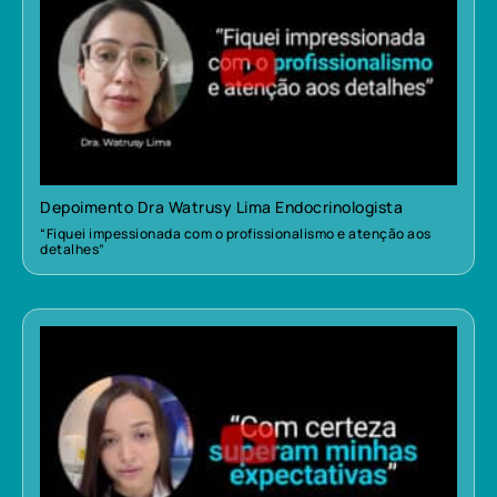
Depoimento Dra Watrusy Lima Endocrinologista
“Fiquei impessionada com o profissionalismo e atenção aos
detalhes”