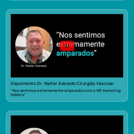
Depoimento Dr. Walter Azevedo Cirurgião Vascular
“Nos sentimos extremamente amparados com a WE Marketing
Médico”