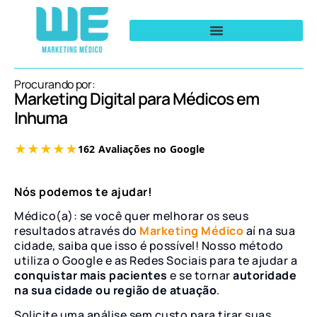
Procurando por:
Marketing Digital para Médicos em
Inhuma
Nós podemos te ajudar!
Médico(a): se você quer melhorar os seus
resultados através do
Marketing Médico
aí na sua
cidade, saiba que isso é possível! Nosso método
utiliza o Google e as Redes Sociais para te ajudar a
conquistar mais pacientes
e se tornar
autoridade
na sua cidade ou região de atuação
.
Solicite uma análise sem custo para tirar suas