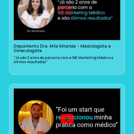
Depoimento Dra. Mila Miranda – Mastologista e
Ginecologista
“Já são 2 anos de parceria com a WE Marketing Médico e
ótimos resultados”