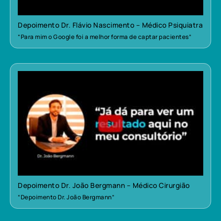
Depoimento Dr. Flávio Nascimento – Médico Psiquiatra
“Para mim o Google foi a melhor forma de captar pacientes”
Depoimento Dr. João Bergmann – Médico Cirurgião
“Depoimento Dr. João Bergmann”