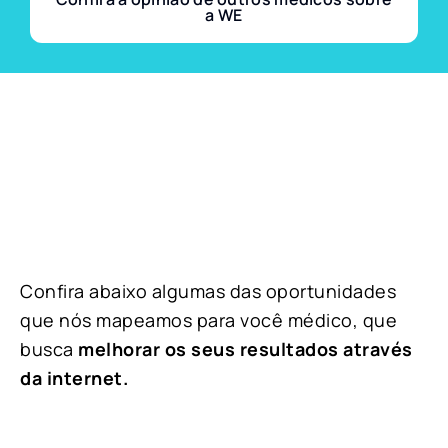
a WE
Confira abaixo algumas das oportunidades
que nós mapeamos para você médico, que
busca
melhorar os seus resultados através
da internet.