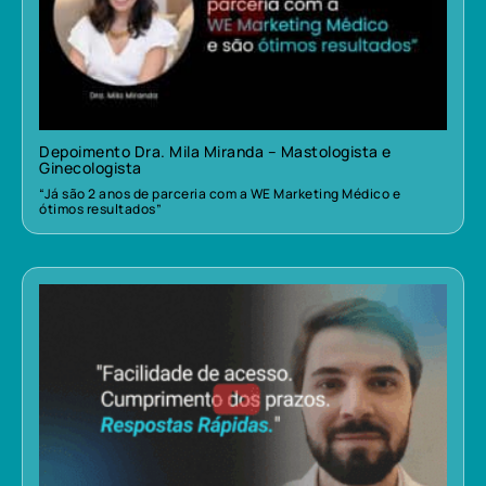
Depoimento Dra. Mila Miranda – Mastologista e
Ginecologista
“Já são 2 anos de parceria com a WE Marketing Médico e
ótimos resultados”