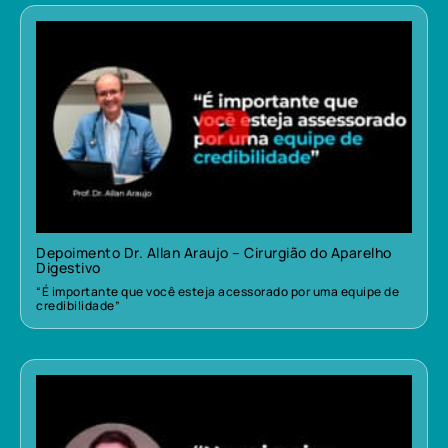
Depoimento Dr. Allan Araujo – Cirurgião do Aparelho
Digestivo
“É importante que você esteja acessorado por uma equipe de
credibilidade”