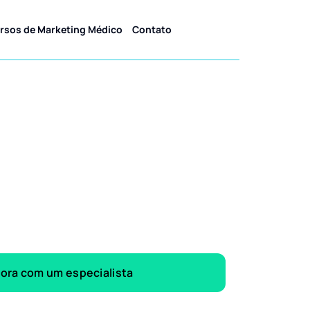
rsos de Marketing Médico
Contato
gora com um especialista