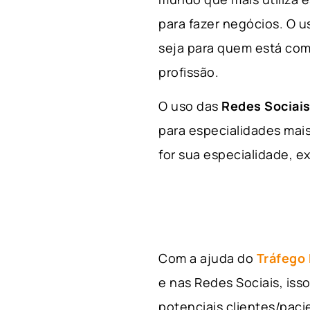
para fazer negócios. O u
seja para quem está com
profissão.
O uso das
Redes Sociais
para especialidades mais
for sua especialidade, ex
Com a ajuda do
Tráfego
e nas Redes Sociais, is
potenciais clientes/pac