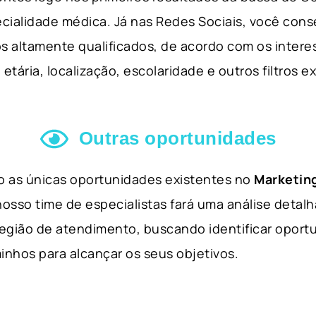
cialidade médica. Já nas Redes Sociais, você cons
s altamente qualificados, de acordo com os interes
etária, localização, escolaridade e outros filtros e
Outras oportunidades
ão as únicas oportunidades existentes no
Marketing
nosso time de especialistas fará uma análise detal
 região de atendimento, buscando identificar opor
inhos para alcançar os seus objetivos.