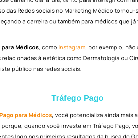
so das Redes sociais no Marketing Médico tornou-s
eçando a carreira ou também para médicos que já
 para Médicos
, como
Instagram
, por exemplo, não
 relacionadas à estética como Dermatologia ou Ciru
iste público nas redes sociais.
Tráfego Pago
 Pago para Médicos
, você potencializa ainda mais
so porque, quando você investe em Tráfego Pago, v
ientes logo nos primeiros resultados da busca do 