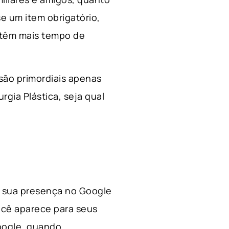
e um item obrigatório,
 têm mais tempo de
 são primordiais apenas
rgia Plástica, s
eja qual
 a sua presença no Google
ocê aparece para seus
Google, quando