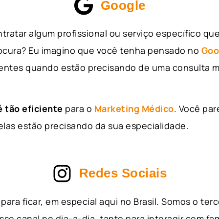
Google
tratar algum profissional ou serviço específico qu
rocura? Eu imagino que você tenha pensado no
Goo
entes quando estão precisando de uma consulta m
 tão eficiente
para o
Marketing Médico
. Você par
as estão precisando da sua especialidade.
Redes Sociais
para ficar, em especial aqui no Brasil. Somos o ter
sse canal no dia-a-dia, tanto para interagir com fa