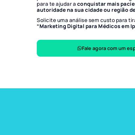
para te ajudar a
conquistar mais paci
autoridade na sua cidade ou região d
Solicite uma análise sem custo para tir
“Marketing Digital para Médicos em I
Fale agora com um esp