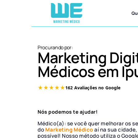
Qu
Procurando por:
Marketing Digi
Médicos em Ip
Nós podemos te ajudar!
Médico(a): se você quer melhorar os s
do
Marketing Médico
aí na sua cidade,
possível! Nosso método utiliza o Googl