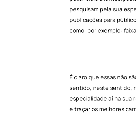
pesquisam pela sua espe
publicações para público
como, por exemplo: faixa 
É claro que essas não s
sentido, neste sentido, 
especialidade aí na sua
e traçar os melhores cam