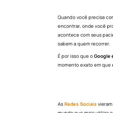
Quando você precisa con
encontrar, onde você p
acontece com seus paci
sabem a quem recorrer.
É por isso que o
Google é
momento exato em que el
As
Redes Sociais
vieram 
mundo que mais utiliza e