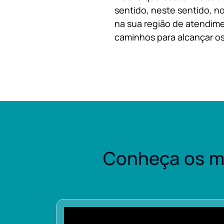
sentido, neste sentido, no
na sua região de atendime
caminhos para alcançar os
Conheça os m