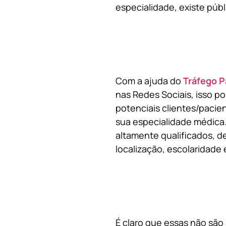
especialidade, existe públ
Com a ajuda do
Tráfego P
nas Redes Sociais, isso p
potenciais clientes/pacie
sua especialidade médica.
altamente qualificados, de
localização, escolaridade e
É claro que essas não são