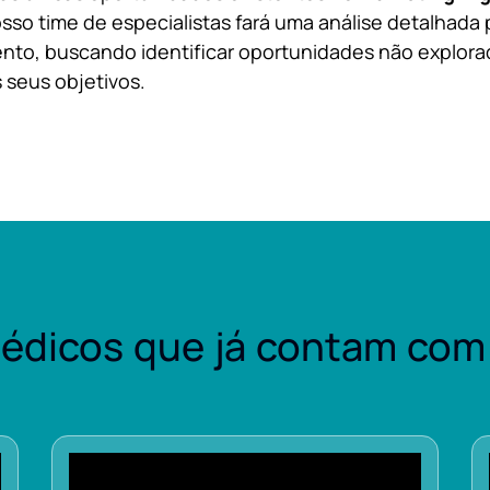
sso time de especialistas fará uma análise detalhada 
nto, buscando identificar oportunidades não explora
 seus objetivos.
édicos que já contam com 