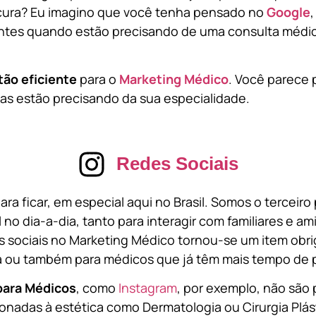
cura? Eu imagino que você tenha pensado no
Google
tes quando estão precisando de uma consulta médic
tão eficiente
para o
Marketing Médico
. Você parece 
s estão precisando da sua especialidade.
Redes Sociais
ara ficar, em especial aqui no Brasil. Somos o terceir
l no dia-a-dia, tanto para interagir com familiares e a
 sociais no Marketing Médico tornou-se um item obri
a ou também para médicos que já têm mais tempo de p
para Médicos
, como
Instagram
, por exemplo, não são 
onadas à estética como Dermatologia ou Cirurgia Plást