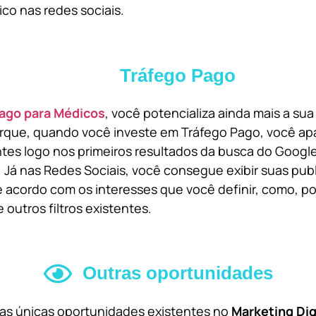
ico nas redes sociais.
Tráfego Pago
ago para Médicos
, você potencializa ainda mais a su
orque, quando você investe em Tráfego Pago, você ap
ntes logo nos primeiros resultados da busca do Goog
 Já nas Redes Sociais, você consegue exibir suas pub
 acordo com os interesses que você definir, como, por
 outros filtros existentes.
Outras oportunidades
 as únicas oportunidades existentes no
Marketing Dig