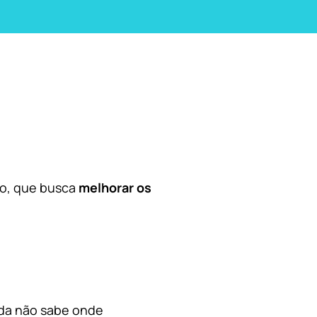
co, que busca
melhorar os
nda não sabe onde