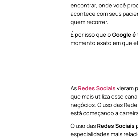
encontrar, onde você pro
acontece com seus pacien
quem recorrer.
É por isso que o
Google é 
momento exato em que ela
As
Redes Sociais
vieram p
que mais utiliza esse cana
negócios. O uso das Redes
está começando a carreir
O uso das
Redes Sociais 
especialidades mais relaci