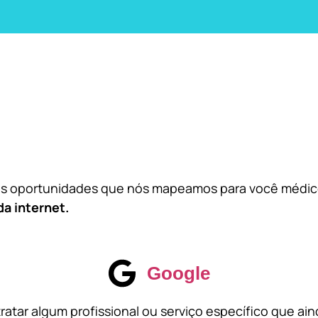
das oportunidades que nós mapeamos para você médi
da internet.
Google
atar algum profissional ou serviço específico que ai