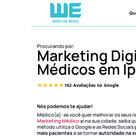
Qu
Procurando por:
Marketing Digi
Médicos em Ip
Nós podemos te ajudar!
Médico(a): se você quer melhorar os seus r
Marketing Médico
aí na sua cidade, saiba q
método utiliza o Google e as Redes Sociais 
mais pacientes
e se tornar
autoridade na s