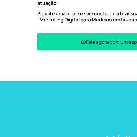
atuação
.
Solicite uma análise sem custo para tirar s
“Marketing Digital para Médicos em Ipueir
Fale agora com um esp