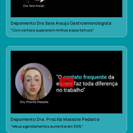
Depoimento Dra Sara Araújo Gastroenterologista
“Com certeza superaram minhas expectativas”
Depoimento Dra. Priscilla Massote Pediatra
“Meus agendamentos aumentaram 30%”