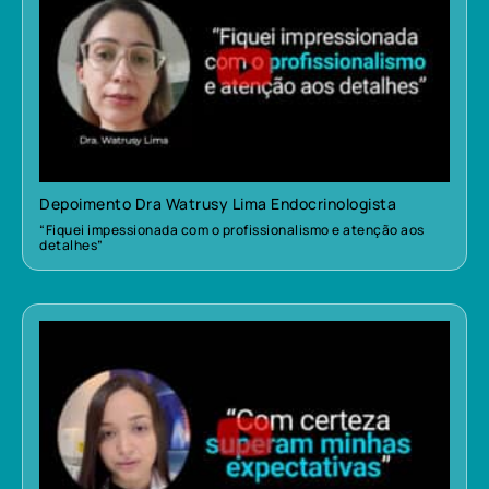
Depoimento Dra Watrusy Lima Endocrinologista
“Fiquei impessionada com o profissionalismo e atenção aos
detalhes”