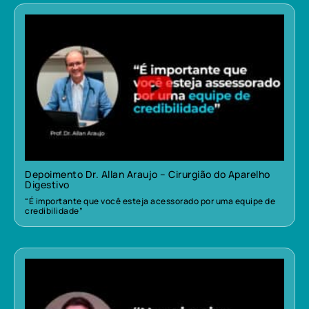
Depoimento Dr. Allan Araujo – Cirurgião do Aparelho
Digestivo
“É importante que você esteja acessorado por uma equipe de
credibilidade”