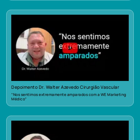
Depoimento Dr. Walter Azevedo Cirurgião Vascular
“Nos sentimos extremamente amparados com a WE Marketing
Médico”