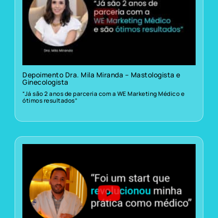
Depoimento Dra. Mila Miranda – Mastologista e
Ginecologista
“Já são 2 anos de parceria com a WE Marketing Médico e
ótimos resultados”