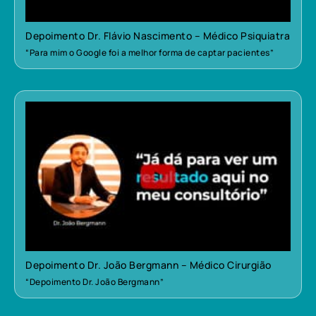
Depoimento Dr. Flávio Nascimento – Médico Psiquiatra
“Para mim o Google foi a melhor forma de captar pacientes”
Depoimento Dr. João Bergmann – Médico Cirurgião
“Depoimento Dr. João Bergmann”