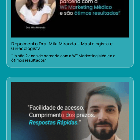
Depoimento Dra. Mila Miranda – Mastologista e
Ginecologista
“Já são 2 anos de parceria com a WE Marketing Médico e
ótimos resultados”