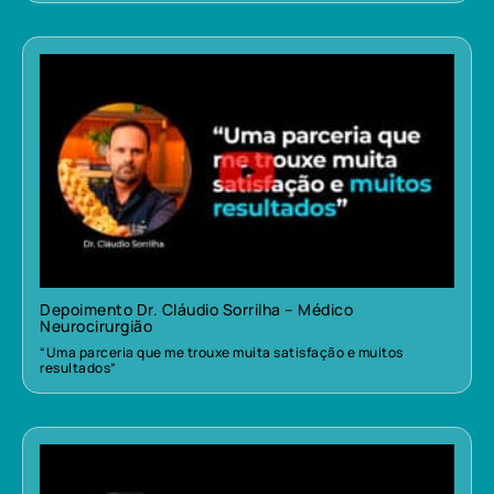
Depoimento Dr. Cláudio Sorrilha – Médico
Neurocirurgião
“Uma parceria que me trouxe muita satisfação e muitos
resultados”