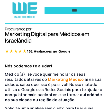
Procurando por:
Marketing Digital para Médicos em
Israelândia
Nós podemos te ajudar!
Médico(a): se você quer melhorar os seus
resultados através do
Marketing Médico
aí na sua
cidade, saiba que isso é possível! Nosso método
utiliza o Google e as Redes Sociais para te ajudar a
conquistar mais pacientes
e se tornar
autoridade
na sua cidade ou região de atuação
.
Solicite uma análise sem custo para tirar suas