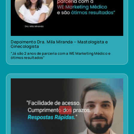
Depoimento Dra. Mila Miranda – Mastologista e
Ginecologista
“Já são 2 anos de parceria com a WE Marketing Médico e
ótimos resultados”