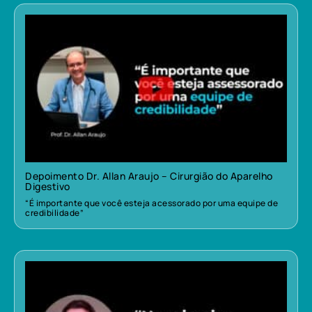
Depoimento Dr. Allan Araujo – Cirurgião do Aparelho
Digestivo
“É importante que você esteja acessorado por uma equipe de
credibilidade”