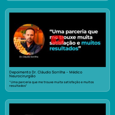
Depoimento Dr. Cláudio Sorrilha – Médico
Neurocirurgião
“Uma parceria que me trouxe muita satisfação e muitos
resultados”