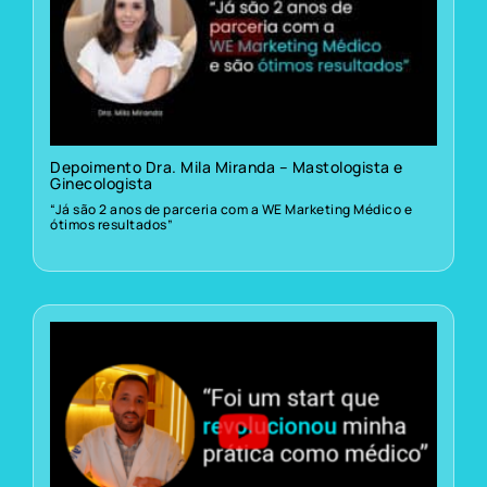
Depoimento Dra. Mila Miranda – Mastologista e
Ginecologista
“Já são 2 anos de parceria com a WE Marketing Médico e
ótimos resultados”