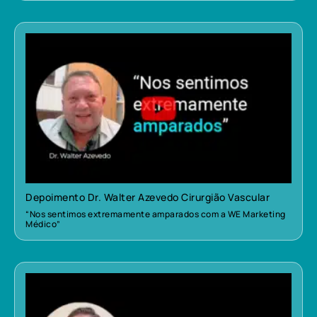
Depoimento Dr. Walter Azevedo Cirurgião Vascular
“Nos sentimos extremamente amparados com a WE Marketing
Médico”