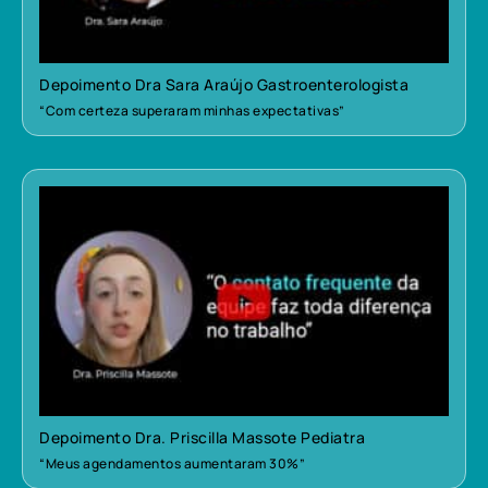
Depoimento Dra Sara Araújo Gastroenterologista
“Com certeza superaram minhas expectativas”
Depoimento Dra. Priscilla Massote Pediatra
“Meus agendamentos aumentaram 30%”