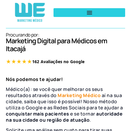
Procurando por:
Marketing Digital para Médicos em
Itacajá
Nós podemos te ajudar!
Médico(a): se você quer melhorar os seus
resultados através do
Marketing Médico
aí na sua
cidade, saiba que isso é possível! Nosso método
utiliza o Google e as Redes Sociais para te ajudar a
conquistar mais pacientes
e se tornar
autoridade
na sua cidade ou região de atuação
.
Solicite uma análise sem custo para tirar suas