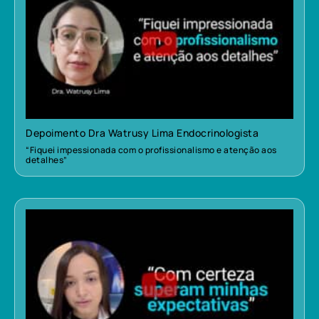
Depoimento Dra Watrusy Lima Endocrinologista
“Fiquei impessionada com o profissionalismo e atenção aos
detalhes”