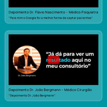
Depoimento Dr. Flávio Nascimento – Médico Psiquiatra
“Para mim o Google foi a melhor forma de captar pacientes”
Depoimento Dr. João Bergmann – Médico Cirurgião
“Depoimento Dr. João Bergmann”