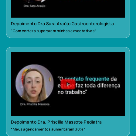
Depoimento Dra Sara Araújo Gastroenterologista
“Com certeza superaram minhas expectativas”
Depoimento Dra. Priscilla Massote Pediatra
“Meus agendamentos aumentaram 30%”