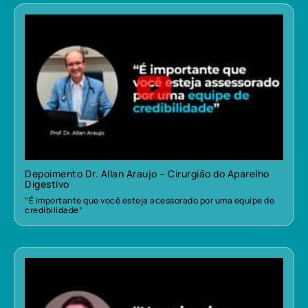
Depoimento Dr. Allan Araujo – Cirurgião do Aparelho
Digestivo
“É importante que você esteja acessorado por uma equipe de
credibilidade”