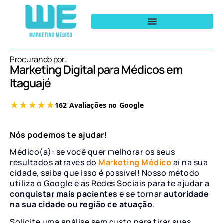
Procurando por:
Marketing Digital para Médicos em
Itaguajé
Nós podemos te ajudar!
Médico(a): se você quer melhorar os seus
resultados através do
Marketing Médico
aí na sua
cidade, saiba que isso é possível! Nosso método
utiliza o Google e as Redes Sociais para te ajudar a
conquistar mais pacientes
e se tornar
autoridade
na sua cidade ou região de atuação
.
Solicite uma análise sem custo para tirar suas