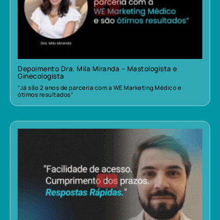
Depoimento Dra. Mila Miranda – Mastologista e
Ginecologista
“Já são 2 anos de parceria com a WE Marketing Médico e
ótimos resultados”