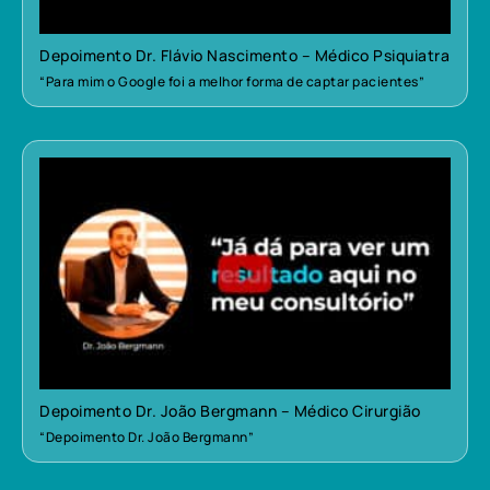
Depoimento Dr. Flávio Nascimento – Médico Psiquiatra
“Para mim o Google foi a melhor forma de captar pacientes”
Depoimento Dr. João Bergmann – Médico Cirurgião
“Depoimento Dr. João Bergmann”