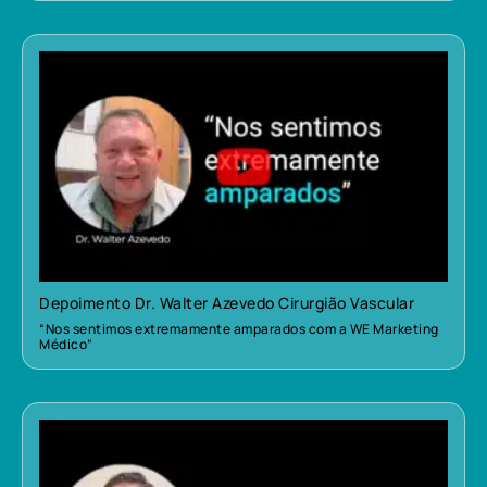
Depoimento Dr. Walter Azevedo Cirurgião Vascular
“Nos sentimos extremamente amparados com a WE Marketing
Médico”