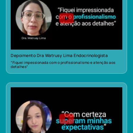
Depoimento Dra Watrusy Lima Endocrinologista
“Fiquei impessionada com o profissionalismo e atenção aos
detalhes”