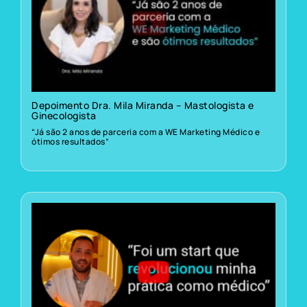
Depoimento Dra. Mila Miranda – Mastologista e
Ginecologista
“Já são 2 anos de parceria com a WE Marketing Médico e
ótimos resultados”