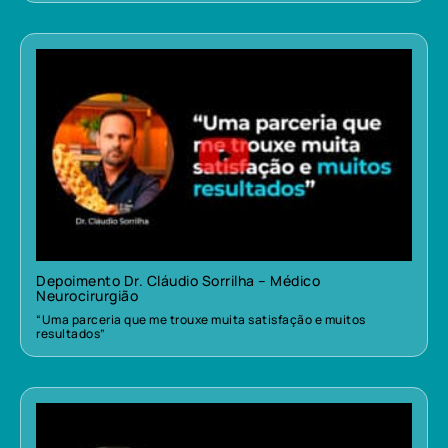
Depoimento Dr. Cláudio Sorrilha – Médico
Neurocirurgião
“Uma parceria que me trouxe muita satisfação e muitos
resultados”