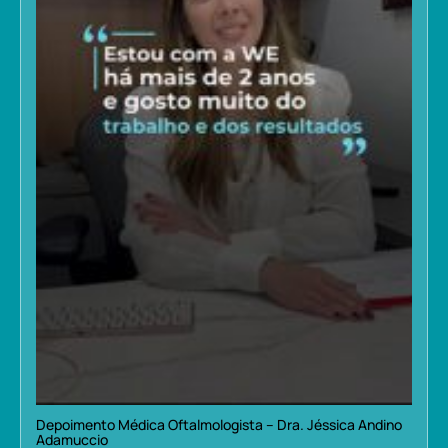
Depoimento Médica Oftalmologista – Dra. Jéssica Andino
Adamuccio