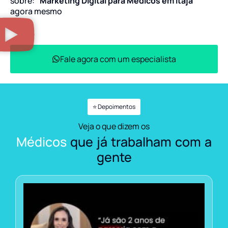
sobre:
“Marketing Digital para Médicos em Itajá”
agora mesmo
Fale agora com um especialista
⭐ Depoimentos
Veja o que dizem os
Médicos
que já trabalham com a
gente