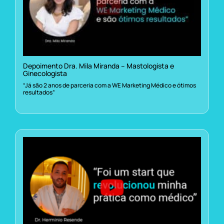
Depoimento Dra. Mila Miranda – Mastologista e
Ginecologista
“Já são 2 anos de parceria com a WE Marketing Médico e ótimos
resultados”