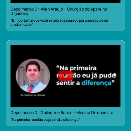
Depoimento Dr. Allan Araujo – Cirurgião do Aparelho
Digestivo
“É importante que você esteja acessorado por uma equipe de
credibilidade”
Depoimento Dr. Guilherme Baruki – Médico Ortopedista
“Na primeira reunião eu já senti a diferença”