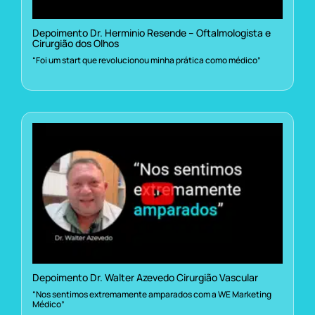
Depoimento Dr. Herminio Resende – Oftalmologista e
Cirurgião dos Olhos
“Foi um start que revolucionou minha prática como médico”
Depoimento Dr. Walter Azevedo Cirurgião Vascular
“Nos sentimos extremamente amparados com a WE Marketing
Médico”