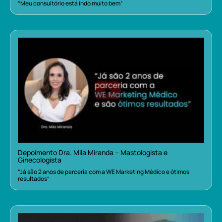
“Meu consultório está indo muito bem”
Depoimento Dra. Mila Miranda – Mastologista e
Ginecologista
“Já são 2 anos de parceria com a WE Marketing Médico e ótimos
resultados”