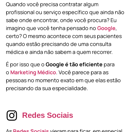
Quando você precisa contratar algum
profissional ou serviço específico que ainda não
sabe onde encontrar, onde você procura? Eu
imagino que você tenha pensado no
Google
,
certo? O mesmo acontece com seus pacientes
quando estão precisando de uma consulta
médica e ainda não sabem a quem recorrer.
É por isso que o
Google é tão eficiente
para
o
Marketing Médico
. Você parece para as
pessoas no momento exato em que elas estão
precisando da sua especialidade.
Redes Sociais
As
Redes Sociais
vieram para ficar, em especial