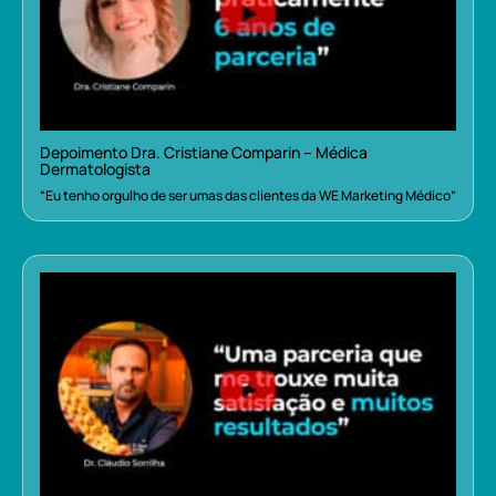
Depoimento Dra. Cristiane Comparin – Médica
Dermatologista
“Eu tenho orgulho de ser umas das clientes da WE Marketing Médico”