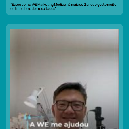
“Estou com a WE Marketing Médico há mais de 2 anos e gosto muito
do trabalho e dos resultados”