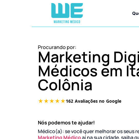
Qu
Procurando por:
Marketing Digi
Médicos em It
Colônia
Nós podemos te ajudar!
Médico(a): se você quer melhorar os seus r
Marketing Médico
aí na sua cidade, saiba q