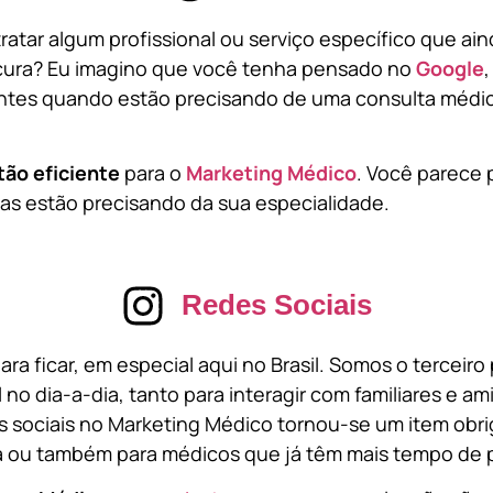
atar algum profissional ou serviço específico que ai
cura? Eu imagino que você tenha pensado no
Google
tes quando estão precisando de uma consulta médic
tão eficiente
para o
Marketing Médico
. Você parece 
s estão precisando da sua especialidade.
Redes Sociais
ara ficar, em especial aqui no Brasil. Somos o terceir
l no dia-a-dia, tanto para interagir com familiares e a
 sociais no Marketing Médico tornou-se um item obri
a ou também para médicos que já têm mais tempo de p