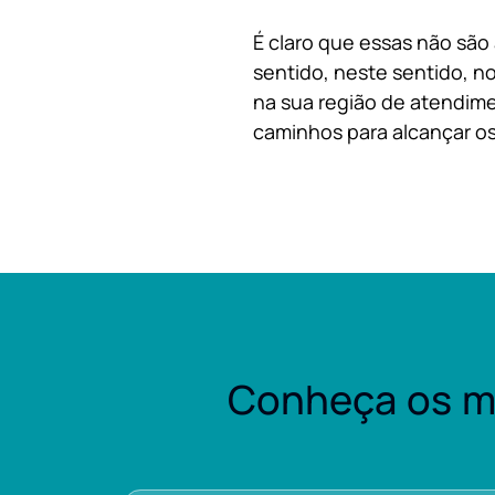
É claro que essas não são
sentido, neste sentido, no
na sua região de atendime
caminhos para alcançar os
Conheça os m