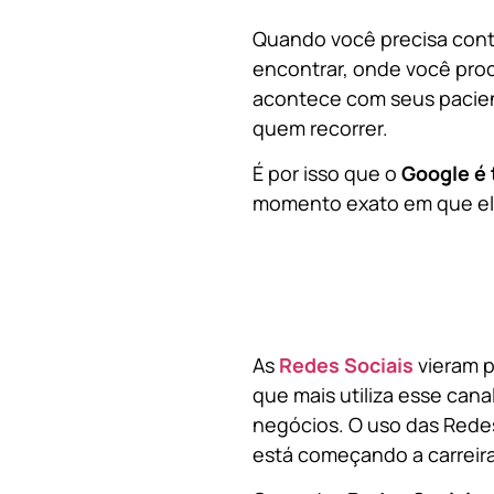
Quando você precisa contr
encontrar, onde você pro
acontece com seus pacien
quem recorrer.
É por isso que o
Google é 
momento exato em que ela
As
Redes Sociais
vieram p
que mais utiliza esse cana
negócios. O uso das Redes
está começando a carreir