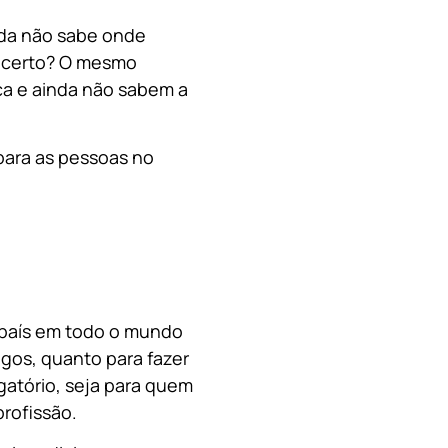
nda não sabe onde
, certo? O mesmo
a e ainda não sabem a
para as pessoas no
o país em todo o mundo
migos, quanto para fazer
gatório, seja para quem
rofissão.