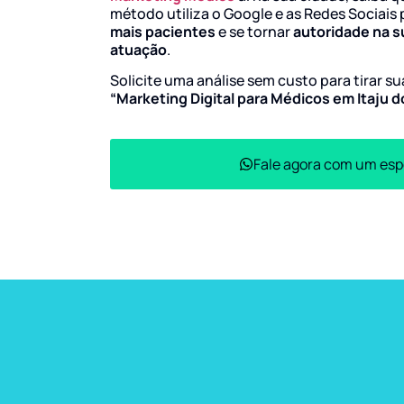
método utiliza o Google e as Redes Sociais 
mais pacientes
e se tornar
autoridade na s
atuação
.
Solicite uma análise sem custo para tirar s
“Marketing Digital para Médicos em Itaju 
Fale agora com um esp