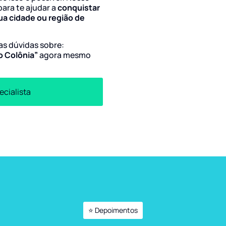
para te ajudar a
conquistar
ua cidade ou região de
uas dúvidas sobre:
do Colônia”
agora mesmo
ecialista
⭐ Depoimentos