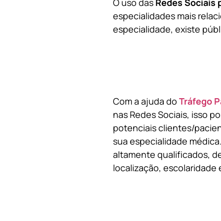
O uso das
Redes Sociais 
especialidades mais relaci
especialidade, existe públ
Com a ajuda do
Tráfego P
nas Redes Sociais, isso p
potenciais clientes/pacie
sua especialidade médica.
altamente qualificados, de
localização, escolaridade e