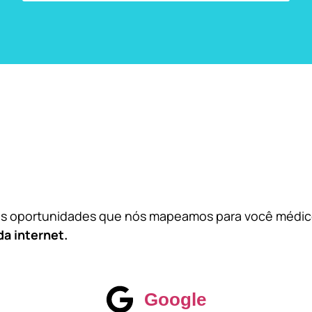
das oportunidades que nós mapeamos para você médi
da internet.
Google