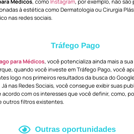
para Médicos
, como
Instagram
, por exemplo, não são 
onadas à estética como Dermatologia ou Cirurgia Plást
ico nas redes sociais.
Tráfego Pago
ago para Médicos
, você potencializa ainda mais a su
orque, quando você investe em Tráfego Pago, você ap
ntes logo nos primeiros resultados da busca do Goog
 Já nas Redes Sociais, você consegue exibir suas pub
 acordo com os interesses que você definir, como, por
 outros filtros existentes.
Outras oportunidades