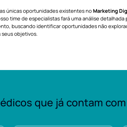
 as únicas oportunidades existentes no
Marketing Dig
sso time de especialistas fará uma análise detalhada 
nto, buscando identificar oportunidades não explora
 seus objetivos.
édicos que já contam com 