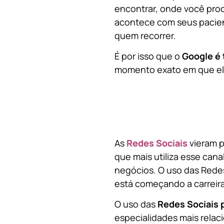
encontrar, onde você pro
acontece com seus pacien
quem recorrer.
É por isso que o
Google é 
momento exato em que ela
As
Redes Sociais
vieram p
que mais utiliza esse cana
negócios. O uso das Redes
está começando a carreir
O uso das
Redes Sociais 
especialidades mais relaci