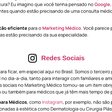
cura? Eu imagino que você tenha pensado no
Google
tes quando estão precisando de uma consulta médic
tão eficiente
para o
Marketing Médico
. Você parece 
s estão precisando da sua especialidade.
Redes Sociais
ara ficar, em especial aqui no Brasil. Somos o terceir
l no dia-a-dia, tanto para interagir com familiares e a
 sociais no Marketing Médico tornou-se um item obri
a ou também para médicos que já têm mais tempo de p
para Médicos
, como
Instagram
, por exemplo, não são 
onadas à estética como Dermatologia ou Cirurgia Plást