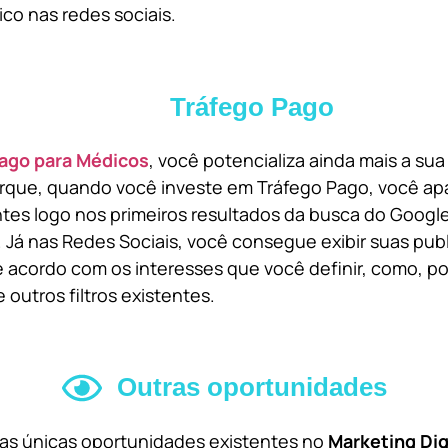
ico nas redes sociais.
Tráfego Pago
ago para Médicos
, você potencializa ainda mais a su
orque, quando você investe em Tráfego Pago, você ap
ntes logo nos primeiros resultados da busca do Goog
 Já nas Redes Sociais, você consegue exibir suas pub
 acordo com os interesses que você definir, como, por
 outros filtros existentes.
Outras oportunidades
 as únicas oportunidades existentes no
Marketing Dig