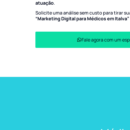
atuação
.
Solicite uma análise sem custo para tirar s
“Marketing Digital para Médicos em Italva”
Fale agora com um esp