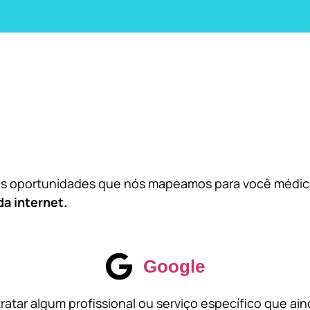
das oportunidades que nós mapeamos para você médi
da internet.
Google
atar algum profissional ou serviço específico que ai