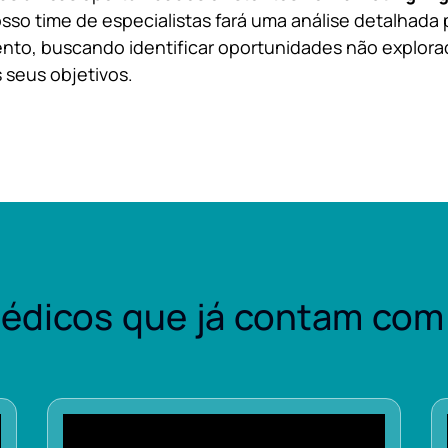
sso time de especialistas fará uma análise detalhada 
nto, buscando identificar oportunidades não explora
 seus objetivos.
édicos que já contam com 