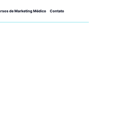
rsos de Marketing Médico
Contato