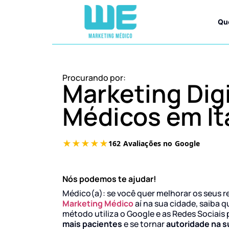
Qu
Procurando por:
Marketing Digi
Médicos em It
Nós podemos te ajudar!
Médico(a): se você quer melhorar os seus r
Marketing Médico
aí na sua cidade, saiba q
método utiliza o Google e as Redes Sociais 
mais pacientes
e se tornar
autoridade na s