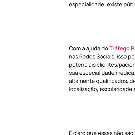
especialidade, existe públ
Com a ajuda do
Tráfego P
nas Redes Sociais, isso p
potenciais clientes/pacie
sua especialidade médica.
altamente qualificados, de
localização, escolaridade e
É claro que essas não são