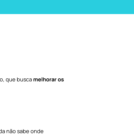
co, que busca
melhorar os
nda não sabe onde