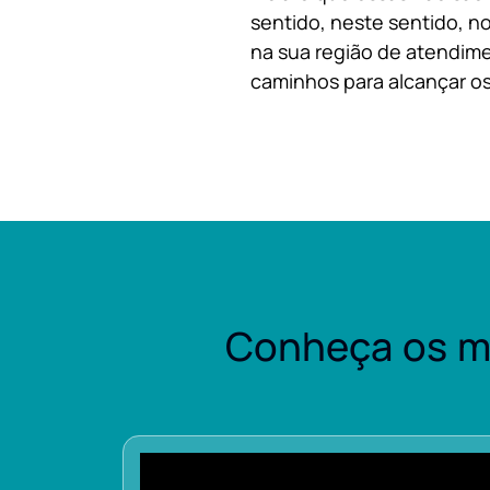
sentido, neste sentido, no
na sua região de atendime
caminhos para alcançar os
Conheça os m