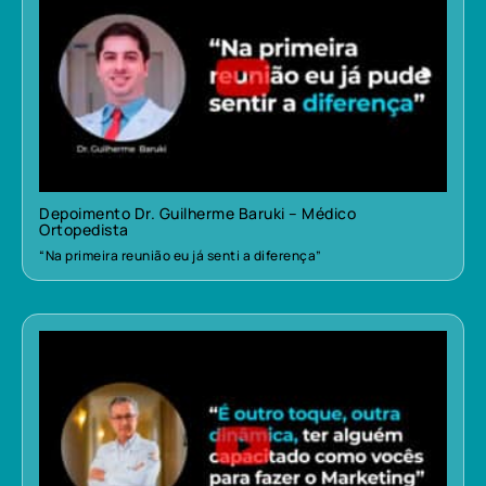
Depoimento Dr. Guilherme Baruki – Médico
Ortopedista
“Na primeira reunião eu já senti a diferença”