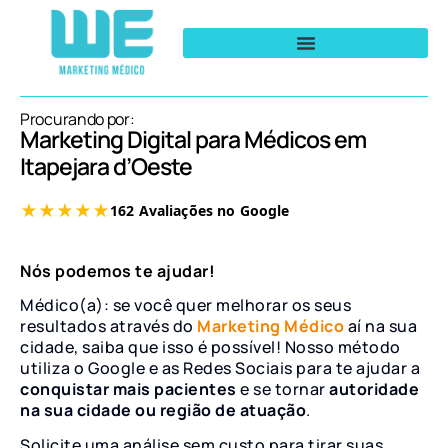
Procurando por:
Marketing Digital para Médicos em
Itapejara d’Oeste
Nós podemos te ajudar!
Médico(a): se você quer melhorar os seus
resultados através do
Marketing Médico
aí na sua
cidade, saiba que isso é possível! Nosso método
utiliza o Google e as Redes Sociais para te ajudar a
conquistar mais pacientes
e se tornar
autoridade
na sua cidade ou região de atuação
.
Solicite uma análise sem custo para tirar suas