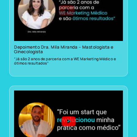
Depoimento Dra. Mila Miranda – Mastologista e
Ginecologista
“Já são 2 anos de parceria com a WE Marketing Médico e
ótimos resultados”