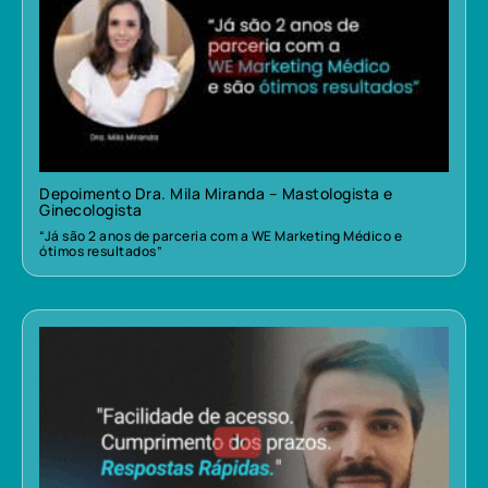
Depoimento Dra. Mila Miranda – Mastologista e
Ginecologista
“Já são 2 anos de parceria com a WE Marketing Médico e
ótimos resultados”