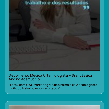
Depoimento Médica Oftalmologista – Dra. Jéssica
Andino Adamuccio
“Estou com a WE Marketing Médico há mais de 2 anos e gosto
muito do trabalho e dos resultados”