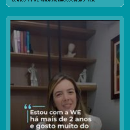
“Eu escolhi a WE Marketing Médico desde o início”