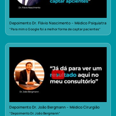
Depoimento Dr. Flávio Nascimento – Médico Psiquiatra
“Para mim o Google foi a melhor forma de captar pacientes”
Depoimento Dr. João Bergmann – Médico Cirurgião
“Depoimento Dr. João Bergmann”