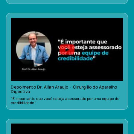
Depoimento Dr. Allan Araujo – Cirurgião do Aparelho
Digestivo
“É importante que você esteja acessorado por uma equipe de
credibilidade”