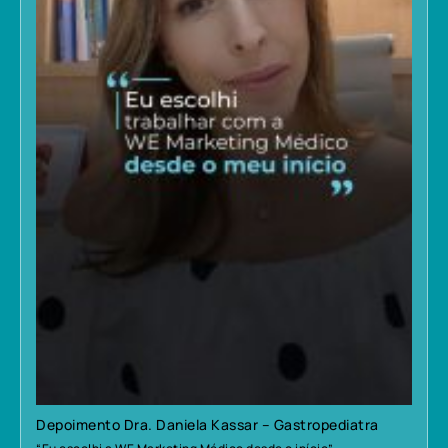
Depoimento Dra. Daniela Kassar – Gastropediatra