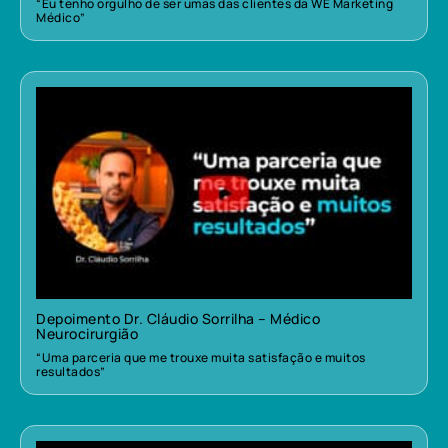
“Eu tenho orgulho de ser umas das clientes da WE Marketing
Médico”
Depoimento Dr. Cláudio Sorrilha – Médico
Neurocirurgião
“Uma parceria que me trouxe muita satisfação e muitos
resultados”