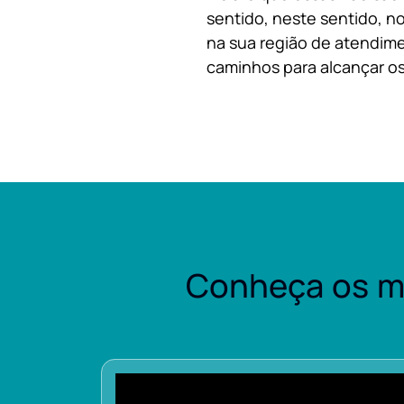
sentido, neste sentido, no
na sua região de atendime
caminhos para alcançar os
Conheça os m