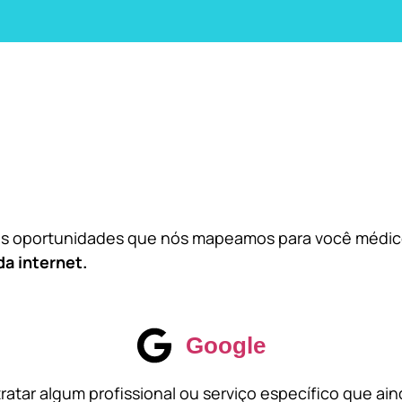
das oportunidades que nós mapeamos para você médi
da internet.
Google
atar algum profissional ou serviço específico que ai