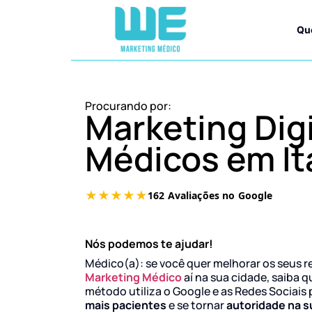
Qu
Procurando por:
Marketing Digi
Médicos em It
Nós podemos te ajudar!
Médico(a): se você quer melhorar os seus r
Marketing Médico
aí na sua cidade, saiba q
método utiliza o Google e as Redes Sociais 
mais pacientes
e se tornar
autoridade na s