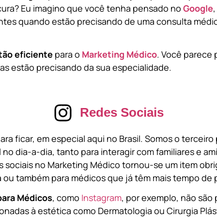
cura? Eu imagino que você tenha pensado no
Google
tes quando estão precisando de uma consulta médic
tão eficiente
para o
Marketing Médico
. Você parece 
s estão precisando da sua especialidade.
Redes Sociais
ara ficar, em especial aqui no Brasil. Somos o terceir
l no dia-a-dia, tanto para interagir com familiares e a
 sociais no Marketing Médico tornou-se um item obri
a ou também para médicos que já têm mais tempo de p
para Médicos
, como
Instagram
, por exemplo, não são 
onadas à estética como Dermatologia ou Cirurgia Plást