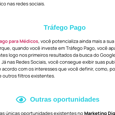
ico nas redes sociais.
Tráfego Pago
ago para Médicos
, você potencializa ainda mais a su
orque, quando você investe em Tráfego Pago, você ap
ntes logo nos primeiros resultados da busca do Goog
 Já nas Redes Sociais, você consegue exibir suas pub
 acordo com os interesses que você definir, como, por
 outros filtros existentes.
Outras oportunidades
 as únicas oportunidades existentes no
Marketing Dig