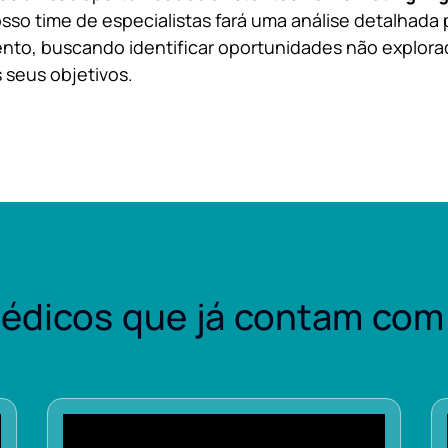
sso time de especialistas fará uma análise detalhada 
nto, buscando identificar oportunidades não explora
 seus objetivos.
édicos que já contam com 