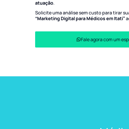
atuação
.
Solicite uma análise sem custo para tirar s
“Marketing Digital para Médicos em Itati”
a
Fale agora com um esp