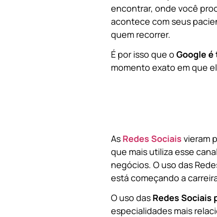
encontrar, onde você pro
acontece com seus pacien
quem recorrer.
É por isso que o
Google é 
momento exato em que ela
As
Redes Sociais
vieram p
que mais utiliza esse cana
negócios. O uso das Redes
está começando a carreir
O uso das
Redes Sociais 
especialidades mais relaci