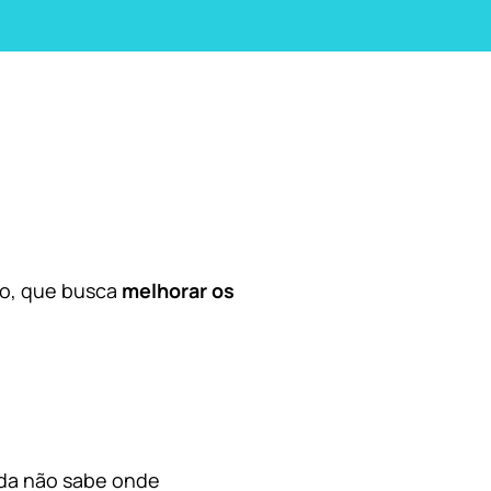
co, que busca
melhorar os
nda não sabe onde