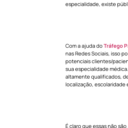
especialidade, existe públ
Com a ajuda do
Tráfego P
nas Redes Sociais, isso p
potenciais clientes/pacie
sua especialidade médica.
altamente qualificados, de
localização, escolaridade e
É claro que essas não são