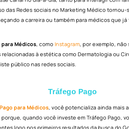
so das Redes sociais no Marketing Médico tornou-s
eçando a carreira ou também para médicos que já
 para Médicos
, como
Instagram
, por exemplo, não
 relacionadas à estética como Dermatologia ou Ciru
iste público nas redes sociais.
Tráfego Pago
 Pago para Médicos
, você potencializa ainda mais
so porque, quando você investe em Tráfego Pago, v
ientes logo nos primeiros resultados da busca do 