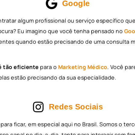
Google
tratar algum profissional ou serviço específico qu
rocura? Eu imagino que você tenha pensado no
Goo
entes quando estão precisando de uma consulta m
 tão eficiente
para o
Marketing Médico
. Você par
as estão precisando da sua especialidade.
Redes Sociais
para ficar, em especial aqui no Brasil. Somos o ter
sse canal no dia-a-dia, tanto para interagir com fa