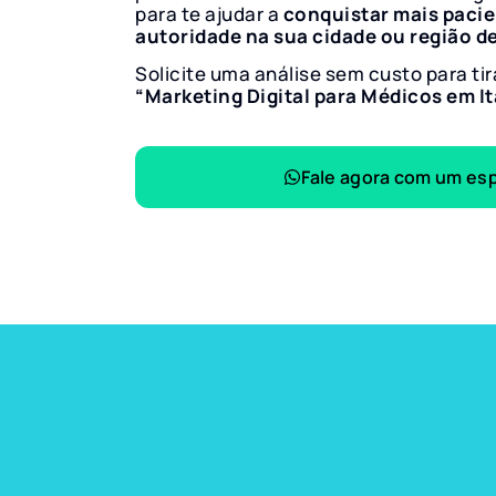
para te ajudar a
conquistar mais paci
autoridade na sua cidade ou região d
Solicite uma análise sem custo para tir
“Marketing Digital para Médicos em I
Fale agora com um esp