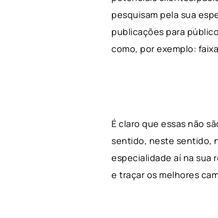
pesquisam pela sua espe
publicações para público
como, por exemplo: faixa 
É claro que essas não s
sentido, neste sentido, 
especialidade aí na sua
e traçar os melhores cam