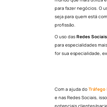
para fazer negócios. O u
seja para quem está com
profissão.
O uso das
Redes Sociais
para especialidades mais
for sua especialidade, ex
Com a ajuda do
Tráfego
e nas Redes Sociais, is
potenciais clientes/pac