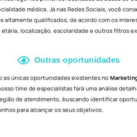
cialidade médica. Já nas Redes Sociais, você cons
s altamente qualificados, de acordo com os interes
etária, localização, escolaridade e outros filtros e
Outras oportunidades
ão as únicas oportunidades existentes no
Marketing
nosso time de especialistas fará uma análise detal
 região de atendimento, buscando identificar opor
inhos para alcançar os seus objetivos.