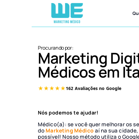
Qu
Procurando por:
Marketing Digi
Médicos em It
Nós podemos te ajudar!
Médico(a): se você quer melhorar os s
do
Marketing Médico
aí na sua cidade,
possível! Nosso método utiliza o Googl