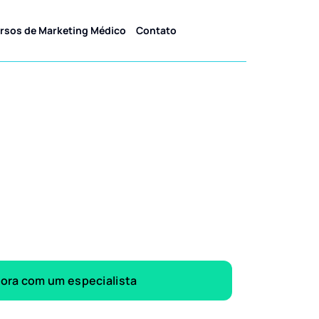
rsos de Marketing Médico
Contato
gora com um especialista