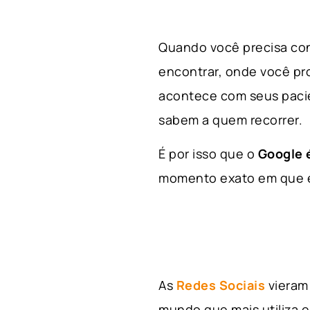
Quando você precisa con
encontrar, onde você p
acontece com seus paci
sabem a quem recorrer.
É por isso que o
Google é
momento exato em que el
As
Redes Sociais
vieram 
mundo que mais utiliza e