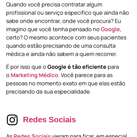
Quando você precisa contratar algum
profissional ou serviço específico que ainda não
sabe onde encontrar, onde você procura? Eu
imagino que você tenha pensado no
Google
,
certo? O mesmo acontece com seus pacientes
quando estão precisando de uma consulta
médica e ainda não sabem a quem recorrer.
É por isso que o
Google é tão eficiente
para
o
Marketing Médico
. Você parece para as
pessoas no momento exato em que elas estão
precisando da sua especialidade.
Redes Sociais
As
Redes Sociais
vieram para ficar, em especial