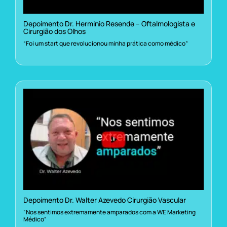
Depoimento Dr. Herminio Resende – Oftalmologista e
Cirurgião dos Olhos
“Foi um start que revolucionou minha prática como médico”
Depoimento Dr. Walter Azevedo Cirurgião Vascular
“Nos sentimos extremamente amparados com a WE Marketing
Médico”