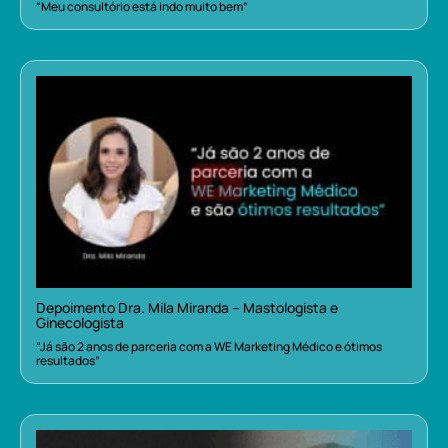
“Meu consultório está indo muito bem”
Depoimento Dra. Mila Miranda – Mastologista e
Ginecologista
“Já são 2 anos de parceria com a WE Marketing Médico e ótimos
resultados”