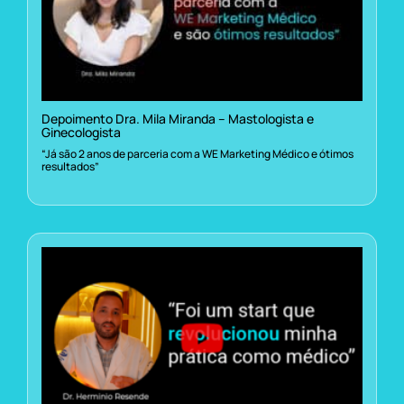
Depoimento Dra. Mila Miranda – Mastologista e
Ginecologista
“Já são 2 anos de parceria com a WE Marketing Médico e ótimos
resultados”