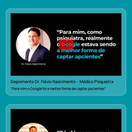
Depoimento Dr. Flávio Nascimento – Médico Psiquiatra
“Para mim o Google foi a melhor forma de captar pacientes”