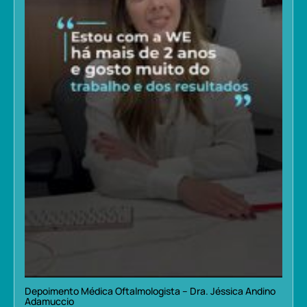
Depoimento Médica Oftalmologista – Dra. Jéssica Andino
Adamuccio