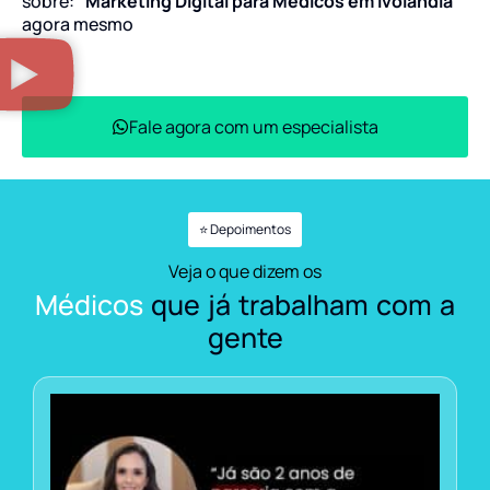
sobre:
“Marketing Digital para Médicos em Ivolândia”
agora mesmo
Fale agora com um especialista
⭐ Depoimentos
Veja o que dizem os
Médicos
que já trabalham com a
gente