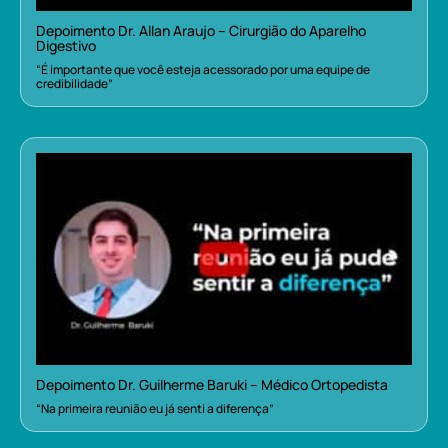
Depoimento Dr. Allan Araujo – Cirurgião do Aparelho
Digestivo
“É importante que você esteja acessorado por uma equipe de
credibilidade”
Depoimento Dr. Guilherme Baruki – Médico Ortopedista
“Na primeira reunião eu já senti a diferença”