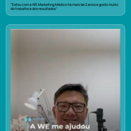
“Estou com a WE Marketing Médico há mais de 2 anos e gosto muito
do trabalho e dos resultados”