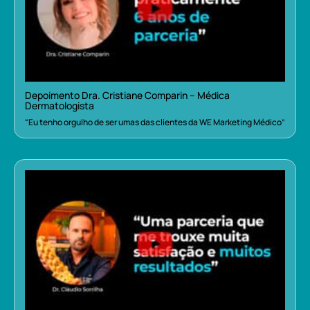
Depoimento Dra. Cristiane Comparin – Médica
Dermatologista
“Eu tenho orgulho de ser umas das clientes da WE Marketing Médico”