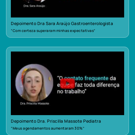
Depoimento Dra Sara Araújo Gastroenterologista
“Com certeza superaram minhas expectativas”
Depoimento Dra. Priscilla Massote Pediatra
“Meus agendamentos aumentaram 30%”