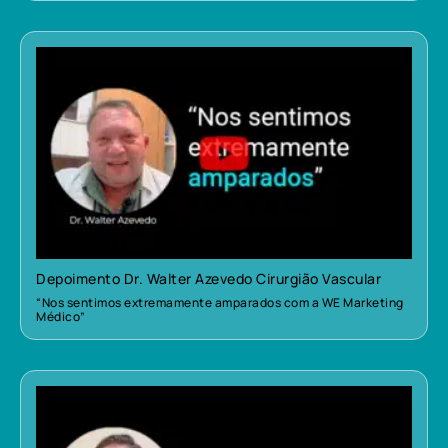
Depoimento Dr. Walter Azevedo Cirurgião Vascular
“Nos sentimos extremamente amparados com a WE Marketing
Médico”