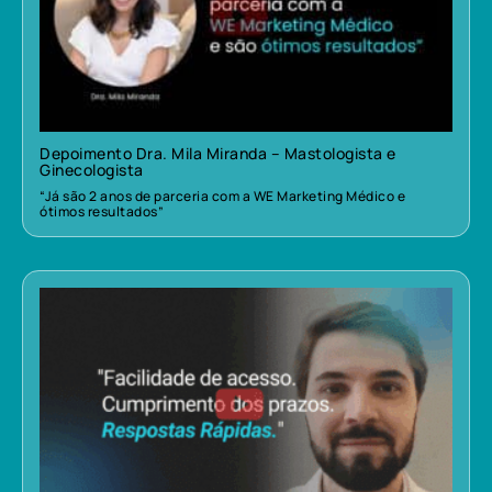
Depoimento Dra. Mila Miranda – Mastologista e
Ginecologista
“Já são 2 anos de parceria com a WE Marketing Médico e
ótimos resultados”