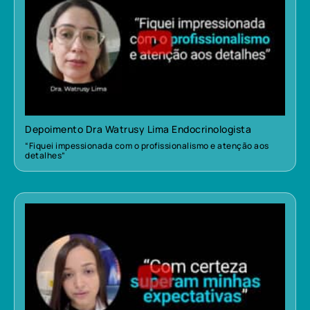
Depoimento Dra Watrusy Lima Endocrinologista
“Fiquei impessionada com o profissionalismo e atenção aos
detalhes”