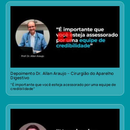
Depoimento Dr. Allan Araujo – Cirurgião do Aparelho
Digestivo
“É importante que você esteja acessorado por uma equipe de
credibilidade”