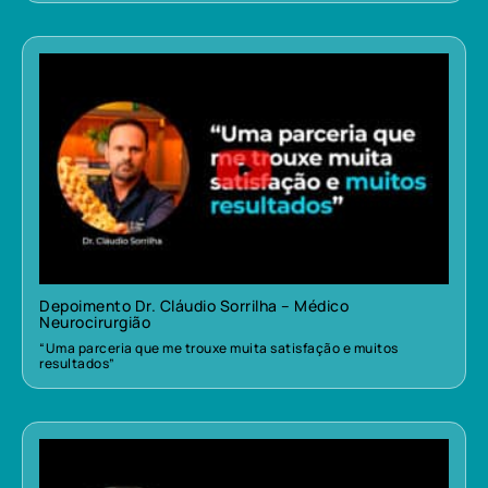
Depoimento Dr. Cláudio Sorrilha – Médico
Neurocirurgião
“Uma parceria que me trouxe muita satisfação e muitos
resultados”