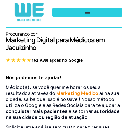
Procurando por:
Marketing Digital para Médicos em
Jacuizinho
Nós podemos te ajudar!
Médico(a): se você quer melhorar os seus
resultados através do
Marketing Médico
aí na sua
cidade, saiba que isso é possível! Nosso método
utiliza o Google e as Redes Sociais para te ajudar a
conquistar mais pacientes
e se tornar
autoridade
na sua cidade ou região de atuação
.
Solicite uma análise sem custo para tirar suas