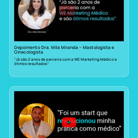
Depoimento Dra. Mila Miranda – Mastologista e
Ginecologista
“Já são 2 anos de parceria com a WE Marketing Médico e
ótimos resultados”