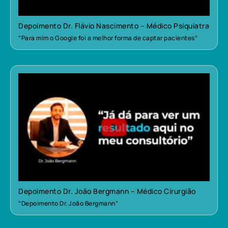
Depoimento Dr. Flávio Nascimento – Médico Psiquiatra
“Para mim o Google foi a melhor forma de captar pacientes”
Depoimento Dr. João Bergmann – Médico Cirurgião
“Depoimento Dr. João Bergmann”