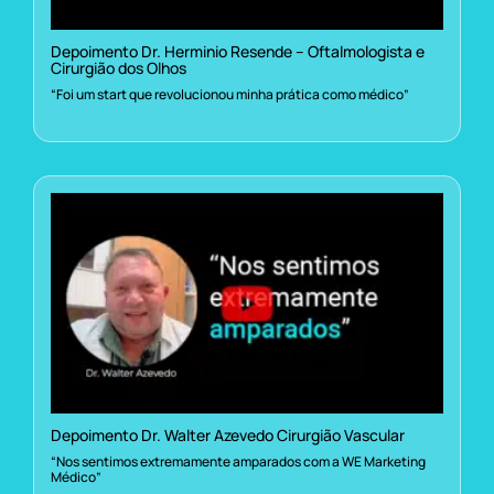
Depoimento Dr. Herminio Resende – Oftalmologista e
Cirurgião dos Olhos
“Foi um start que revolucionou minha prática como médico”
Depoimento Dr. Walter Azevedo Cirurgião Vascular
“Nos sentimos extremamente amparados com a WE Marketing
Médico”