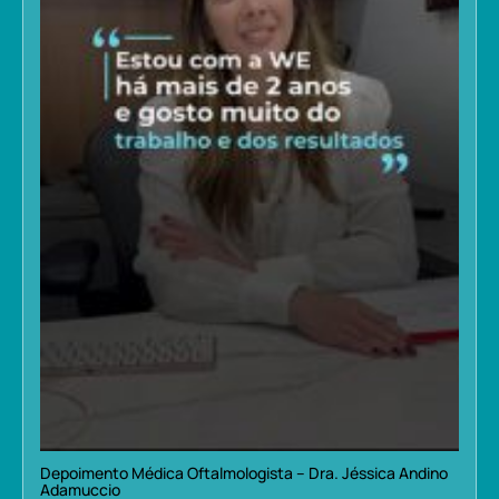
Depoimento Médica Oftalmologista – Dra. Jéssica Andino
Adamuccio