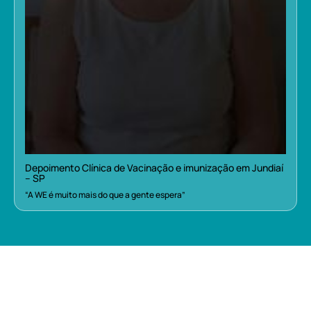
Depoimento Clínica de Vacinação e imunização em Jundiaí
– SP
“A WE é muito mais do que a gente espera”