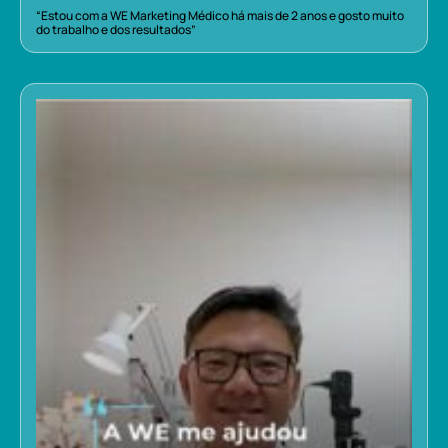
“Estou com a WE Marketing Médico há mais de 2 anos e gosto muito
do trabalho e dos resultados”