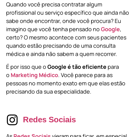
Quando você precisa contratar algum
profissional ou serviço específico que ainda não
sabe onde encontrar, onde você procura? Eu
imagino que você tenha pensado no
Google
,
certo? O mesmo acontece com seus pacientes
quando estão precisando de uma consulta
médica e ainda não sabem a quem recorrer.
É por isso que o
Google é tão eficiente
para
o
Marketing Médico
. Você parece para as
pessoas no momento exato em que elas estão
precisando da sua especialidade.
Redes Sociais
As
Redes Sociais
vieram para ficar, em especial