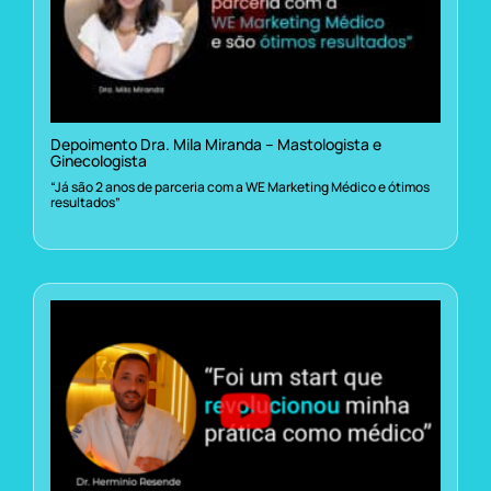
Depoimento Dra. Mila Miranda – Mastologista e
Ginecologista
“Já são 2 anos de parceria com a WE Marketing Médico e ótimos
resultados”