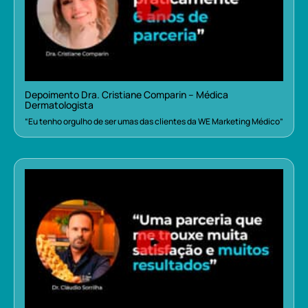
Depoimento Dra. Cristiane Comparin – Médica
Dermatologista
“Eu tenho orgulho de ser umas das clientes da WE Marketing Médico”