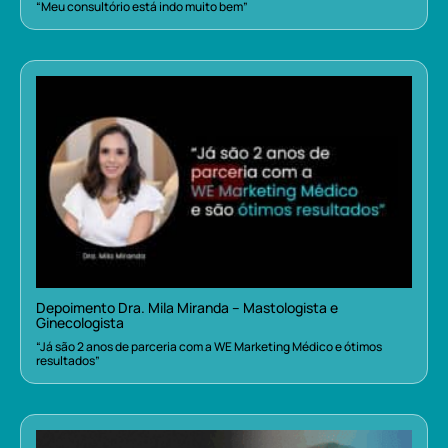
“Meu consultório está indo muito bem”
Depoimento Dra. Mila Miranda – Mastologista e
Ginecologista
“Já são 2 anos de parceria com a WE Marketing Médico e ótimos
resultados”