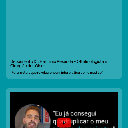
Depoimento Dr. Herminio Resende – Oftalmologista e
Cirurgião dos Olhos
“Foi um start que revolucionou minha prática como médico”