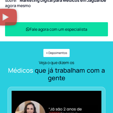
sobre:
“Marketing Digital para Médicos em Jaguaribe”
agora mesmo
Fale agora com um especialista
⭐ Depoimentos
Veja o que dizem os
Médicos
que já trabalham com a
gente