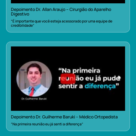
Depoimento Dr. Allan Araujo – Cirurgião do Aparelho
Digestivo
“É importante que você esteja acessorado por uma equipe de
credibilidade”
Depoimento Dr. Guilherme Baruki – Médico Ortopedista
“Na primeira reunião eu já senti a diferença”