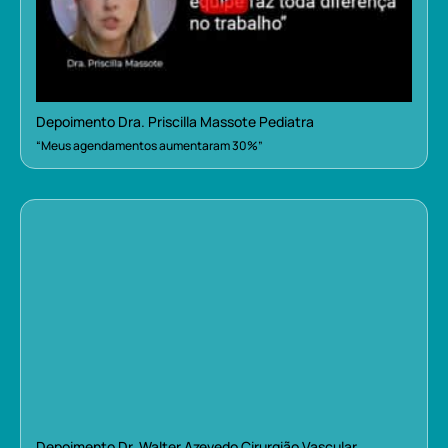
Depoimento Dra. Priscilla Massote Pediatra
“Meus agendamentos aumentaram 30%”
Depoimento Dr. Walter Azevedo Cirurgião Vascular