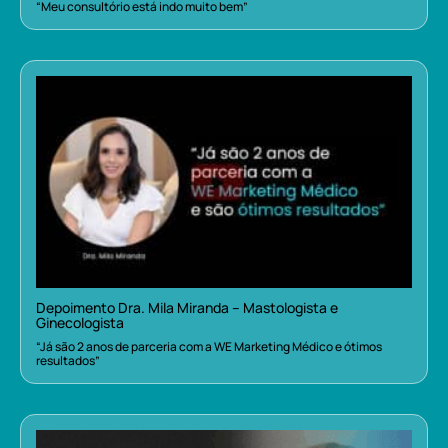
“Meu consultório está indo muito bem”
Depoimento Dra. Mila Miranda – Mastologista e
Ginecologista
“Já são 2 anos de parceria com a WE Marketing Médico e ótimos
resultados”