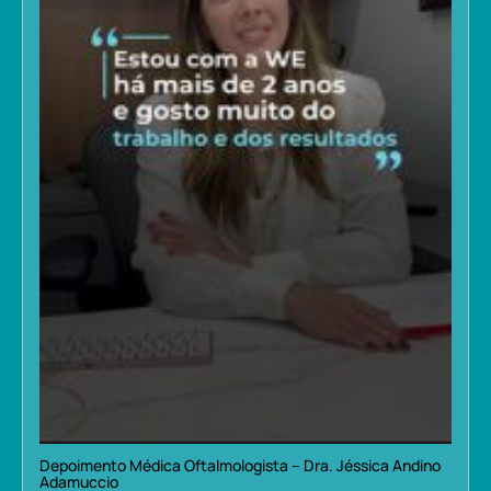
Depoimento Médica Oftalmologista – Dra. Jéssica Andino
Adamuccio