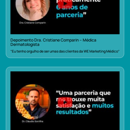
Depoimento Dra. Cristiane Comparin – Médica
Dermatologista
“Eu tenho orgulho de ser umas das clientes da WE Marketing Médico”