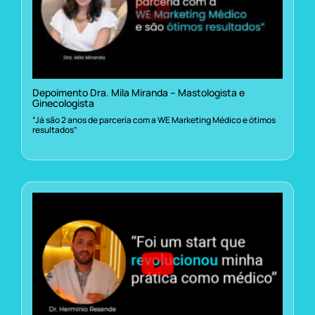
Depoimento Dra. Mila Miranda – Mastologista e
Ginecologista
“Já são 2 anos de parceria com a WE Marketing Médico e ótimos
resultados”