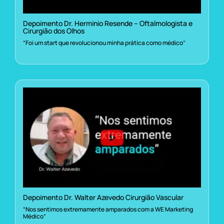
Depoimento Dr. Herminio Resende – Oftalmologista e
Cirurgião dos Olhos
“Foi um start que revolucionou minha prática como médico”
Depoimento Dr. Walter Azevedo Cirurgião Vascular
“Nos sentimos extremamente amparados com a WE Marketing
Médico”