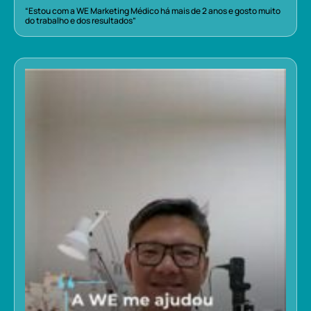
“Estou com a WE Marketing Médico há mais de 2 anos e gosto muito
do trabalho e dos resultados”