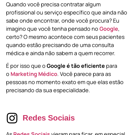
Quando você precisa contratar algum
profissional ou serviço específico que ainda não
sabe onde encontrar, onde você procura? Eu
imagino que você tenha pensado no
Google
,
certo? O mesmo acontece com seus pacientes
quando estão precisando de uma consulta
médica e ainda não sabem a quem recorrer.
É por isso que o
Google é tão eficiente
para
o
Marketing Médico
. Você parece para as
pessoas no momento exato em que elas estão
precisando da sua especialidade.
Redes Sociais
As
Redes Sociais
vieram para ficar, em especial