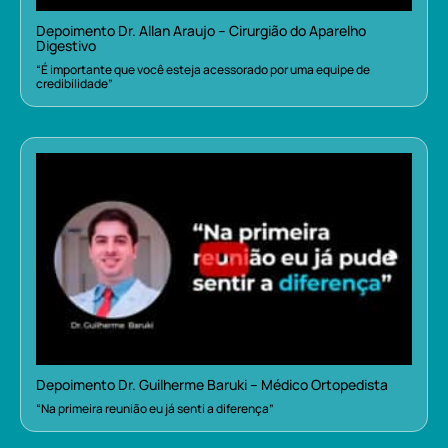
Depoimento Dr. Allan Araujo – Cirurgião do Aparelho
Digestivo
“É importante que você esteja acessorado por uma equipe de
credibilidade”
Depoimento Dr. Guilherme Baruki – Médico Ortopedista
“Na primeira reunião eu já senti a diferença”