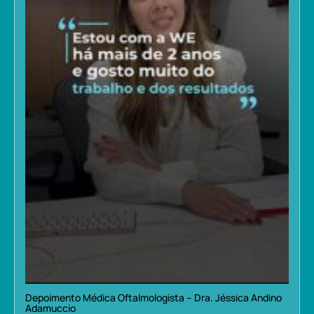
Depoimento Médica Oftalmologista – Dra. Jéssica Andino
Adamuccio