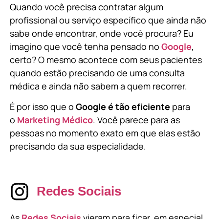
Quando você precisa contratar algum
profissional ou serviço específico que ainda não
sabe onde encontrar, onde você procura? Eu
imagino que você tenha pensado no
Google
,
certo? O mesmo acontece com seus pacientes
quando estão precisando de uma consulta
médica e ainda não sabem a quem recorrer.
É por isso que o
Google é tão eficiente
para
o
Marketing Médico
. Você parece para as
pessoas no momento exato em que elas estão
precisando da sua especialidade.
Redes Sociais
As
Redes Sociais
vieram para ficar, em especial