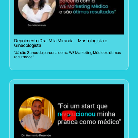
Depoimento Dra. Mila Miranda – Mastologista e
Ginecologista
“Já são 2 anos de parceria com a WE Marketing Médico e ótimos
resultados”