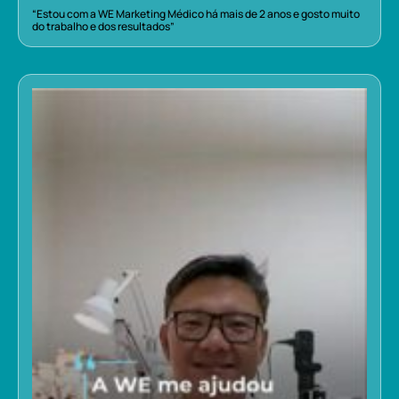
“Estou com a WE Marketing Médico há mais de 2 anos e gosto muito
do trabalho e dos resultados”