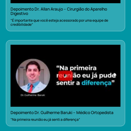
Depoimento Dr. Allan Araujo – Cirurgião do Aparelho
Digestivo
“É importante que você esteja acessorado por uma equipe de
credibilidade”
Depoimento Dr. Guilherme Baruki – Médico Ortopedista
“Na primeira reunião eu já senti a diferença”