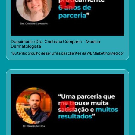
Depoimento Dra. Cristiane Comparin – Médica
Dermatologista
“Eu tenho orgulho de ser umas das clientes da WE Marketing Médico”