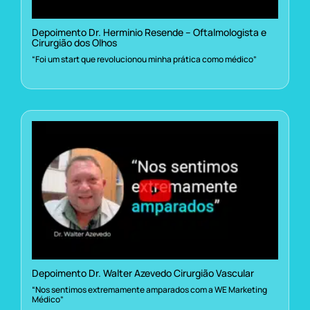
Depoimento Dr. Herminio Resende – Oftalmologista e
Cirurgião dos Olhos
“Foi um start que revolucionou minha prática como médico”
Depoimento Dr. Walter Azevedo Cirurgião Vascular
“Nos sentimos extremamente amparados com a WE Marketing
Médico”