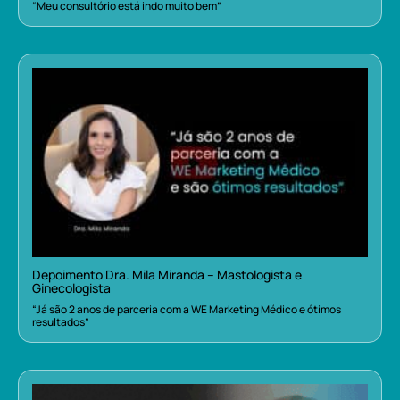
“Meu consultório está indo muito bem”
Depoimento Dra. Mila Miranda – Mastologista e
Ginecologista
“Já são 2 anos de parceria com a WE Marketing Médico e ótimos
resultados”