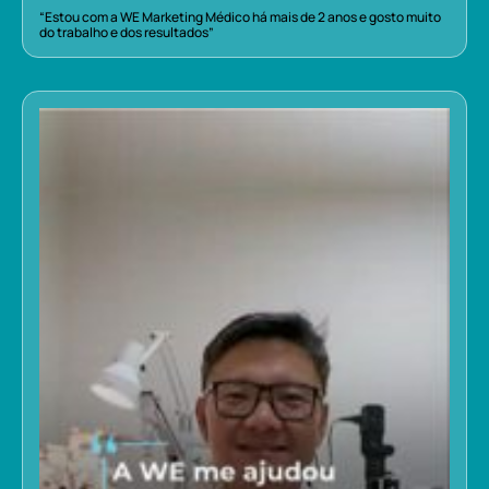
“Estou com a WE Marketing Médico há mais de 2 anos e gosto muito
do trabalho e dos resultados”