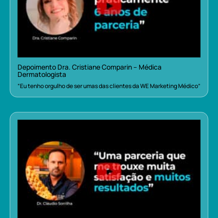
Depoimento Dra. Cristiane Comparin – Médica
Dermatologista
“Eu tenho orgulho de ser umas das clientes da WE Marketing Médico”