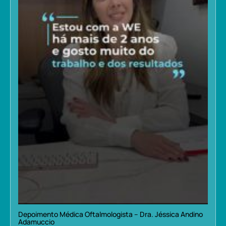
Depoimento Médica Oftalmologista – Dra. Jéssica Andino
Adamuccio