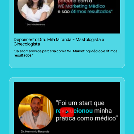
Depoimento Dra. Mila Miranda – Mastologista e
Ginecologista
“Já são 2 anos de parceria com a WE Marketing Médico e ótimos
resultados”