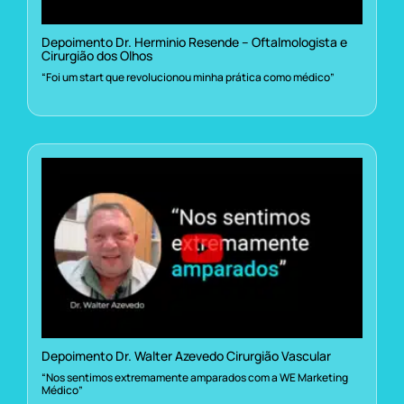
Depoimento Dr. Herminio Resende – Oftalmologista e
Cirurgião dos Olhos
“Foi um start que revolucionou minha prática como médico”
Depoimento Dr. Walter Azevedo Cirurgião Vascular
“Nos sentimos extremamente amparados com a WE Marketing
Médico”