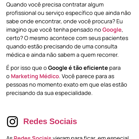
Quando você precisa contratar algum
profissional ou serviço específico que ainda não
sabe onde encontrar, onde você procura? Eu
imagino que você tenha pensado no
Google
,
certo? O mesmo acontece com seus pacientes
quando estão precisando de uma consulta
médica e ainda não sabem a quem recorrer.
É por isso que o
Google é tão eficiente
para
o
Marketing Médico
. Você parece para as
pessoas no momento exato em que elas estão
precisando da sua especialidade.
Redes Sociais
As
Redes Sociais
vieram para ficar, em especial