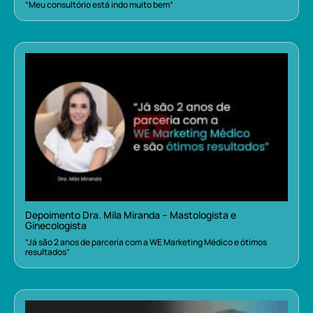
“Meu consultório está indo muito bem”
Depoimento Dra. Mila Miranda – Mastologista e
Ginecologista
“Já são 2 anos de parceria com a WE Marketing Médico e ótimos
resultados”