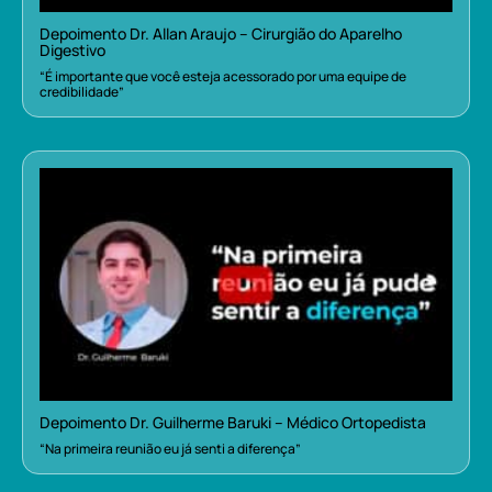
Depoimento Dr. Allan Araujo – Cirurgião do Aparelho
Digestivo
“É importante que você esteja acessorado por uma equipe de
credibilidade”
Depoimento Dr. Guilherme Baruki – Médico Ortopedista
“Na primeira reunião eu já senti a diferença”