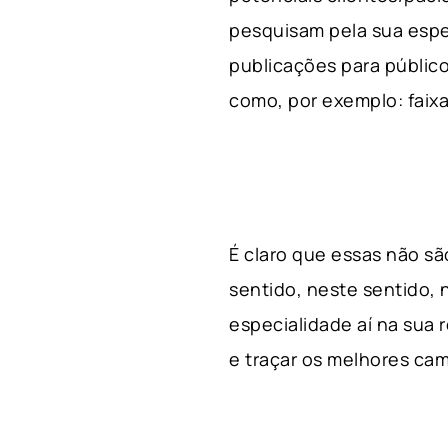
pesquisam pela sua espe
publicações para público
como, por exemplo: faixa 
É claro que essas não s
sentido, neste sentido, 
especialidade aí na sua
e traçar os melhores cam