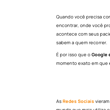
Quando você precisa con
encontrar, onde você p
acontece com seus paci
sabem a quem recorrer.
É por isso que o
Google é
momento exato em que el
As
Redes Sociais
vieram 
mundo que mais utiliza e