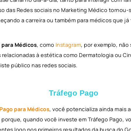
so das Redes sociais no Marketing Médico tornou-s
eçando a carreira ou também para médicos que já
 para Médicos
, como
Instagram
, por exemplo, não
 relacionadas à estética como Dermatologia ou Ciru
iste público nas redes sociais.
Tráfego Pago
 Pago para Médicos
, você potencializa ainda mais
so porque, quando você investe em Tráfego Pago, v
ientes logo nos primeiros resultados da busca do 