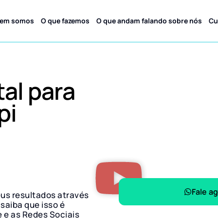
em somos
O que fazemos
O que andam falando sobre nós
Cu
tal para
pi
Fale a
eus resultados através
 saiba que isso é
e e as Redes Sociais