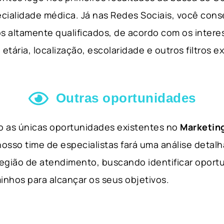
cialidade médica. Já nas Redes Sociais, você cons
s altamente qualificados, de acordo com os interes
etária, localização, escolaridade e outros filtros e
Outras oportunidades
ão as únicas oportunidades existentes no
Marketing
nosso time de especialistas fará uma análise detal
 região de atendimento, buscando identificar opor
inhos para alcançar os seus objetivos.