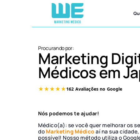
Qu
Procurando por:
Marketing Digi
Médicos em Ja
Nós podemos te ajudar!
Médico(a): se você quer melhorar os s
do
Marketing Médico
aí na sua cidade,
possível! Nosso método utiliza o Googl