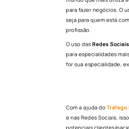
para fazer negócios. O u
seja para quem está com
profissão.
O uso das
Redes Sociais
para especialidades mais
for sua especialidade, ex
Com a ajuda do
Tráfego
e nas Redes Sociais, is
potenciais clientes/pac