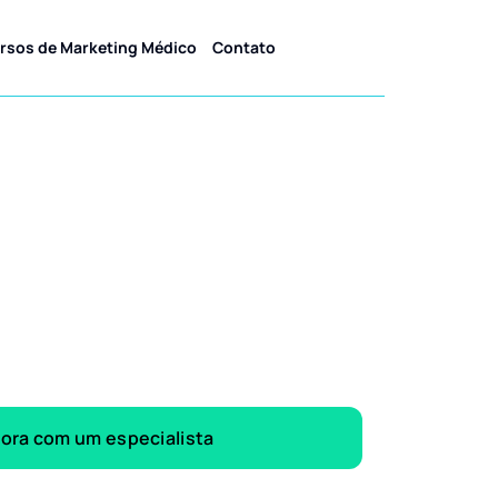
rsos de Marketing Médico
Contato
gora com um especialista