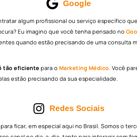
Google
tratar algum profissional ou serviço específico qu
rocura? Eu imagino que você tenha pensado no
Goo
entes quando estão precisando de uma consulta m
 tão eficiente
para o
Marketing Médico
. Você par
as estão precisando da sua especialidade.
Redes Sociais
para ficar, em especial aqui no Brasil. Somos o ter
sse canal no dia-a-dia, tanto para interagir com fa