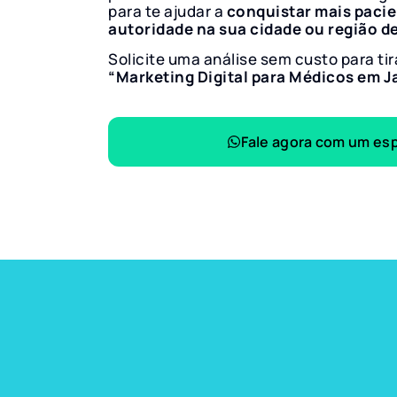
para te ajudar a
conquistar mais paci
autoridade na sua cidade ou região d
Solicite uma análise sem custo para tir
“Marketing Digital para Médicos em J
Fale agora com um esp