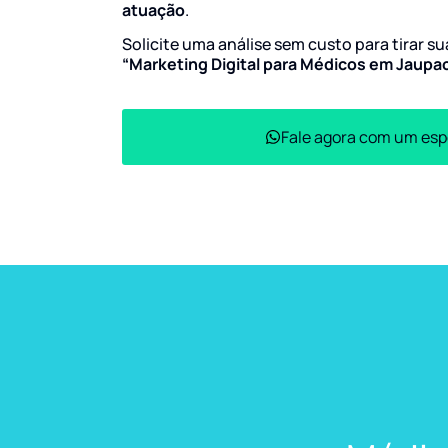
atuação
.
Solicite uma análise sem custo para tirar s
“Marketing Digital para Médicos em Jaupa
Fale agora com um esp