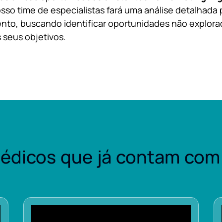
sso time de especialistas fará uma análise detalhada 
nto, buscando identificar oportunidades não explora
 seus objetivos.
édicos que já contam com 