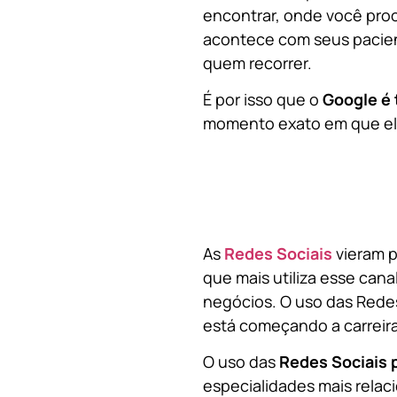
encontrar, onde você pro
acontece com seus pacien
quem recorrer.
É por isso que o
Google é 
momento exato em que ela
As
Redes Sociais
vieram p
que mais utiliza esse cana
negócios. O uso das Redes
está começando a carreir
O uso das
Redes Sociais 
especialidades mais relaci