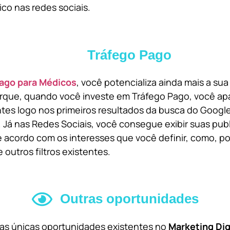
ico nas redes sociais.
Tráfego Pago
ago para Médicos
, você potencializa ainda mais a su
orque, quando você investe em Tráfego Pago, você ap
ntes logo nos primeiros resultados da busca do Goog
 Já nas Redes Sociais, você consegue exibir suas pub
 acordo com os interesses que você definir, como, por
 outros filtros existentes.
Outras oportunidades
 as únicas oportunidades existentes no
Marketing Dig