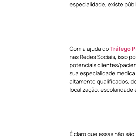
especialidade, existe públ
Com a ajuda do
Tráfego P
nas Redes Sociais, isso p
potenciais clientes/pacie
sua especialidade médica.
altamente qualificados, de
localização, escolaridade e
É claro que essas não são