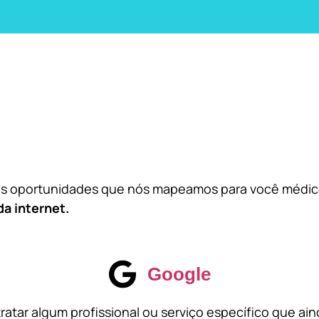
das oportunidades que nós mapeamos para você médi
da internet.
Google
atar algum profissional ou serviço específico que ai