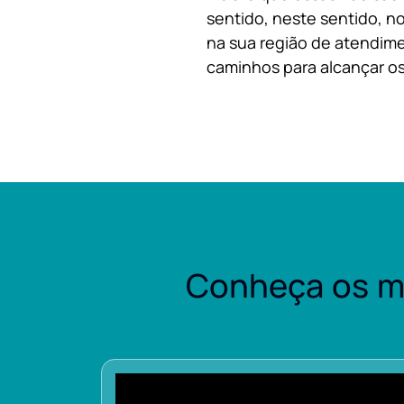
sentido, neste sentido, no
na sua região de atendime
caminhos para alcançar os
Conheça os m