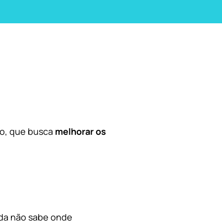
co, que busca
melhorar os
nda não sabe onde