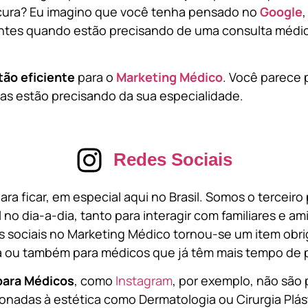
cura? Eu imagino que você tenha pensado no
Google
tes quando estão precisando de uma consulta médic
tão eficiente
para o
Marketing Médico
. Você parece 
s estão precisando da sua especialidade.
Redes Sociais
ara ficar, em especial aqui no Brasil. Somos o terceir
l no dia-a-dia, tanto para interagir com familiares e a
 sociais no Marketing Médico tornou-se um item obri
a ou também para médicos que já têm mais tempo de p
para Médicos
, como
Instagram
, por exemplo, não são 
onadas à estética como Dermatologia ou Cirurgia Plást