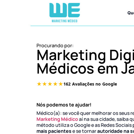
Qu
Procurando por:
Marketing Digi
Médicos em J
Nós podemos te ajudar!
Médico(a): se você quer melhorar os seus r
Marketing Médico
aí na sua cidade, saiba q
método utiliza o Google e as Redes Sociais 
mais pacientes
e se tornar
autoridade na s