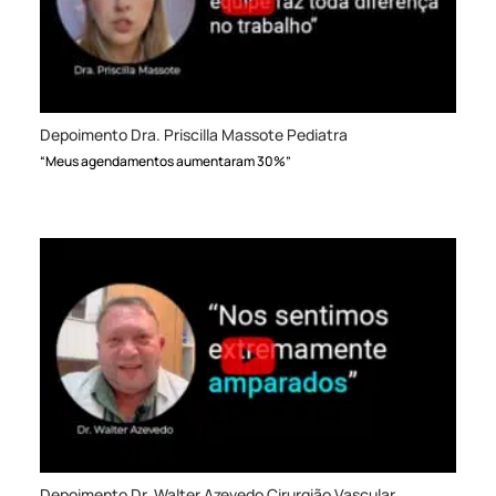
Depoimento Dra. Priscilla Massote Pediatra
“Meus agendamentos aumentaram 30%”
Depoimento Dr. Walter Azevedo Cirurgião Vascular