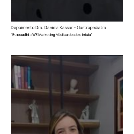
Depoimento Dra. Daniela Kassar – Gastropediatra
“Eu escolhi a WE Marketing Médico desde o início”