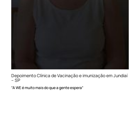
Depoimento Clínica de Vacinação e imunização em Jundiaí
– SP
“A WE é muito mais do que a gente espera”