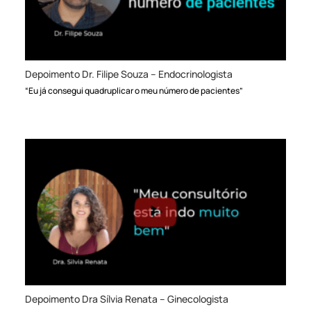
Depoimento Dr. Filipe Souza – Endocrinologista
“Eu já consegui quadruplicar o meu número de pacientes”
Depoimento Dra Sílvia Renata – Ginecologista