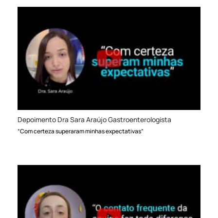
Depoimento Dra Sara Araújo Gastroenterologista
“Com certeza superaram minhas expectativas”