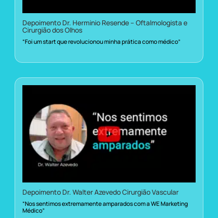
Depoimento Dr. Herminio Resende – Oftalmologista e
Cirurgião dos Olhos
“Foi um start que revolucionou minha prática como médico”
Depoimento Dr. Walter Azevedo Cirurgião Vascular
“Nos sentimos extremamente amparados com a WE Marketing
Médico”