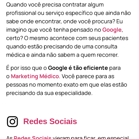
Quando você precisa contratar algum
profissional ou serviço específico que ainda não
sabe onde encontrar, onde você procura? Eu
imagino que você tenha pensado no
Google
,
certo? O mesmo acontece com seus pacientes
quando estão precisando de uma consulta
médica e ainda não sabem a quem recorrer.
É por isso que o
Google é tão eficiente
para
o
Marketing Médico
. Você parece para as
pessoas no momento exato em que elas estão
precisando da sua especialidade.
Redes Sociais
As
Redes Sociais
vieram para ficar, em especial