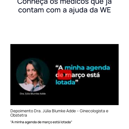
Conheça os médicos que já
contam com a ajuda da WE
Depoimento Dra. Júlia Blumke Adde – Ginecologista e
Obstetra
“A minha agenda de março está lotada”