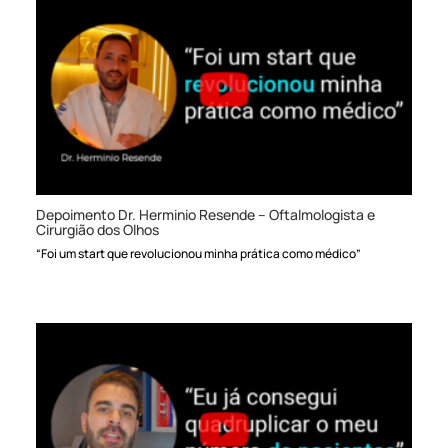
Depoimento Dr. Herminio Resende – Oftalmologista e
Cirurgião dos Olhos
“Foi um start que revolucionou minha prática como médico”