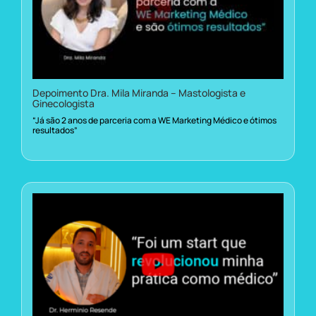
Depoimento Dra. Mila Miranda – Mastologista e
Ginecologista
“Já são 2 anos de parceria com a WE Marketing Médico e ótimos
resultados”