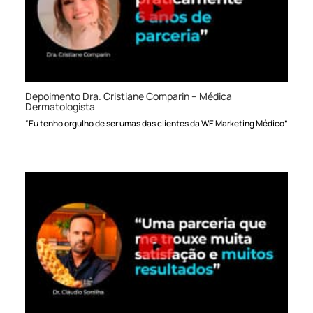
Depoimento Dra. Cristiane Comparin – Médica
Dermatologista
“Eu tenho orgulho de ser umas das clientes da WE Marketing Médico”