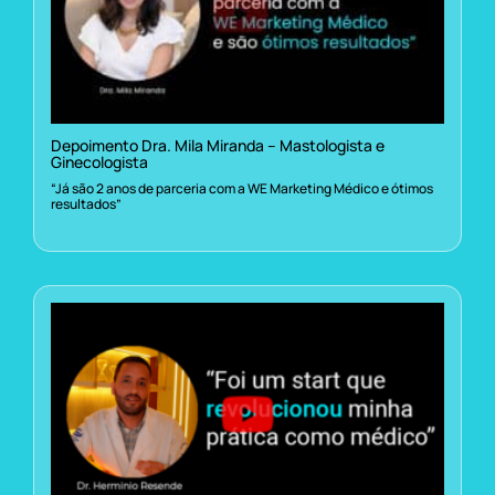
Depoimento Dra. Mila Miranda – Mastologista e
Ginecologista
“Já são 2 anos de parceria com a WE Marketing Médico e ótimos
resultados”