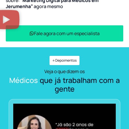
sobre:
“Marketing Digital para Médicos em
Jerumenha”
agora mesmo
Fale agora com um especialista
⭐ Depoimentos
Veja o que dizem os
Médicos
que já trabalham com a
gente