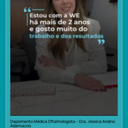
Depoimento Médica Oftalmologista – Dra. Jéssica Andino
Adamuccio