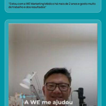
“Estou com a WE Marketing Médico há mais de 2 anos e gosto muito
do trabalho e dos resultados”