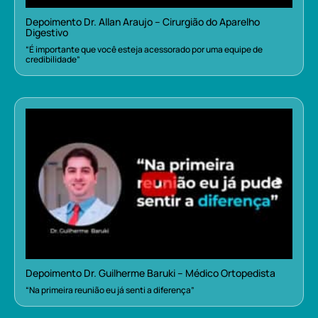
Depoimento Dr. Allan Araujo – Cirurgião do Aparelho
Digestivo
“É importante que você esteja acessorado por uma equipe de
credibilidade”
Depoimento Dr. Guilherme Baruki – Médico Ortopedista
“Na primeira reunião eu já senti a diferença”