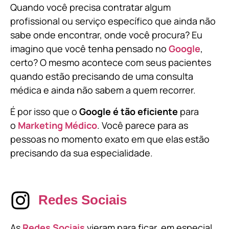
Quando você precisa contratar algum
profissional ou serviço específico que ainda não
sabe onde encontrar, onde você procura? Eu
imagino que você tenha pensado no
Google
,
certo? O mesmo acontece com seus pacientes
quando estão precisando de uma consulta
médica e ainda não sabem a quem recorrer.
É por isso que o
Google é tão eficiente
para
o
Marketing Médico
. Você parece para as
pessoas no momento exato em que elas estão
precisando da sua especialidade.
Redes Sociais
As
Redes Sociais
vieram para ficar, em especial