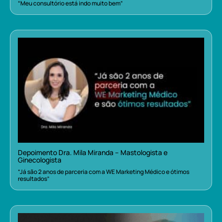
“Meu consultório está indo muito bem”
Depoimento Dra. Mila Miranda – Mastologista e
Ginecologista
“Já são 2 anos de parceria com a WE Marketing Médico e ótimos
resultados”