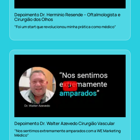
Depoimento Dr. Herminio Resende – Oftalmologista e
Cirurgião dos Olhos
“Foi um start que revolucionou minha prática como médico”
Depoimento Dr. Walter Azevedo Cirurgião Vascular
“Nos sentimos extremamente amparados com a WE Marketing
Médico”