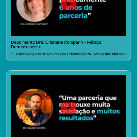
Depoimento Dra. Cristiane Comparin – Médica
Dermatologista
“Eu tenho orgulho de ser umas das clientes da WE Marketing Médico”