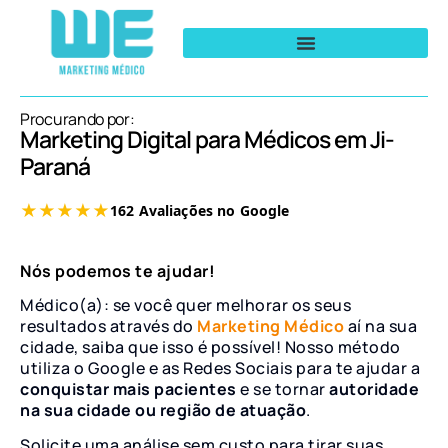
Procurando por:
Marketing Digital para Médicos em Ji-
Paraná
Nós podemos te ajudar!
Médico(a): se você quer melhorar os seus
resultados através do
Marketing Médico
aí na sua
cidade, saiba que isso é possível! Nosso método
utiliza o Google e as Redes Sociais para te ajudar a
conquistar mais pacientes
e se tornar
autoridade
na sua cidade ou região de atuação
.
Solicite uma análise sem custo para tirar suas