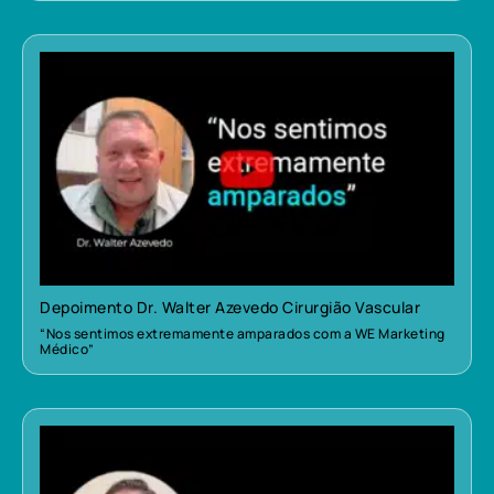
Depoimento Dr. Walter Azevedo Cirurgião Vascular
“Nos sentimos extremamente amparados com a WE Marketing
Médico”