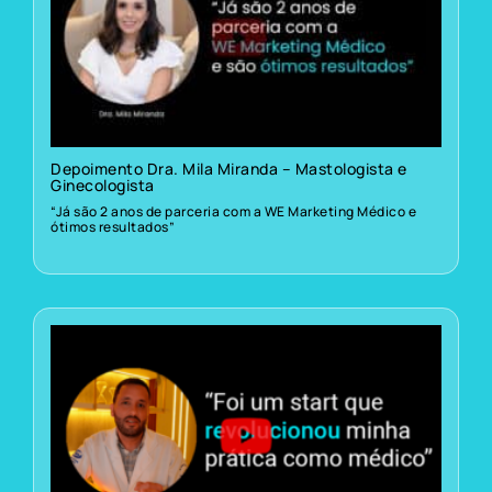
Depoimento Dra. Mila Miranda – Mastologista e
Ginecologista
“Já são 2 anos de parceria com a WE Marketing Médico e
ótimos resultados”