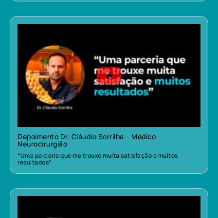
Depoimento Dr. Cláudio Sorrilha – Médico
Neurocirurgião
“Uma parceria que me trouxe muita satisfação e muitos
resultados”