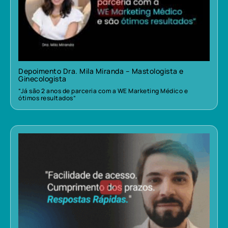
Depoimento Dra. Mila Miranda – Mastologista e
Ginecologista
“Já são 2 anos de parceria com a WE Marketing Médico e
ótimos resultados”