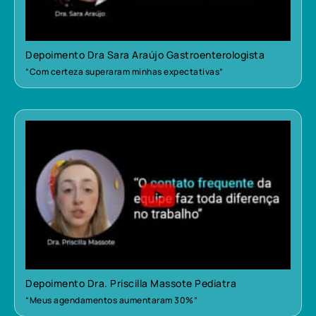
Depoimento Dra Sara Araújo Gastroenterologista
“Com certeza superaram minhas expectativas”
Depoimento Dra. Priscilla Massote Pediatra
“Meus agendamentos aumentaram 30%”