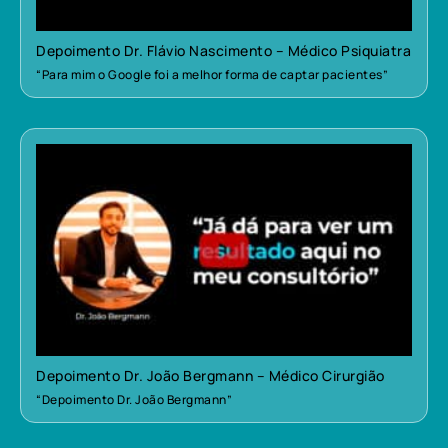
Depoimento Dr. Flávio Nascimento – Médico Psiquiatra
“Para mim o Google foi a melhor forma de captar pacientes”
Depoimento Dr. João Bergmann – Médico Cirurgião
“Depoimento Dr. João Bergmann”