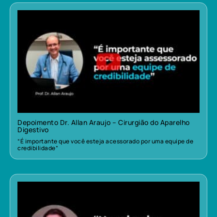
Depoimento Dr. Allan Araujo – Cirurgião do Aparelho
Digestivo
“É importante que você esteja acessorado por uma equipe de
credibilidade”