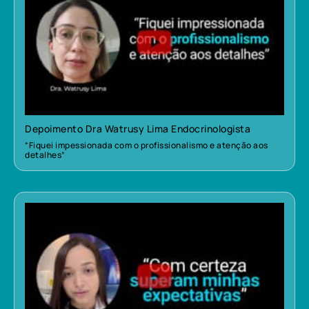
Depoimento Dra Watrusy Lima Endocrinologista
“Fiquei impessionada com o profissionalismo e atenção aos
detalhes”