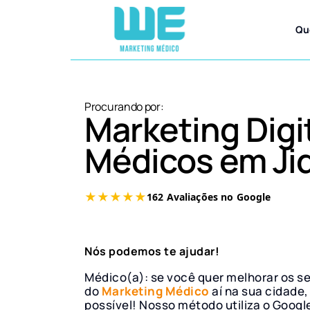
Qu
Procurando por:
Marketing Digi
Médicos em Jiq
Nós podemos te ajudar!
Médico(a): se você quer melhorar os s
do
Marketing Médico
aí na sua cidade,
possível! Nosso método utiliza o Googl