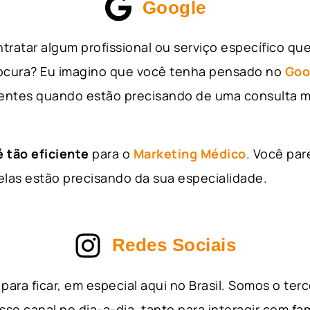
Google
tratar algum profissional ou serviço específico qu
rocura? Eu imagino que você tenha pensado no
Goo
entes quando estão precisando de uma consulta m
 tão eficiente
para o
Marketing Médico
. Você par
as estão precisando da sua especialidade.
Redes Sociais
para ficar, em especial aqui no Brasil. Somos o ter
sse canal no dia-a-dia, tanto para interagir com fa