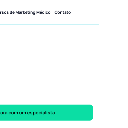
rsos de Marketing Médico
Contato
gora com um especialista