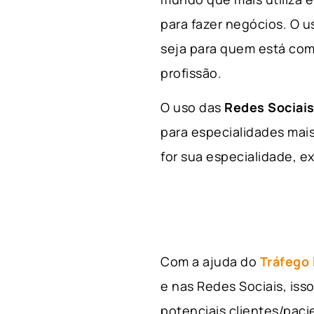
para fazer negócios. O u
seja para quem está com
profissão.
O uso das
Redes Sociais
para especialidades mais
for sua especialidade, ex
Com a ajuda do
Tráfego
e nas Redes Sociais, is
potenciais clientes/pac