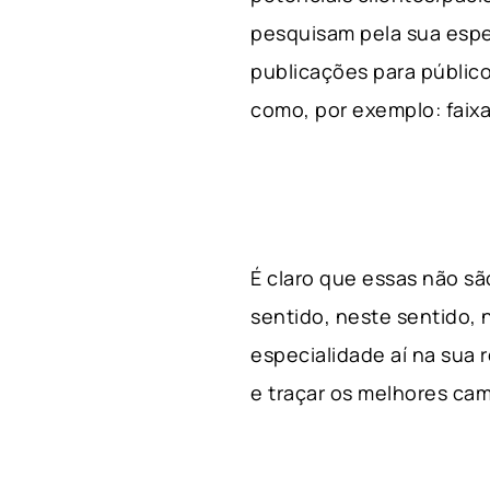
pesquisam pela sua espe
publicações para público
como, por exemplo: faixa 
É claro que essas não s
sentido, neste sentido, 
especialidade aí na sua
e traçar os melhores cam