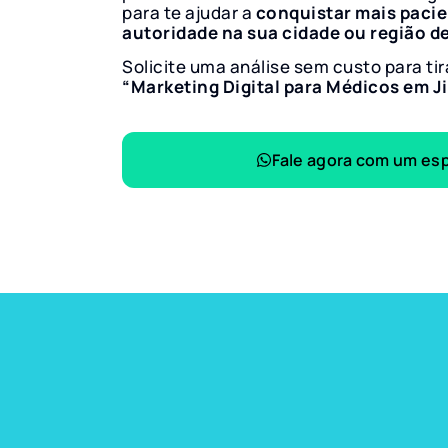
para te ajudar a
conquistar mais paci
autoridade na sua cidade ou região d
Solicite uma análise sem custo para tir
“Marketing Digital para Médicos em J
Fale agora com um esp