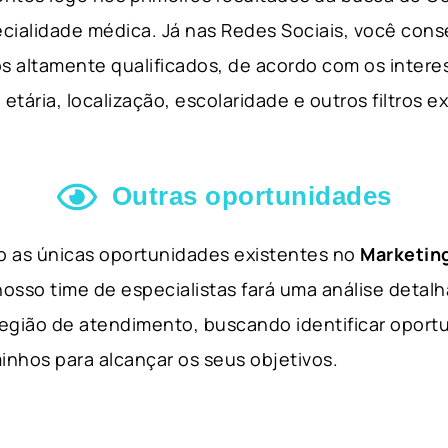
cialidade médica. Já nas Redes Sociais, você cons
s altamente qualificados, de acordo com os interes
etária, localização, escolaridade e outros filtros e
Outras oportunidades
ão as únicas oportunidades existentes no
Marketing
nosso time de especialistas fará uma análise detal
 região de atendimento, buscando identificar opor
inhos para alcançar os seus objetivos.