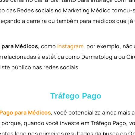
so das Redes sociais no Marketing Médico tornou-s
eçando a carreira ou também para médicos que já
 para Médicos
, como
Instagram
, por exemplo, não
 relacionadas à estética como Dermatologia ou Ciru
iste público nas redes sociais.
Tráfego Pago
 Pago para Médicos
, você potencializa ainda mais
so porque, quando você investe em Tráfego Pago, v
ientes logo nos primeiros resultados da busca do 