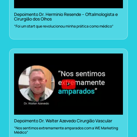
Depoimento Dr. Herminio Resende – Oftalmologista e
Cirurgião dos Olhos
“Foi um start que revolucionou minha prática como médico”
Depoimento Dr. Walter Azevedo Cirurgião Vascular
“Nos sentimos extremamente amparados com a WE Marketing
Médico”