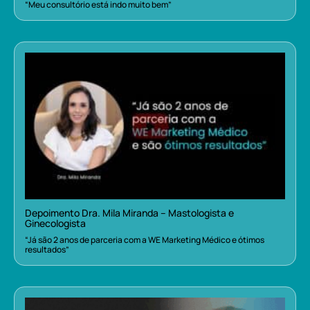
“Meu consultório está indo muito bem”
Depoimento Dra. Mila Miranda – Mastologista e
Ginecologista
“Já são 2 anos de parceria com a WE Marketing Médico e ótimos
resultados”