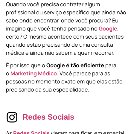
Quando você precisa contratar algum
profissional ou serviço específico que ainda não
sabe onde encontrar, onde você procura? Eu
imagino que você tenha pensado no
Google
,
certo? O mesmo acontece com seus pacientes
quando estão precisando de uma consulta
médica e ainda não sabem a quem recorrer.
É por isso que o
Google é tão eficiente
para
o
Marketing Médico
. Você parece para as
pessoas no momento exato em que elas estão
precisando da sua especialidade.
Redes Sociais
As
Redes Sociais
vieram para ficar, em especial