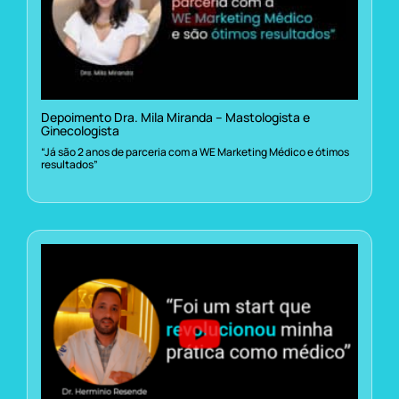
Depoimento Dra. Mila Miranda – Mastologista e
Ginecologista
“Já são 2 anos de parceria com a WE Marketing Médico e ótimos
resultados”