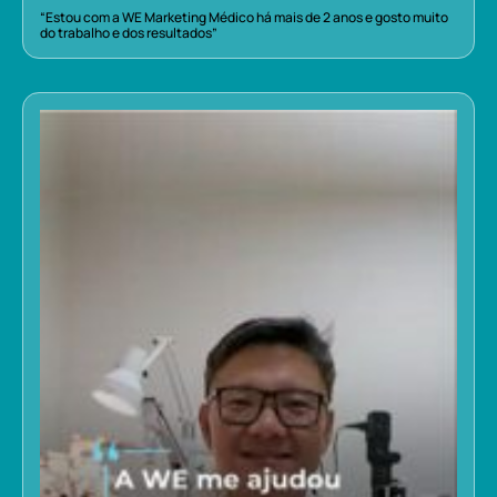
“Estou com a WE Marketing Médico há mais de 2 anos e gosto muito
do trabalho e dos resultados”