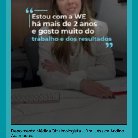
Depoimento Médica Oftalmologista – Dra. Jéssica Andino
Adamuccio