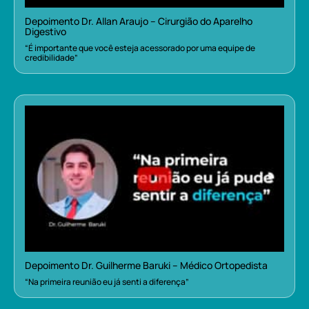
Depoimento Dr. Allan Araujo – Cirurgião do Aparelho
Digestivo
“É importante que você esteja acessorado por uma equipe de
credibilidade”
Depoimento Dr. Guilherme Baruki – Médico Ortopedista
“Na primeira reunião eu já senti a diferença”