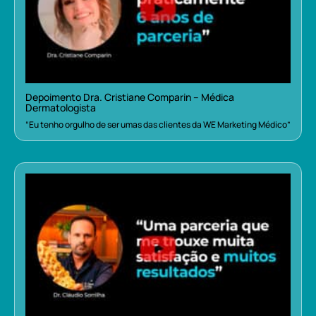
Depoimento Dra. Cristiane Comparin – Médica
Dermatologista
“Eu tenho orgulho de ser umas das clientes da WE Marketing Médico”