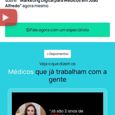
sobre:
“Marketing Digital para Médicos em João
Alfredo”
agora mesmo
Fale agora com um especialista
⭐ Depoimentos
Veja o que dizem os
Médicos
que já trabalham com a
gente