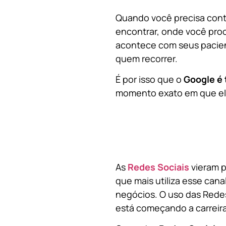
Quando você precisa contr
encontrar, onde você pro
acontece com seus pacien
quem recorrer.
É por isso que o
Google é 
momento exato em que ela
As
Redes Sociais
vieram p
que mais utiliza esse cana
negócios. O uso das Redes
está começando a carreir