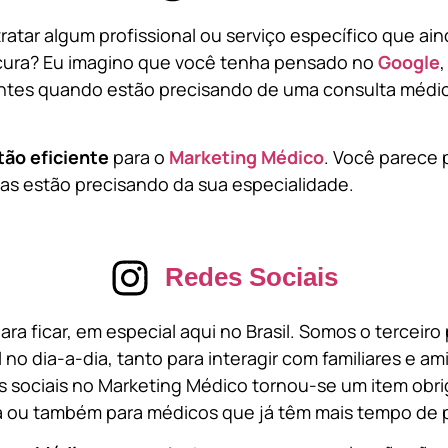
atar algum profissional ou serviço específico que ai
cura? Eu imagino que você tenha pensado no
Google
tes quando estão precisando de uma consulta médic
tão eficiente
para o
Marketing Médico
. Você parece 
s estão precisando da sua especialidade.
Redes Sociais
ara ficar, em especial aqui no Brasil. Somos o terceir
l no dia-a-dia, tanto para interagir com familiares e a
 sociais no Marketing Médico tornou-se um item obri
a ou também para médicos que já têm mais tempo de p