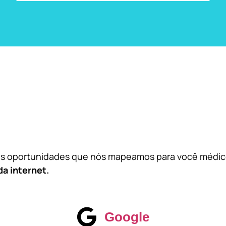
das oportunidades que nós mapeamos para você médi
da internet.
Google