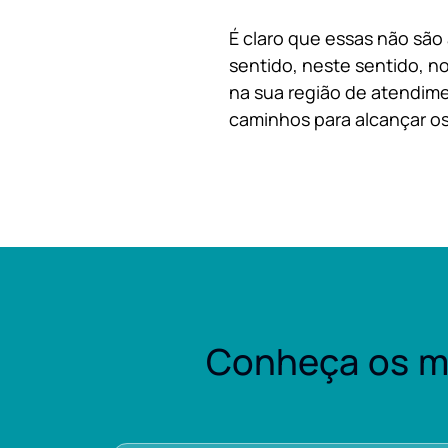
É claro que essas não são
sentido, neste sentido, no
na sua região de atendime
caminhos para alcançar os
Conheça os m