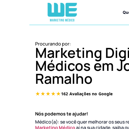
Qu
Procurando por:
Marketing Digi
Médicos em J
Ramalho
Nós podemos te ajudar!
Médico(a): se você quer melhorar os seus r
Marketing Médico
aí na sua cidade, saiba q