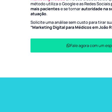
método utiliza o Google e as Redes Sociais 
mais pacientes
e se tornar
autoridade na s
atuação
.
Solicite uma análise sem custo para tirar s
“Marketing Digital para Médicos em João 
Fale agora com um esp