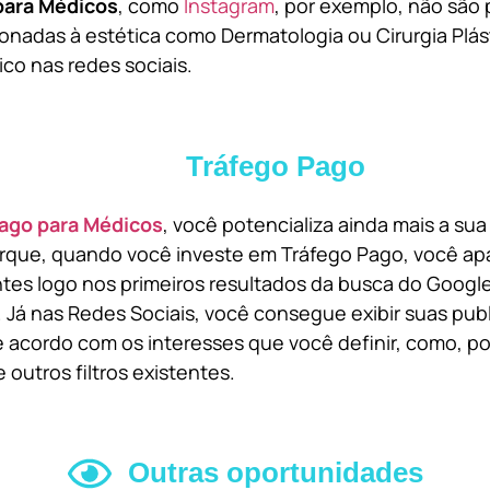
para Médicos
, como
Instagram
, por exemplo, não são 
onadas à estética como Dermatologia ou Cirurgia Plást
ico nas redes sociais.
Tráfego Pago
ago para Médicos
, você potencializa ainda mais a su
orque, quando você investe em Tráfego Pago, você ap
ntes logo nos primeiros resultados da busca do Goog
 Já nas Redes Sociais, você consegue exibir suas pub
 acordo com os interesses que você definir, como, por
 outros filtros existentes.
Outras oportunidades