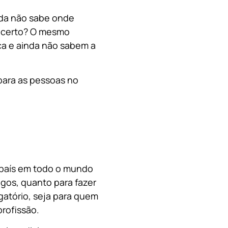
nda não sabe onde
, certo? O mesmo
a e ainda não sabem a
para as pessoas no
o país em todo o mundo
migos, quanto para fazer
gatório, seja para quem
rofissão.