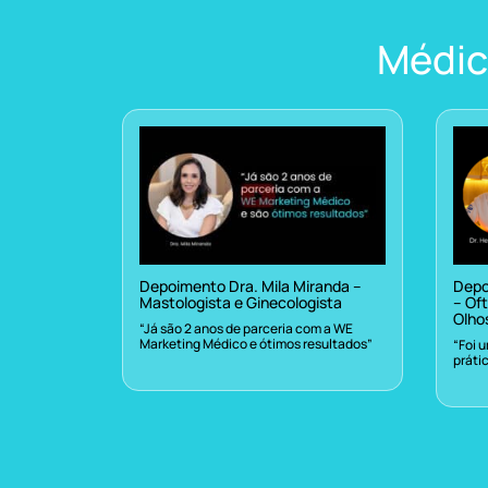
Médic
Depoimento Dra. Mila Miranda –
Depo
Mastologista e Ginecologista
– Oft
Olho
“Já são 2 anos de parceria com a WE
Marketing Médico e ótimos resultados”
“Foi 
práti