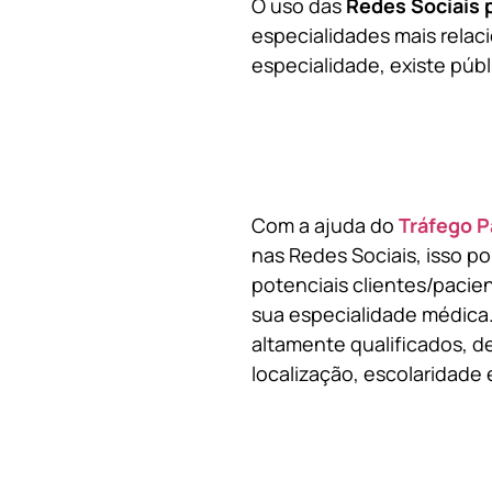
O uso das
Redes Sociais 
especialidades mais relaci
especialidade, existe públ
Com a ajuda do
Tráfego P
nas Redes Sociais, isso p
potenciais clientes/pacie
sua especialidade médica.
altamente qualificados, de
localização, escolaridade e