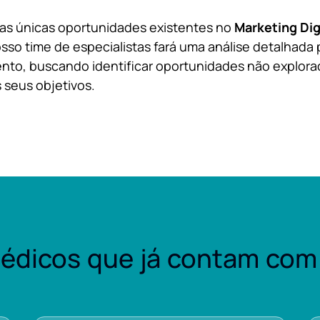
 as únicas oportunidades existentes no
Marketing Dig
sso time de especialistas fará uma análise detalhada 
nto, buscando identificar oportunidades não explora
 seus objetivos.
édicos que já contam com 