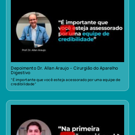
Depoimento Dr. Allan Araujo – Cirurgião do Aparelho
Digestivo
“É importante que você esteja acessorado por uma equipe de
credibilidade”