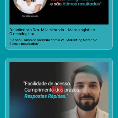
Depoimento Dra. Mila Miranda – Mastologista e
Ginecologista
“Já são 2 anos de parceria com a WE Marketing Médico e
ótimos resultados”