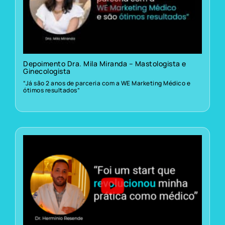
Depoimento Dra. Mila Miranda – Mastologista e
Ginecologista
“Já são 2 anos de parceria com a WE Marketing Médico e
ótimos resultados”