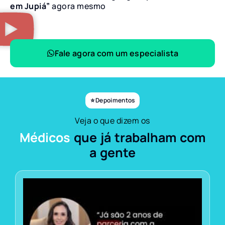
em Jupiá”
agora mesmo
Fale agora com um especialista
⭐ Depoimentos
Veja o que dizem os
Médicos
que já trabalham com
a gente