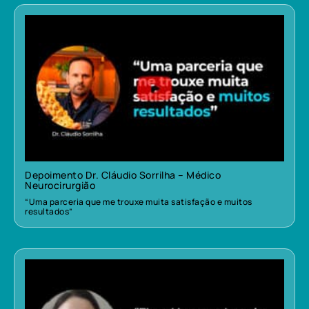
Depoimento Dr. Cláudio Sorrilha – Médico
Neurocirurgião
“Uma parceria que me trouxe muita satisfação e muitos
resultados”