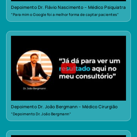
Depoimento Dr. Flávio Nascimento – Médico Psiquiatra
“Para mim o Google foi a melhor forma de captar pacientes”
Depoimento Dr. João Bergmann – Médico Cirurgião
“Depoimento Dr. João Bergmann”