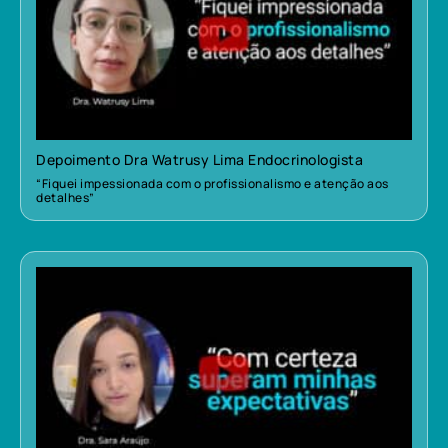
Depoimento Dra Watrusy Lima Endocrinologista
“Fiquei impessionada com o profissionalismo e atenção aos
detalhes”