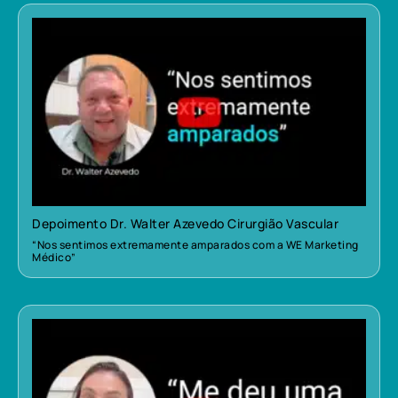
Depoimento Dr. Walter Azevedo Cirurgião Vascular
“Nos sentimos extremamente amparados com a WE Marketing
Médico”