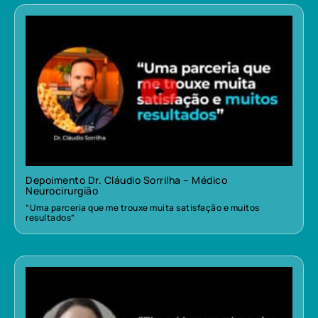
Depoimento Dr. Cláudio Sorrilha – Médico
Neurocirurgião
“Uma parceria que me trouxe muita satisfação e muitos
resultados”