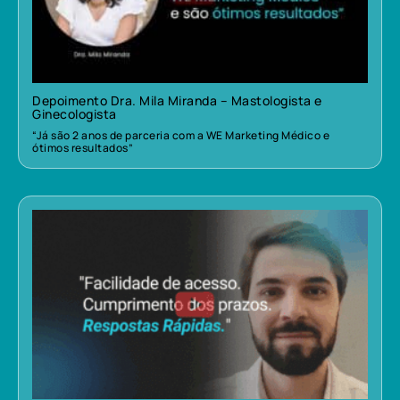
Depoimento Dra. Mila Miranda – Mastologista e
Ginecologista
“Já são 2 anos de parceria com a WE Marketing Médico e
ótimos resultados”