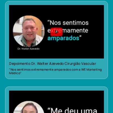
Depoimento Dr. Walter Azevedo Cirurgião Vascular
“Nos sentimos extremamente amparados com a WE Marketing
Médico”