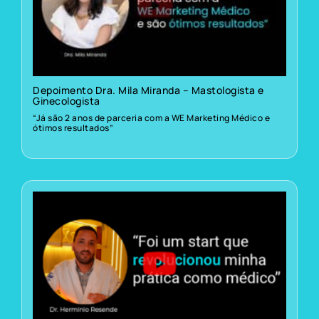
Depoimento Dra. Mila Miranda – Mastologista e
Ginecologista
“Já são 2 anos de parceria com a WE Marketing Médico e
ótimos resultados”