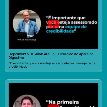
Depoimento Dr. Allan Araujo – Cirurgião do Aparelho
Digestivo
“É importante que você esteja acessorado por uma equipe de
credibilidade”