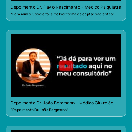
Depoimento Dr. Flávio Nascimento – Médico Psiquiatra
“Para mim o Google foi a melhor forma de captar pacientes”
Depoimento Dr. João Bergmann – Médico Cirurgião
“Depoimento Dr. João Bergmann”