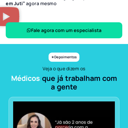
em Juti”
agora mesmo
Fale agora com um especialista
⭐ Depoimentos
Veja o que dizem os
Médicos
que já trabalham com
a gente