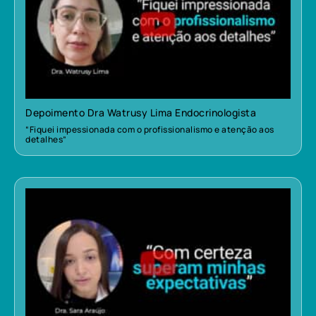
Depoimento Dra Watrusy Lima Endocrinologista
“Fiquei impessionada com o profissionalismo e atenção aos
detalhes”