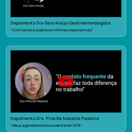
Depoimento Dra Sara Araújo Gastroenterologista
“Com certeza superaram minhas expectativas”
Depoimento Dra. Priscilla Massote Pediatra
“Meus agendamentos aumentaram 30%”