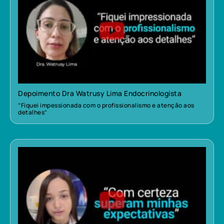
Depoimento Dra Watrusy Lima Endocrinologista
“Fiquei impessionada com o profissionalismo e atenção aos
detalhes”