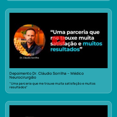
Depoimento Dr. Cláudio Sorrilha – Médico
Neurocirurgião
“Uma parceria que me trouxe muita satisfação e muitos
resultados”