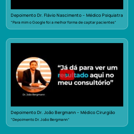
Depoimento Dr. Flávio Nascimento – Médico Psiquiatra
“Para mim o Google foi a melhor forma de captar pacientes”
Depoimento Dr. João Bergmann – Médico Cirurgião
“Depoimento Dr. João Bergmann”