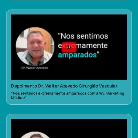
Depoimento Dr. Walter Azevedo Cirurgião Vascular
“Nos sentimos extremamente amparados com a WE Marketing
Médico”