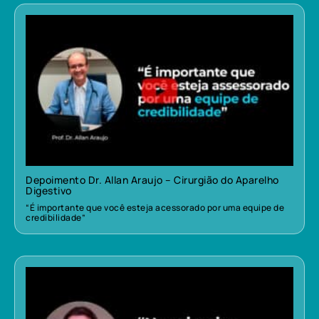
Depoimento Dr. Allan Araujo – Cirurgião do Aparelho
Digestivo
“É importante que você esteja acessorado por uma equipe de
credibilidade”