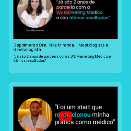
Depoimento Dra. Mila Miranda – Mastologista e
Ginecologista
“Já são 2 anos de parceria com a WE Marketing Médico e
ótimos resultados”