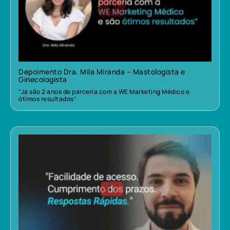
Depoimento Dra. Mila Miranda – Mastologista e
Ginecologista
“Já são 2 anos de parceria com a WE Marketing Médico e
ótimos resultados”