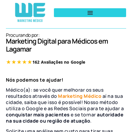
Procurando por:
Marketing Digital para Médicos em
Lagamar
Nós podemos te ajudar!
Médico(a): se você quer melhorar os seus
resultados através do
Marketing Médico
aí na sua
cidade, saiba que isso é possível! Nosso método
utiliza o Google e as Redes Sociais para te ajudar a
conquistar mais pacientes
e se tornar
autoridade
na sua cidade ou região de atuação
.
Solicite uma análise sem custo para tirar suas