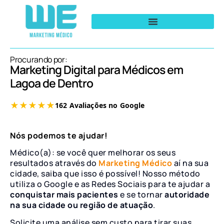
Procurando por:
Marketing Digital para Médicos em
Lagoa de Dentro
Nós podemos te ajudar!
Médico(a): se você quer melhorar os seus
resultados através do
Marketing Médico
aí na sua
cidade, saiba que isso é possível! Nosso método
utiliza o Google e as Redes Sociais para te ajudar a
conquistar mais pacientes
e se tornar
autoridade
na sua cidade ou região de atuação
.
Solicite uma análise sem custo para tirar suas