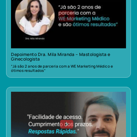
Depoimento Dra. Mila Miranda – Mastologista e
Ginecologista
“Já são 2 anos de parceria com a WE Marketing Médico e
ótimos resultados”