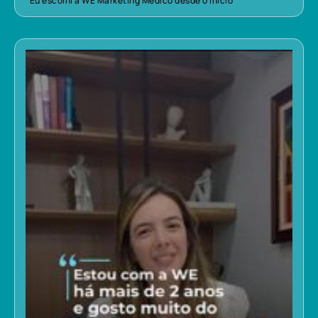
“Eu escolhi a WE Marketing Médico desde o início”