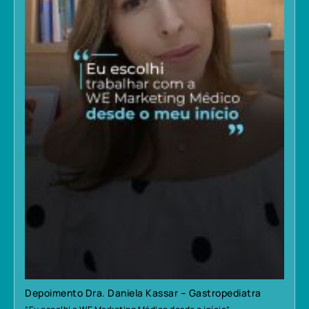
Depoimento Dra. Daniela Kassar – Gastropediatra