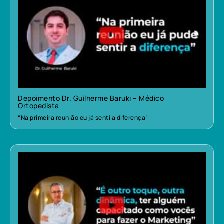
Depoimento Dr. Guilherme Baruki – Médico
Ortopedista
“Na primeira reunião eu já senti a diferença”