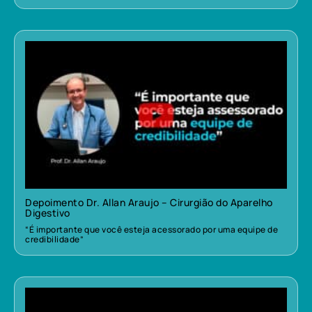
Depoimento Dr. Allan Araujo – Cirurgião do Aparelho
Digestivo
“É importante que você esteja acessorado por uma equipe de
credibilidade”