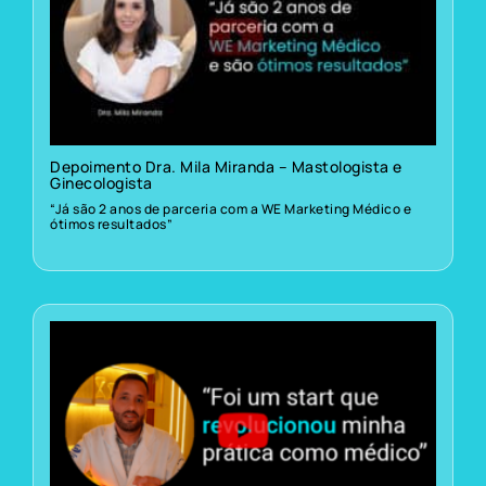
Depoimento Dra. Mila Miranda – Mastologista e
Ginecologista
“Já são 2 anos de parceria com a WE Marketing Médico e
ótimos resultados”