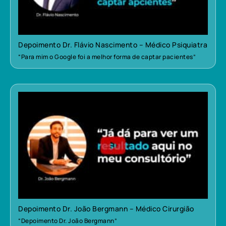
Depoimento Dr. Flávio Nascimento – Médico Psiquiatra
“Para mim o Google foi a melhor forma de captar pacientes”
Depoimento Dr. João Bergmann – Médico Cirurgião
“Depoimento Dr. João Bergmann”