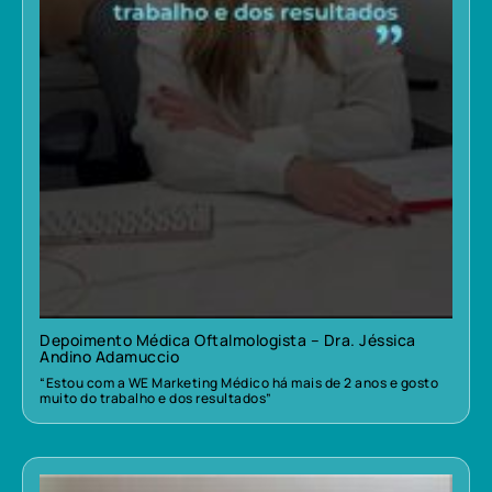
Depoimento Médica Oftalmologista – Dra. Jéssica
Andino Adamuccio
“Estou com a WE Marketing Médico há mais de 2 anos e gosto
muito do trabalho e dos resultados”