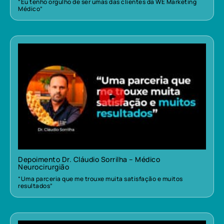
“Eu tenho orgulho de ser umas das clientes da WE Marketing
Médico”
Depoimento Dr. Cláudio Sorrilha – Médico
Neurocirurgião
“Uma parceria que me trouxe muita satisfação e muitos
resultados”