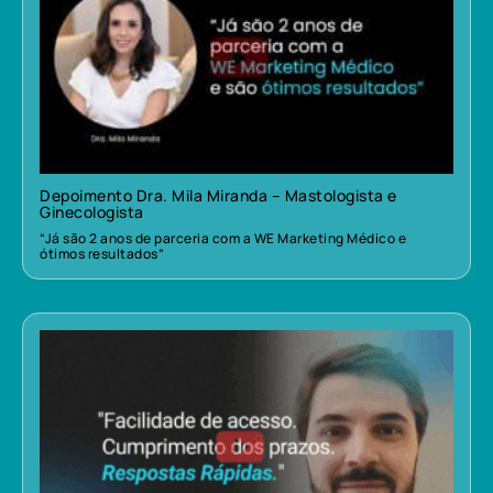
Depoimento Dra. Mila Miranda – Mastologista e
Ginecologista
“Já são 2 anos de parceria com a WE Marketing Médico e
ótimos resultados”