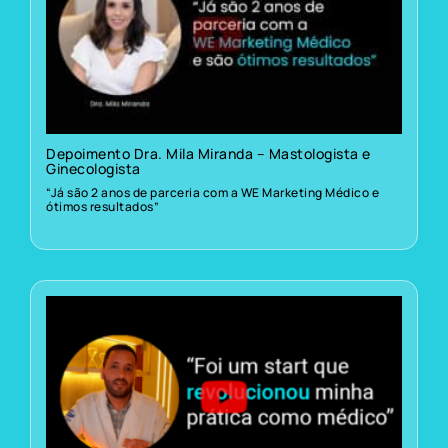
Depoimento Dra. Mila Miranda – Mastologista e
Ginecologista
“Já são 2 anos de parceria com a WE Marketing Médico e
ótimos resultados”