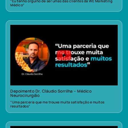
“Eu tenho orgulho de ser umas das clientes da WE Marketing
Médico”
Depoimento Dr. Cláudio Sorrilha – Médico
Neurocirurgião
“Uma parceria que me trouxe muita satisfação e muitos
resultados”