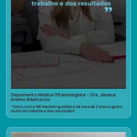
Depoimento Médica Oftalmologista – Dra. Jéssica
Andino Adamuccio
“Estou com a WE Marketing Médico há mais de 2 anos e gosto
muito do trabalho e dos resultados”