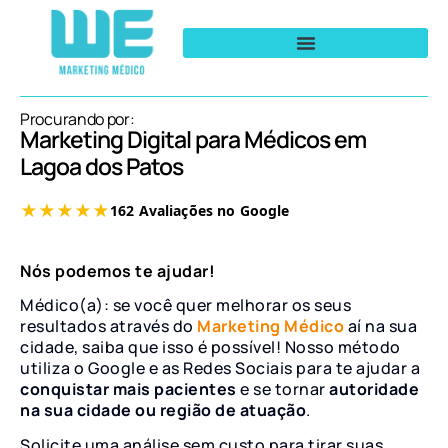
Procurando por:
Marketing Digital para Médicos em
Lagoa dos Patos
Nós podemos te ajudar!
Médico(a): se você quer melhorar os seus
resultados através do
Marketing Médico
aí na sua
cidade, saiba que isso é possível! Nosso método
utiliza o Google e as Redes Sociais para te ajudar a
conquistar mais pacientes
e se tornar
autoridade
na sua cidade ou região de atuação
.
Solicite uma análise sem custo para tirar suas