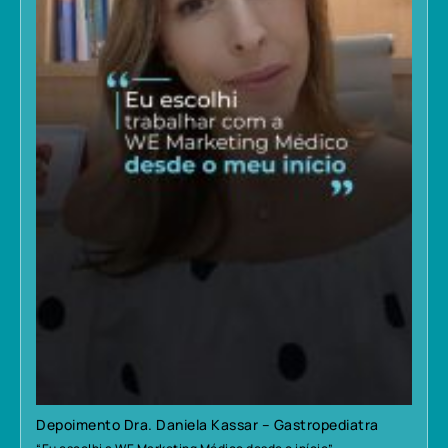
Depoimento Dra. Daniela Kassar – Gastropediatra