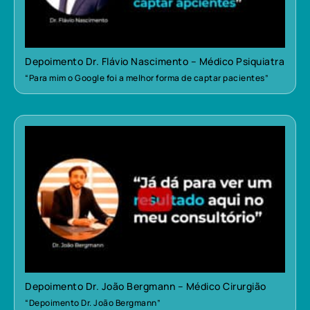
Depoimento Dr. Flávio Nascimento – Médico Psiquiatra
“Para mim o Google foi a melhor forma de captar pacientes”
Depoimento Dr. João Bergmann – Médico Cirurgião
“Depoimento Dr. João Bergmann”