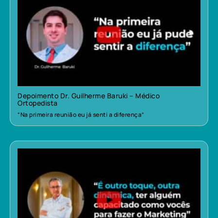
Depoimento Dr. Guilherme Baruki – Médico
Ortopedista
“Na primeira reunião eu já senti a diferença”