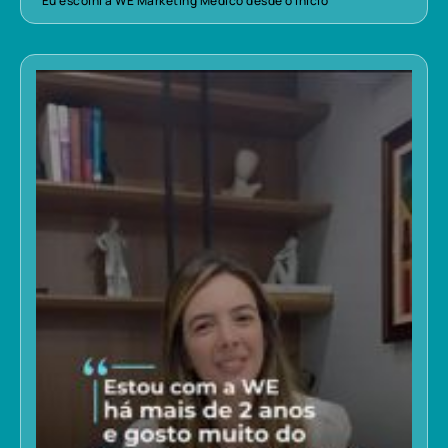
“Eu escolhi a WE Marketing Médico desde o início”