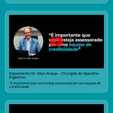
Depoimento Dr. Allan Araujo – Cirurgião do Aparelho
Digestivo
“É importante que você esteja acessorado por uma equipe de
credibilidade”