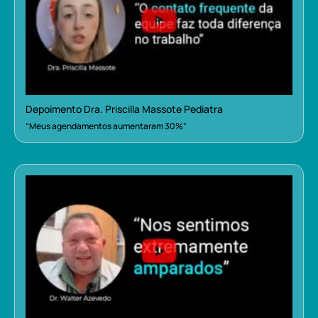
Depoimento Dra. Priscilla Massote Pediatra
“Meus agendamentos aumentaram 30%”