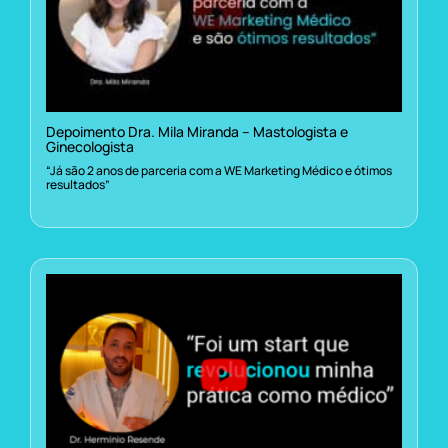
Depoimento Dra. Mila Miranda – Mastologista e
Ginecologista
“Já são 2 anos de parceria com a WE Marketing Médico e ótimos
resultados”