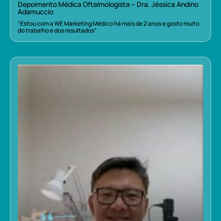
Depoimento Médica Oftalmologista – Dra. Jéssica Andino
Adamuccio
“Estou com a WE Marketing Médico há mais de 2 anos e gosto muito
do trabalho e dos resultados”