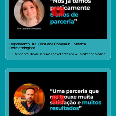
Depoimento Dra. Cristiane Comparin – Médica
Dermatologista
“Eu tenho orgulho de ser umas das clientes da WE Marketing Médico”