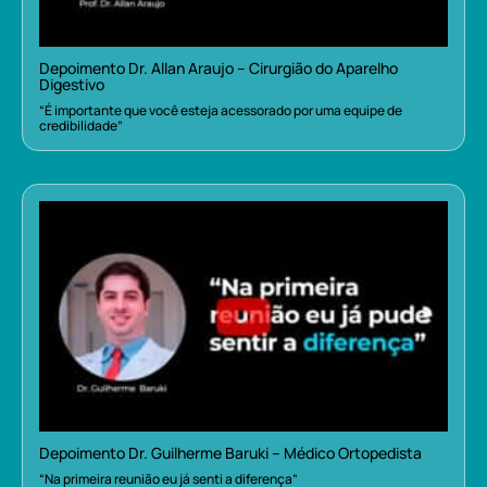
Depoimento Dr. Allan Araujo – Cirurgião do Aparelho
Digestivo
“É importante que você esteja acessorado por uma equipe de
credibilidade”
Depoimento Dr. Guilherme Baruki – Médico Ortopedista
“Na primeira reunião eu já senti a diferença”