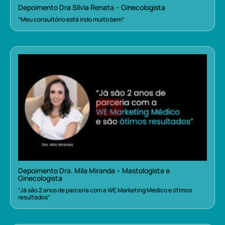
Depoimento Dra Sílvia Renata – Ginecologista
“Meu consultório está indo muito bem”
Depoimento Dra. Mila Miranda – Mastologista e
Ginecologista
“Já são 2 anos de parceria com a WE Marketing Médico e ótimos
resultados”