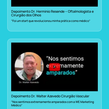
Depoimento Dr. Herminio Resende – Oftalmologista e
Cirurgião dos Olhos
“Foi um start que revolucionou minha prática como médico”
Depoimento Dr. Walter Azevedo Cirurgião Vascular
“Nos sentimos extremamente amparados com a WE Marketing
Médico”