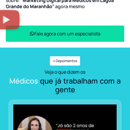
sobre:
“Marketing Digital para Médicos em Lagoa
Grande do Maranhão”
agora mesmo
Fale agora com um especialista
⭐ Depoimentos
Veja o que dizem os
Médicos
que já trabalham com a
gente