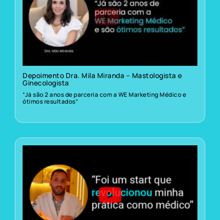
Depoimento Dra. Mila Miranda – Mastologista e
Ginecologista
“Já são 2 anos de parceria com a WE Marketing Médico e
ótimos resultados”