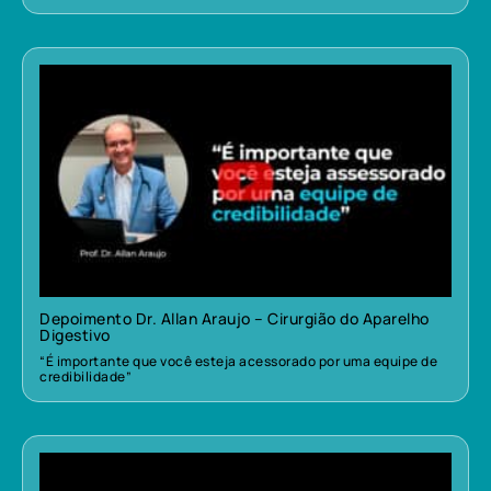
Depoimento Dr. Allan Araujo – Cirurgião do Aparelho
Digestivo
“É importante que você esteja acessorado por uma equipe de
credibilidade”