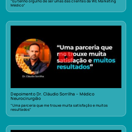
“Eu tenho orgulho de ser umas das clientes da WE Marketing
Médico”
Depoimento Dr. Cláudio Sorrilha – Médico
Neurocirurgião
“Uma parceria que me trouxe muita satisfação e muitos
resultados”