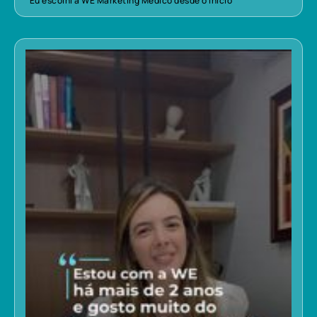
“Eu escolhi a WE Marketing Médico desde o início”