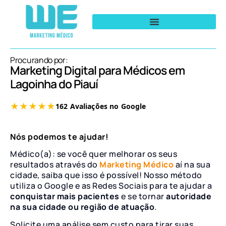
Procurando por:
Marketing Digital para Médicos em
Lagoinha do Piauí
Nós podemos te ajudar!
Médico(a): se você quer melhorar os seus
resultados através do
Marketing Médico
aí na sua
cidade, saiba que isso é possível! Nosso método
utiliza o Google e as Redes Sociais para te ajudar a
conquistar mais pacientes
e se tornar
autoridade
na sua cidade ou região de atuação
.
Solicite uma análise sem custo para tirar suas