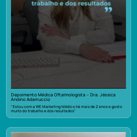
Depoimento Médica Oftalmologista – Dra. Jéssica
Andino Adamuccio
“Estou com a WE Marketing Médico há mais de 2 anos e gosto
muito do trabalho e dos resultados”