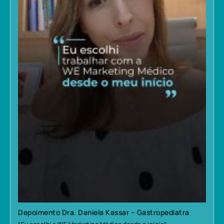
Depoimento Dra. Daniela Kassar – Gastropediatra