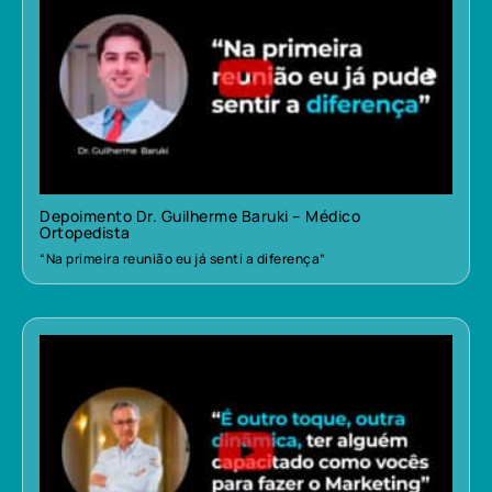
Depoimento Dr. Guilherme Baruki – Médico
Ortopedista
“Na primeira reunião eu já senti a diferença”