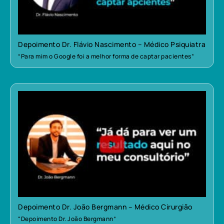
Depoimento Dr. Flávio Nascimento – Médico Psiquiatra
“Para mim o Google foi a melhor forma de captar pacientes”
Depoimento Dr. João Bergmann – Médico Cirurgião
“Depoimento Dr. João Bergmann”