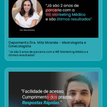
Depoimento Dra. Mila Miranda – Mastologista e
Ginecologista
“Já são 2 anos de parceria com a WE Marketing Médico e
ótimos resultados”