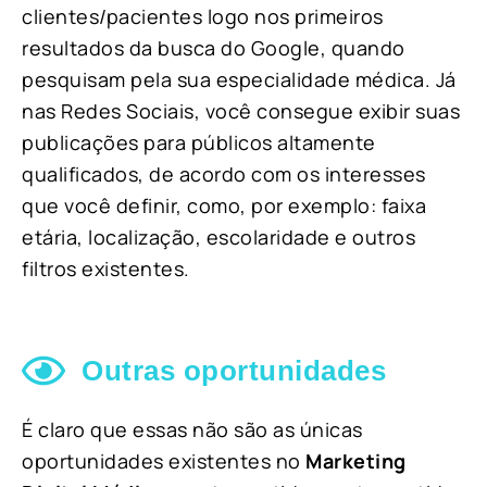
clientes/pacientes logo nos primeiros
resultados da busca do Google, quando
pesquisam pela sua especialidade médica. Já
nas Redes Sociais, você consegue exibir suas
publicações para públicos altamente
qualificados, de acordo com os interesses
que você definir, como, por exemplo: faixa
etária, localização, escolaridade e outros
filtros existentes.
Outras oportunidades
É claro que essas não são as únicas
oportunidades existentes no
Marketing